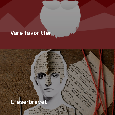
Våre favoritter
SERIE
VÅRE FAVORITTER
Efeserbrevet