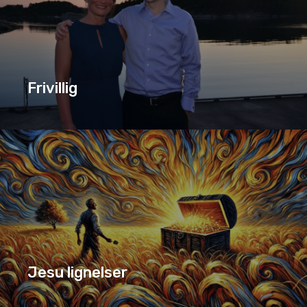
Frivillig
FRIVILLIG
SERIE
Jesu lignelser