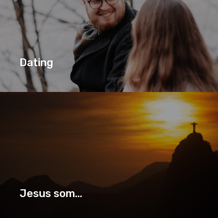
Dating
DATING
SERIE
Jesus som...