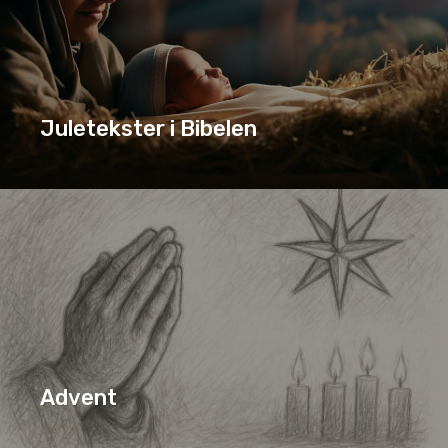
Juletekster i Bibelen
JULETEKSTER I BIBELEN
SERIE
Advent