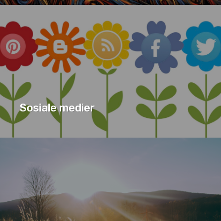
JESU LIGNELSER
SERIE
Sosiale medier
SERIE
SOSIALE MEDIER