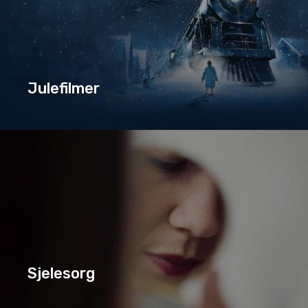
Julefilmer
JULEFILMER
SERIE
Sjelesorg