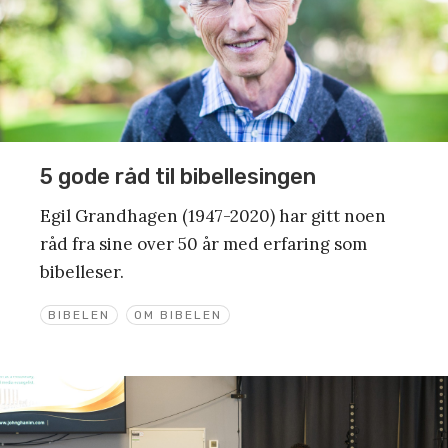
5 gode råd til bibellesingen
Egil Grandhagen (1947-2020) har gitt noen
råd fra sine over 50 år med erfaring som
bibelleser.
BIBELEN
OM BIBELEN