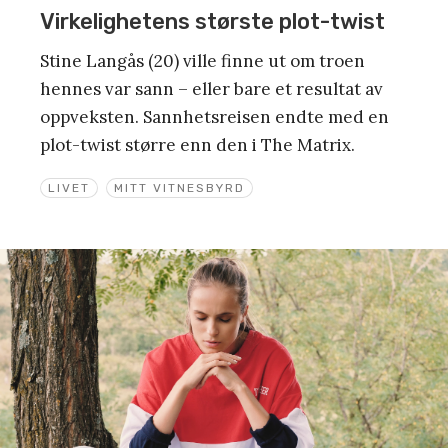
Virkelighetens største plot-twist
Stine Langås (20) ville finne ut om troen
hennes var sann – eller bare et resultat av
oppveksten. Sannhetsreisen endte med en
plot-twist større enn den i The Matrix.
LIVET
MITT VITNESBYRD