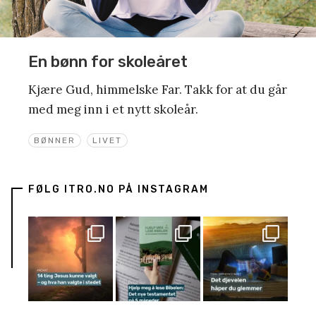
En bønn for skoleåret
Kjære Gud, himmelske Far. Takk for at du går
med meg inn i et nytt skoleår.
BØNNER
LIVET
FØLG ITRO.NO PÅ INSTAGRAM