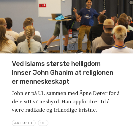
Ved islams største helligdom
innser John Ghanim at religionen
er menneskeskapt
John er på UL sammen med Åpne Dører for å
dele sitt vitnesbyrd. Han oppfordrer til å
være radikale og frimodige kristne.
AKTUELT
UL