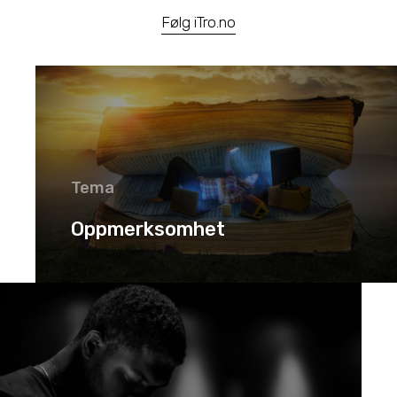
Følg iTro.no
Tema
Oppmerksomhet