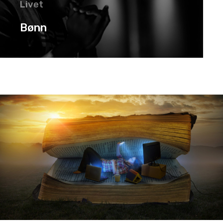
Livet
Bønn