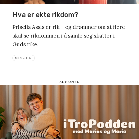
Hva er ekte rikdom?
Priscila Assis er rik – og drømmer om at flere
skal se rikdommen i å samle seg skatter i
Guds rike.
MISJON