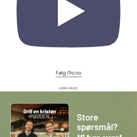
Følg iTro.no