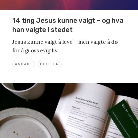
14 ting Jesus kunne valgt – og hva
han valgte i stedet
Jesus kunne valgt å leve – men valgte å dø
for å gi oss evig liv.
ANDAKT
BIBELEN