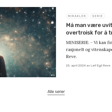
MIRAKLER
SERIE
Må man være uvit
overtroisk for å t
MINISERIE: – Vi kan fi
rasjonelt og vitenskapel
Reve.
25. april 2024
av
Leif Egil Reve
Alle serier