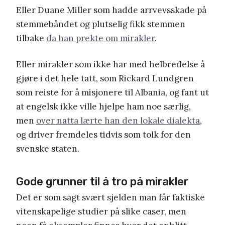
Eller Duane Miller som
hadde arrvevsskade på
stemmebåndet og plutselig fikk stemmen
tilbake
da han prekte om mirakler
.
Eller mirakler som ikke har med helbredelse å
gjøre i det hele tatt, som
Rickard Lundgren
som reiste for å misjonere til Albania, og fant ut
at engelsk ikke ville hjelpe ham noe særlig,
men
over natta lærte han
den lokale dialekta
,
og driver fremdeles tidvis som tolk for den
svenske staten.
Gode grunner til å tro på mirakler
Det er som sagt svært sjelden man får faktiske
vitenskapelige studier
på slike caser, men