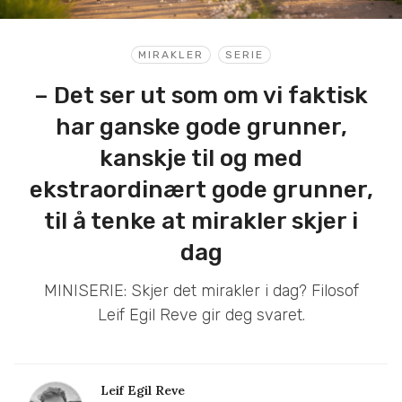
MIRAKLER
SERIE
– Det ser ut som om vi faktisk
har ganske gode grunner,
kanskje til og med
ekstraordinært gode grunner,
til å tenke at mirakler skjer i
dag
MINISERIE: Skjer det mirakler i dag? Filosof
Leif Egil Reve gir deg svaret.
Leif Egil Reve