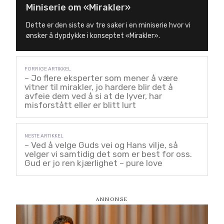
Miniserie om «Mirakler»
Dette er den siste av tre saker i en miniserie hvor vi
ønsker å dypdykke i konseptet «Mirakler».
– Jo flere eksperter som mener å være
vitner til mirakler, jo hardere blir det å
avfeie dem ved å si at de lyver, har
misforstått eller er blitt lurt
– Ved å velge Guds vei og Hans vilje, så
velger vi samtidig det som er best for oss.
Gud er jo ren kjærlighet – pure love