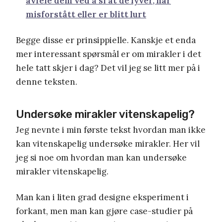
avfeie dem ved å si at de lyver, har
misforstått eller er blitt lurt
Begge disse er prinsippielle.
Kanskje et enda
mer interessant spørsmål er om mirakler i det
hele tatt skjer i dag?
Det vil jeg se litt mer på i
denne teksten.
Undersøke mirakler vitenskapelig?
Jeg nevnte i min første tekst hvordan man
ikke
kan vitenskapelig undersøke
mirakler. Her vil
jeg si noe om hvordan man
kan
undersøke
mirakler vitenskapelig.
Man kan i liten grad designe eksperiment i
forkant, men man kan gjøre case-studier
på