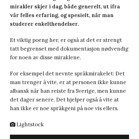
mirakler skjer i dag, både generelt, ut ifra
vår felles erfaring, og spesielt, når man
studerer enkelthendelser.
Et viktig poeng her, er også at det er strengt
tatt begrenset med
dokumentasjon nødvendig
for noen av disse miraklene.
For eksempel det nevnte språkmirakelet: Det
man trenger å vite, er at personen ikke kunne
albansk når han reiste fra Sverige,
men kunne
det dager senere. Det hjelper også å vite at
han ikke er noe språkgeni på noe vis ellers
.
Lightstock