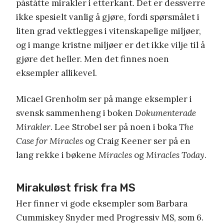
påståtte mirakler i etterkant.
Det er dessverre
ikke spesielt vanlig å gjøre, fordi spørsmålet i
liten grad vektlegges i vitenskapelige miljøer,
og i mange kristne miljøer er det ikke vilje til å
gjøre det heller.
Men det finnes noen
eksempler allikevel.
Micael Grenholm
ser på mange eksempler i
svensk sammenheng i boken
Dokumenterade
Mirakler
.
Lee Strobel ser på noen i boka
The
Case for Miracles
og Craig Keener
ser på en
lang rekke i bøkene
Miracles
og
Miracles Today
.
Mirakuløst frisk fra MS
Her finner vi gode eksempler som Barbara
Cummiskey Snyder
med
Progressiv MS
, som
6.