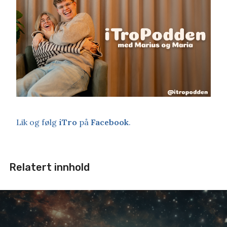
Lik og følg
iTro
på
Facebook
.
Relatert innhold