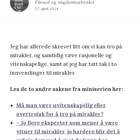
Filosof og ungdomsarbeider
27. april 2024
Jeg har allerede skrevet litt om vi kan tro på
mirakler, og
samtidig være rasjonelle og
vitenskapelige
, samt at jeg har tatt tak i to
innvendinger til mirakler
.
Les de to andre sakene fra miniserien her:
Må man være uvitenskapelig eller
overtroisk for å tro på mirakler?
– Jo flere eksperter som mener å være
vitner til mirakler, jo hardere blir det å