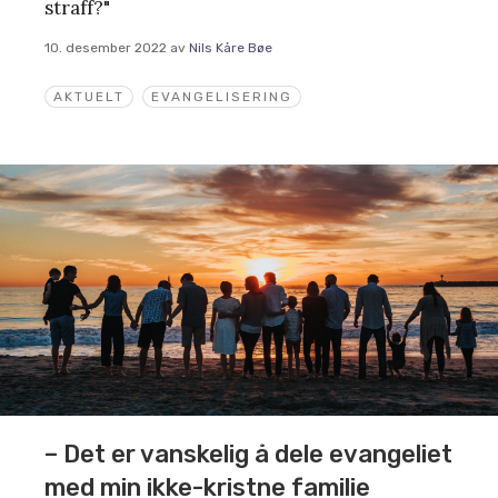
straff?"
10. desember 2022
av
Nils Kåre Bøe
AKTUELT
EVANGELISERING
– Det er vanskelig å dele evangeliet
med min ikke-kristne familie