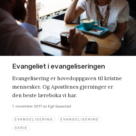
Evangeliet i evangeliseringen
Evangelisering er hovedoppgaven til kristne
mennesker. Og Apostlenes gjerninger er
den beste læreboka vi har.
1. november 2017
av
Egil Sjaastad
EVANGELISERING
EVANGELISERING
SERIE