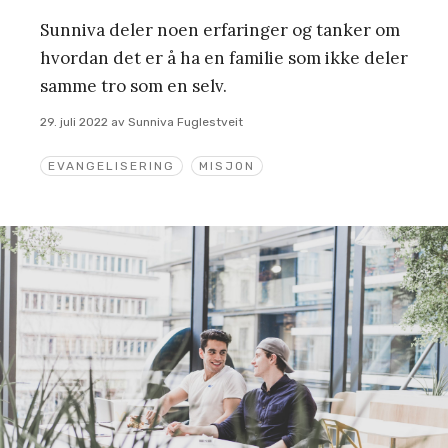
Sunniva deler noen erfaringer og tanker om
hvordan det er å ha en familie som ikke deler
samme tro som en selv.
29. juli 2022
av
Sunniva Fuglestveit
EVANGELISERING
MISJON