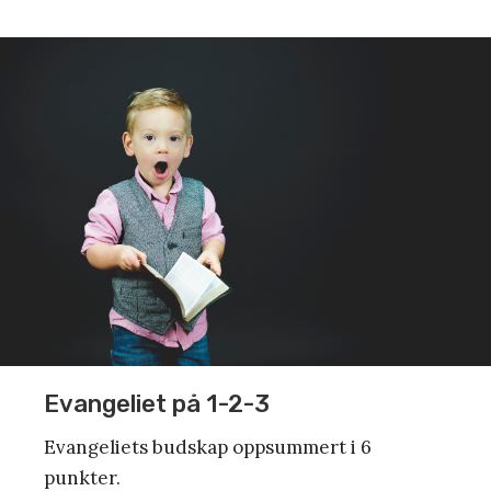
Evangeliet på 1-2-3
Evangeliets budskap oppsummert i 6
punkter.