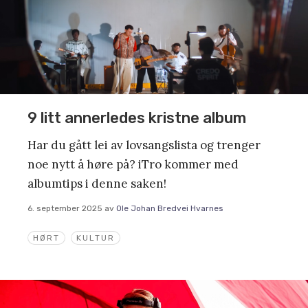
9 litt annerledes kristne album
Har du gått lei av lovsangslista og trenger
noe nytt å høre på? iTro kommer med
albumtips i denne saken!
6. september 2025
av
Ole Johan Bredvei Hvarnes
HØRT
KULTUR