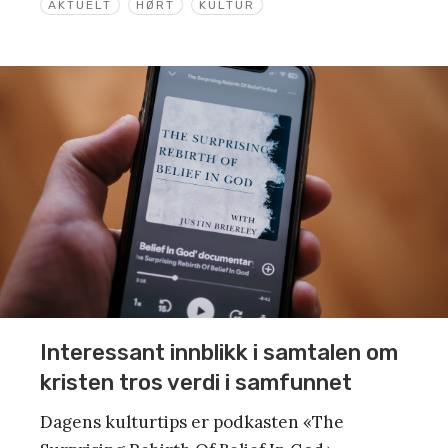
AKTUELT
HØRT
KULTUR
Interessant innblikk i samtalen om
kristen tros verdi i samfunnet
Dagens kulturtips er podkasten «The