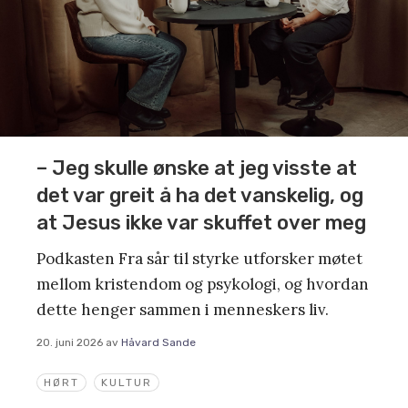
– Jeg skulle ønske at jeg visste at
det var greit å ha det vanskelig, og
at Jesus ikke var skuffet over meg
Podkasten Fra sår til styrke utforsker møtet
mellom kristendom og psykologi, og hvordan
dette henger sammen i menneskers liv.
20. juni 2026
av
Håvard Sande
HØRT
KULTUR