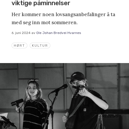
viktige påminnelser
Her kommer noen lovsangsanbefalinger å ta
med seg inn mot sommeren.
6. juni 2024
av
Ole Johan Bredvei Hvarnes
HØRT
KULTUR