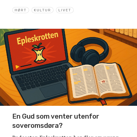
HØRT
KULTUR
LIVET
En Gud som venter utenfor
soveromsdøra?