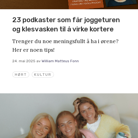
23 podkaster som får joggeturen
og klesvasken til å virke kortere
Trenger du noe meningsfullt å ha i ørene?
Her er noen tips!
24. mai 2025
av
William Matteus Fonn
HØRT
KULTUR