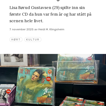
Lisa Børud Gustavsen (29) spilte inn sin
første CD da hun var fem år og har stått på
scenen hele livet.
7. november 2025
av
Heidi M. Klingsheim
HØRT
KULTUR