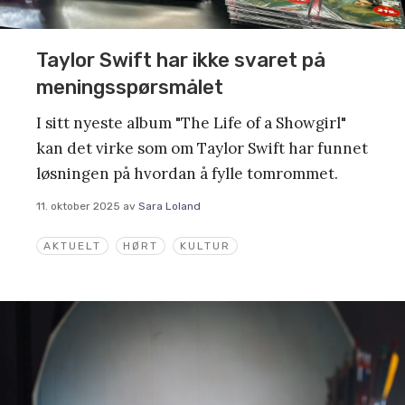
Taylor Swift har ikke svaret på
meningsspørsmålet
I sitt nyeste album "The Life of a Showgirl"
kan det virke som om Taylor Swift har funnet
løsningen på hvordan å fylle tomrommet.
11. oktober 2025
av
Sara Loland
AKTUELT
HØRT
KULTUR