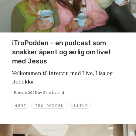
iTroPodden – en podcast som
snakker åpent og ærlig om livet
med Jesus
Velkommen til intervju med Live, Lisa og
Rebekka!
15. mars 2025
av
Sara Loland
HØRT
ITRO-PODDEN
KULTUR