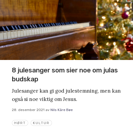
8 julesanger som sier noe om julas
budskap
Julesanger kan gi god julestemning, men kan
også si noe viktig om Jesus.
28. desember 2021
av
Nils Kåre Bøe
HØRT
KULTUR