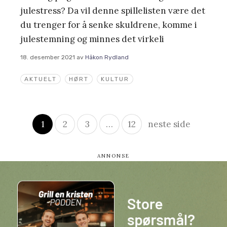
julestress? Da vil denne spillelisten være det
du trenger for å senke skuldrene, komme i
julestemning og minnes det virkeli
18. desember 2021
av
Håkon Rydland
AKTUELT
HØRT
KULTUR
Innleggsnavigasjon
1
2
3
…
12
neste side