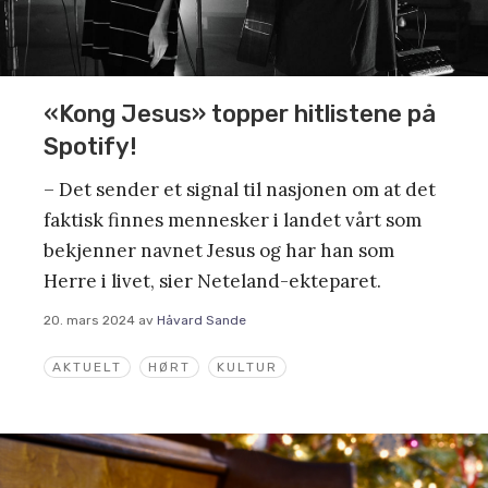
«Kong Jesus» topper hitlistene på
Spotify!
– Det sender et signal til nasjonen om at det
faktisk finnes mennesker i landet vårt som
bekjenner navnet Jesus og har han som
Herre i livet, sier Neteland-ekteparet.
20. mars 2024
av
Håvard Sande
AKTUELT
HØRT
KULTUR