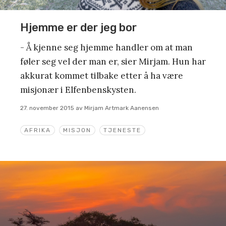
Hjemme er der jeg bor
- Å kjenne seg hjemme handler om at man
føler seg vel der man er, sier Mirjam. Hun har
akkurat kommet tilbake etter å ha være
misjonær i Elfenbenskysten.
27. november 2015
av
Mirjam Artmark Aanensen
AFRIKA
MISJON
TJENESTE