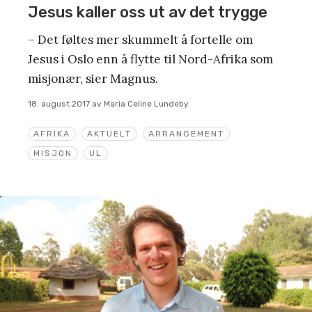
Jesus kaller oss ut av det trygge
– Det føltes mer skummelt å fortelle om
Jesus i Oslo enn å flytte til Nord-Afrika som
misjonær, sier Magnus.
18. august 2017
av
Maria Celine Lundeby
AFRIKA
AKTUELT
ARRANGEMENT
MISJON
UL