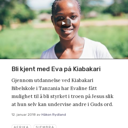
Bli kjent med Eva på Kiabakari
Gjennom utdannelse ved Kiabakari
Bibelskole i Tanzania har Evaline fått
mulighet til å bli styrket i troen på Jesus slik
at hun selv kan undervise andre i Guds ord.
12. januar 2018
av
Håkon Rydland
AFRIKA
SIEMBRA