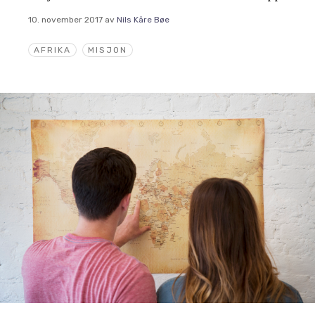
10. november 2017
av
Nils Kåre Bøe
AFRIKA
MISJON