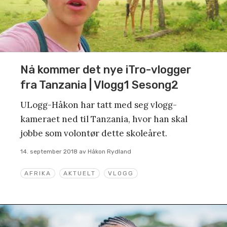
Nå kommer det nye iTro-vlogger
fra Tanzania | Vlogg1 Sesong2
ULogg-Håkon har tatt med seg vlogg-
kameraet ned til Tanzania, hvor han skal
jobbe som volontør dette skoleåret.
14. september 2018
av
Håkon Rydland
AFRIKA
AKTUELT
VLOGG