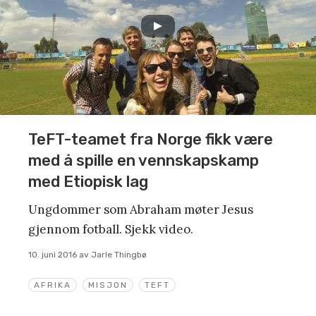
TeFT-teamet fra Norge fikk være
med å spille en vennskapskamp
med Etiopisk lag
Ungdommer som Abraham møter Jesus
gjennom fotball. Sjekk video.
10. juni 2016
av
Jarle Thingbø
AFRIKA
MISJON
TEFT