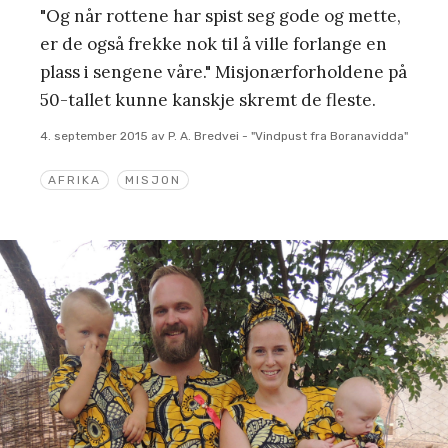
"Og når rottene har spist seg gode og mette,
er de også frekke nok til å ville forlange en
plass i sengene våre." Misjonærforholdene på
50-tallet kunne kanskje skremt de fleste.
4. september 2015
av
P. A. Bredvei - "Vindpust fra Boranavidda"
AFRIKA
MISJON