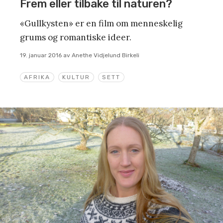
Frem eller tilbake til naturen?
«Gullkysten» er en film om menneskelig
grums og romantiske ideer.
19. januar 2016
av
Anethe Vidjelund Birkeli
AFRIKA
KULTUR
SETT