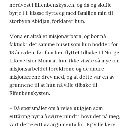
nordvest i Elfenbenskysten, og då eg skulle
byrje i 1. klasse flytta eg med familien min til
storbyen Abidjan, forklarer hun.
Mona er altså et misjonærbarn, og bor nå
faktisk i det samme huset som hun bodde i for
13 år siden, før familien flyttet tilbake til Norge.
Likevel sier Mona at hun ikke visste så mye om
misjonsarbeidet foreldrene og de andre
misjonærene drev med, og at dette var en av
grunnene til at hun nå ville tilbake til
Elfenbenskysten.
– Då spørsmålet om å reise ut igjen som
eittåring byrja å svirre rundt i hovudet på meg,
vart dette eitt av argumenta for. Eg ville lære