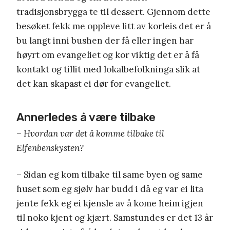
tradisjonsbrygga te til dessert. Gjennom dette
besøket fekk me oppleve litt av korleis det er å
bu langt inni bushen der få eller ingen har
høyrt om evangeliet og kor viktig det er å få
kontakt og tillit med lokalbefolkninga slik at
det kan skapast ei dør for evangeliet.
Annerledes å være tilbake
– Hvordan var det å komme tilbake til
Elfenbenskysten?
– Sidan eg kom tilbake til same byen og same
huset som eg sjølv har budd i då eg var ei lita
jente fekk eg ei kjensle av å kome heim igjen
til noko kjent og kjært. Samstundes er det 13 år