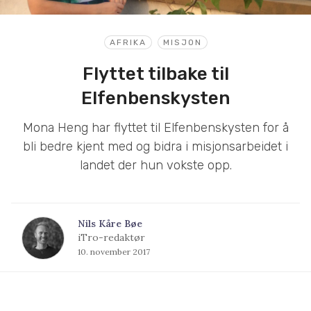
AFRIKA
MISJON
Flyttet tilbake til
Elfenbenskysten
Mona Heng har flyttet til Elfenbenskysten for å
bli bedre kjent med og bidra i misjonsarbeidet i
landet der hun vokste opp.
Nils Kåre Bøe
iTro-redaktør
10. november 2017