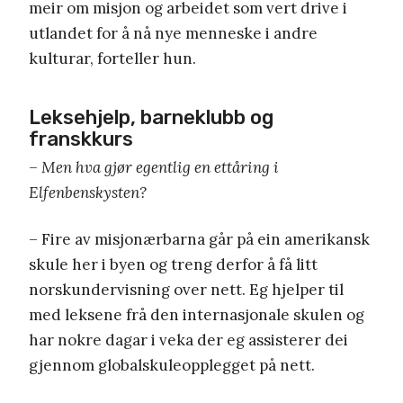
meir om misjon og arbeidet som vert drive i
utlandet for å nå nye menneske i andre
kulturar, forteller hun.
Leksehjelp, barneklubb og
franskkurs
– Men hva gjør egentlig en ettåring i
Elfenbenskysten?
– Fire av misjonærbarna går på ein amerikansk
skule her i byen og treng derfor å få litt
norskundervisning over nett. Eg hjelper til
med leksene frå den internasjonale skulen og
har nokre dagar i veka der eg assisterer dei
gjennom globalskuleopplegget på nett.