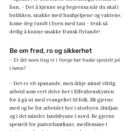
hun, – Det å kjenne seg begrensa når du skal i
butikken, snakke med hushjelpene og vaktene,
kome deg rundt i byen med taxi – tenk så
deilig å kunne snakke fransk flytande!
Be om fred, ro og sikkerhet
– Er det noen ting vi i Norge bør huske spesielt på
i bønn?
– Det er eit spanande, men ikkje minst viktig
arbeid som vert drive her i Elfenbenskysten
for å gå ut med evangeliet til folk. Bli gjerne
med og be for arbeidet her i storbyen Abidjan
og i dei mindre landsbyane i nord. Be gjerne
spesielt for pastorfamiliane, medlemane i