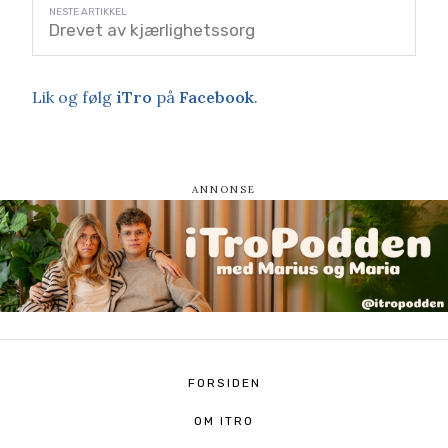
Drevet av kjærlighetssorg
Lik og følg
iTro
på
Facebook
.
FORSIDEN
OM ITRO