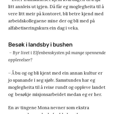
litt annleis ut igjen. Då får eg moglegheita til å
vere litt meir på kontoret, bli betre kjend med
arbeidskollegaene mine der og bli med på
alfabetiseringskurs ein dag i veka.
Besøk i landsby i bushen
­
– Byr livet i Elfenbenskysten på mange spennende
opplevelser?
– Å bu og og bli kjent med ein annan kultur er
jo spanande i seg sjølv. Samstundes har eg
moglegheita til å reise rundt og oppleve landet
og besøkje misjonsarbeidet medan eg er her.
En av tingene Mona nevner som ekstra