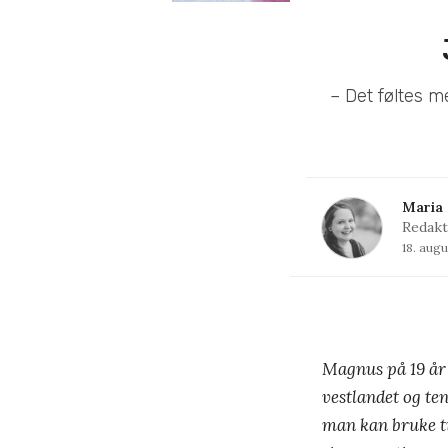
– Det føltes m
Maria 
Redakt
18. augu
Magnus på 19 år 
vestlandet og ten
man kan bruke ti