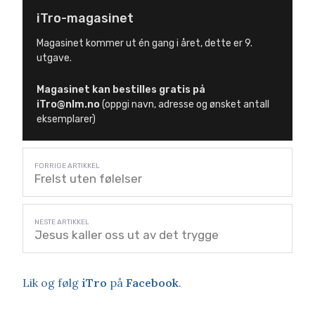
iTro-magasinet
Magasinet kommer ut én gang i året, dette er 9.
utgave.
Magasinet kan bestilles gratis på
iTro@nlm.no
(oppgi navn, adresse og ønsket antall
eksemplarer)
Frelst uten følelser
Jesus kaller oss ut av det trygge
Lik og følg
iTro
på
Facebook
.