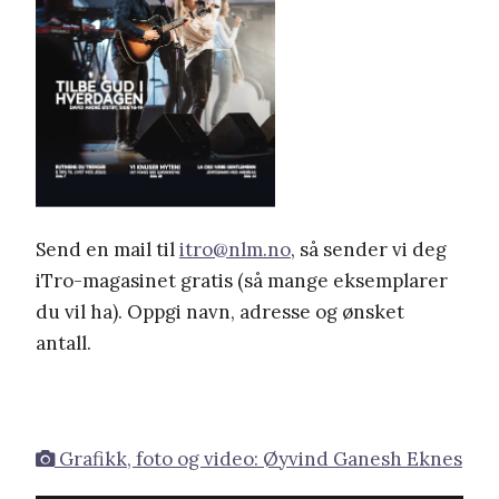
Send en mail til
itro@nlm.no
, så sender vi deg
iTro-magasinet gratis (så mange eksemplarer
du vil ha). Oppgi navn, adresse og ønsket
antall.
Grafikk, foto og video: Øyvind Ganesh Eknes