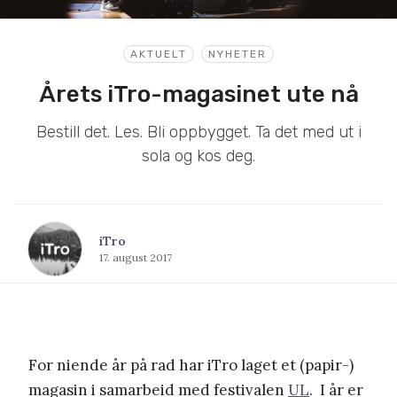
AKTUELT
NYHETER
Årets iTro-magasinet ute nå
Bestill det. Les. Bli oppbygget. Ta det med ut i
sola og kos deg.
iTro
17. august 2017
For niende år på rad har iTro laget et (papir-)
magasin i samarbeid med festivalen
UL
. I år er