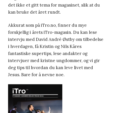
det ikke et gitt tema for magasinet, slik at du
kan bruke det året rundt.
Akkurat som på iTro.no, finner du mye
forskjellig i årets iTro-magasin. Du kan lese
intervju med David André Østby om tilbedelse
i hverdagen, få Kristin og Nils Kåres
fantastiske supertips, lese andakter og
intervjuer med kristne ungdommer, og vi gir
deg tips til hvordan du kan leve livet med
Jesus. Bare for å nevne noe.