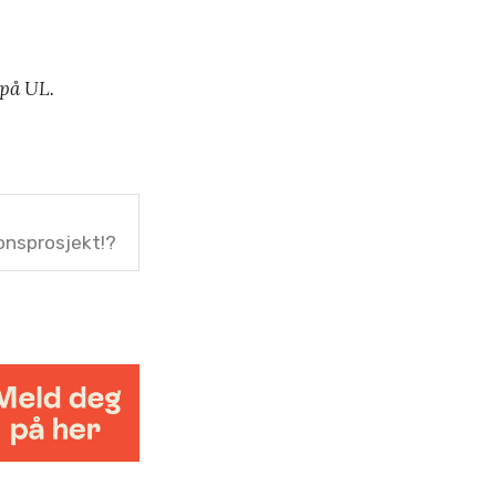
 på UL.
jonsprosjekt!?