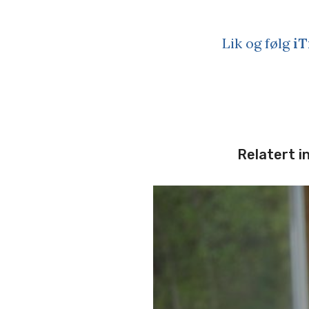
Lik og følg
iT
Relatert i