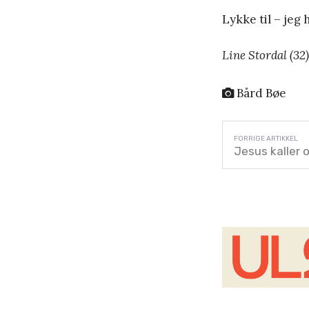
Lykke til – jeg 
Line Stordal (32
Bård Bøe
Jesus kaller 