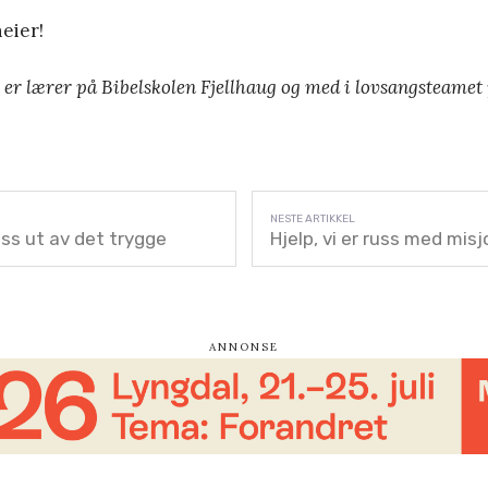
heier!
) er lærer på Bibelskolen Fjellhaug og med i lovsangsteamet
oss ut av det trygge
Hjelp, vi er russ med mis