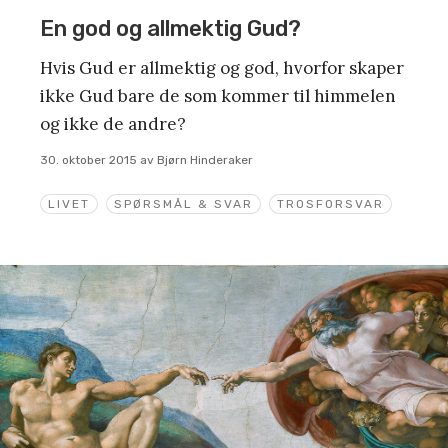
En god og allmektig Gud?
Hvis Gud er allmektig og god, hvorfor skaper
ikke Gud bare de som kommer til himmelen
og ikke de andre?
30. oktober 2015
av
Bjørn Hinderaker
LIVET
SPØRSMÅL & SVAR
TROSFORSVAR