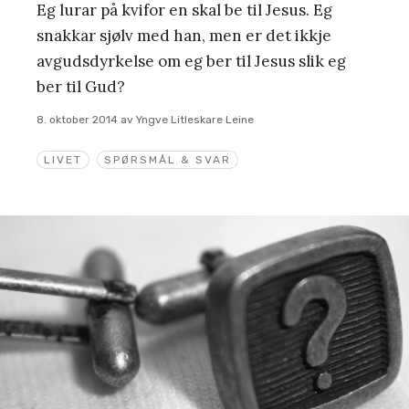
Eg lurar på kvifor en skal be til Jesus. Eg
snakkar sjølv med han, men er det ikkje
avgudsdyrkelse om eg ber til Jesus slik eg
ber til Gud?
8. oktober 2014
av
Yngve Litleskare Leine
LIVET
SPØRSMÅL & SVAR