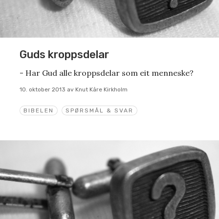
Guds kroppsdelar
- Har Gud alle kroppsdelar som eit menneske?
10. oktober 2013
av
Knut Kåre Kirkholm
BIBELEN
SPØRSMÅL & SVAR