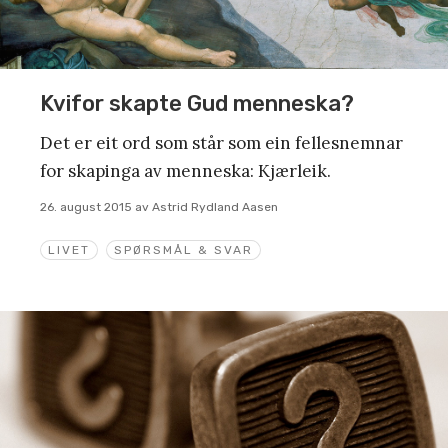
Kvifor skapte Gud menneska?
Det er eit ord som står som ein fellesnemnar
for skapinga av menneska: Kjærleik.
26. august 2015
av
Astrid Rydland Aasen
LIVET
SPØRSMÅL & SVAR