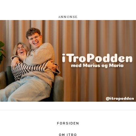
FORSIDEN
OM ITRO