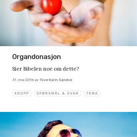
Organdonasjon
Sier Bibelen noe om dette?
31. mai 2016
av
Tove Karin Sandve
KROPP
SPØRSMÅL & SVAR
TEMA