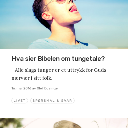
Hva sier Bibelen om tungetale?
- Alle slags tunger er et uttrykk for Guds
nærvær i sitt folk.
16. mai 2016
av
Olof Edsinger
LIVET
SPØRSMÅL & SVAR