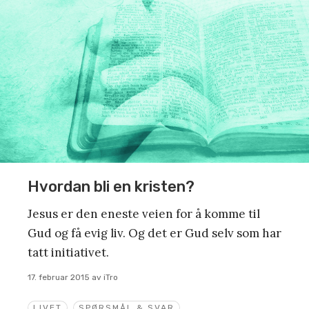
Hvordan bli en kristen?
Jesus er den eneste veien for å komme til
Gud og få evig liv. Og det er Gud selv som har
tatt initiativet.
17. februar 2015
av
iTro
LIVET
SPØRSMÅL & SVAR