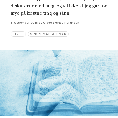
diskuterer med meg, og vil ikke at jeg går for
mye på kristne ting og sånn.
3. desember 2015
av
Grete Yksnøy Martinsen
LIVET
SPØRSMÅL & SVAR