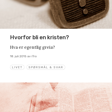
Hvorfor bli en kristen?
Hva er egentlig greia?
18. juli 2015
av
iTro
LIVET
SPØRSMÅL & SVAR