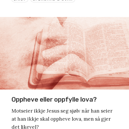
Oppheve eller oppfylle lova?
Motseier ikkje Jesus seg sjølv når han seier
at han ikkje skal oppheve lova, men så gjer
det likevel?