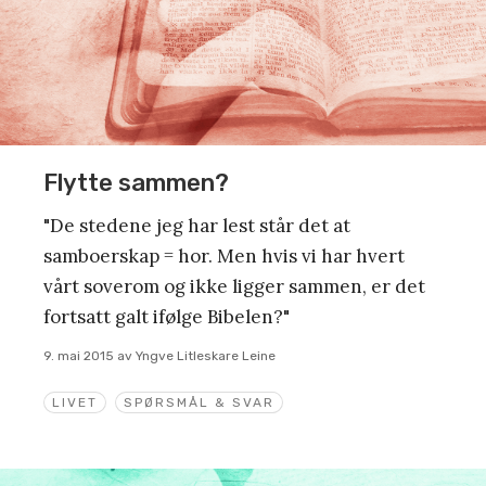
Flytte sammen?
"De stedene jeg har lest står det at
samboerskap = hor. Men hvis vi har hvert
vårt soverom og ikke ligger sammen, er det
fortsatt galt ifølge Bibelen?"
9. mai 2015
av
Yngve Litleskare Leine
LIVET
SPØRSMÅL & SVAR