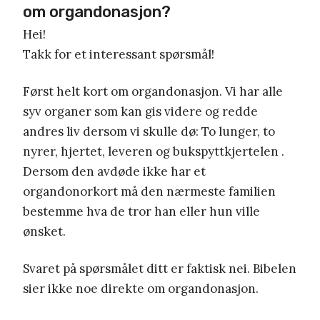
om organdonasjon?
Hei!
Takk for et interessant spørsmål!
Først helt kort om organdonasjon. Vi har alle
syv organer som kan gis videre og redde
andres liv dersom vi skulle dø: To lunger, to
nyrer, hjertet, leveren og bukspyttkjertelen .
Dersom den avdøde ikke har et
organdonorkort må den nærmeste familien
bestemme hva de tror han eller hun ville
ønsket.
Svaret på spørsmålet ditt er faktisk nei. Bibelen
sier ikke noe direkte om organdonasjon.