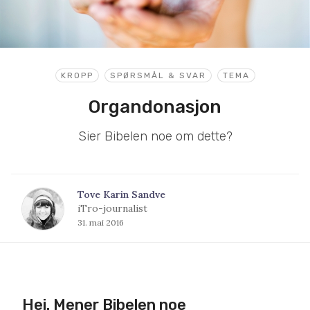
KROPP
SPØRSMÅL & SVAR
TEMA
Organdonasjon
Sier Bibelen noe om dette?
Tove Karin Sandve
iTro-journalist
31. mai 2016
Hei. Mener Bibelen noe