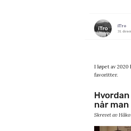
iTro
31. des
I løpet av 2020
favoritter.
Hvordan 
når man 
Skrevet av Håko