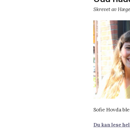
Skrevet av Hæge
Sofie Hovda ble
Du kan lese he