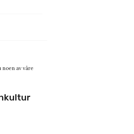
du noen av våre
enkultur