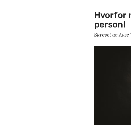
Hvorfor 
person!
Skrevet av Aase