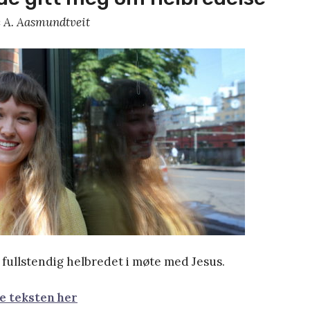
 A. Aasmundtveit
 fullstendig helbredet i møte med Jesus.
le teksten her