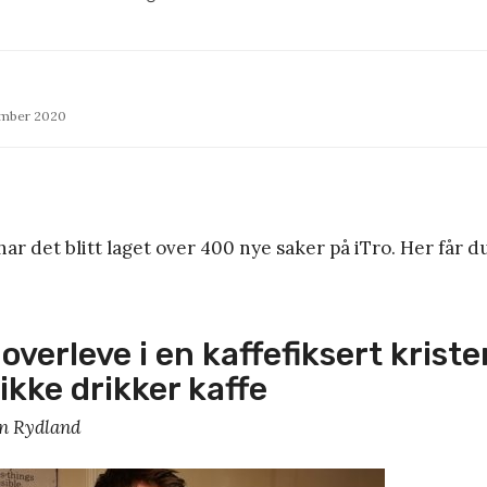
ember 2020
 har det blitt laget over 400 nye saker på iTro. Her får 
overleve i en kaffefiksert krist
ikke drikker kaffe
n Rydland