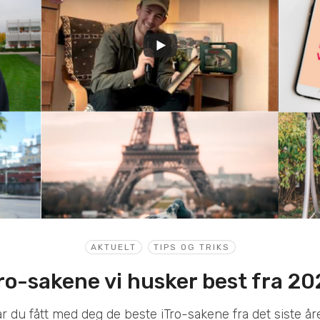
AKTUELT
TIPS OG TRIKS
ro-sakene vi husker best fra 2
r du fått med deg de beste iTro-sakene fra det siste år