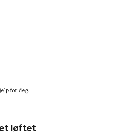
elp for deg.
et løftet