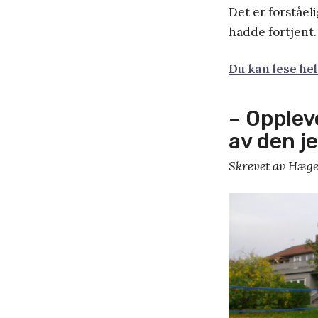
Det er forståel
hadde fortjent
Du kan lese he
– Opplev
av den je
Skrevet av Hæge