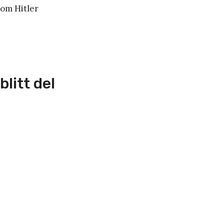
som Hitler
litt del