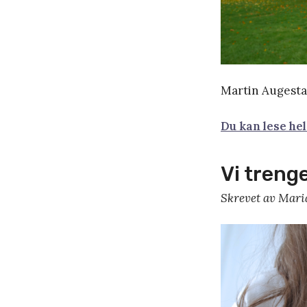
Martin Augestad
Du kan lese he
Vi treng
Skrevet av Mari