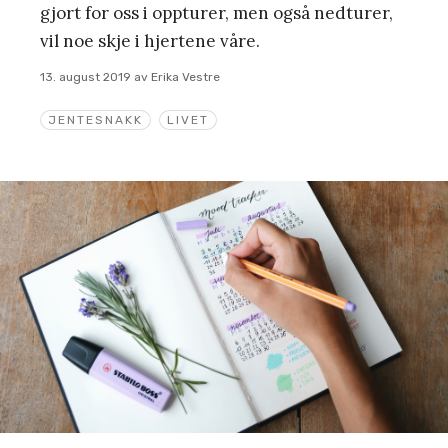
gjort for oss i oppturer, men også nedturer,
vil noe skje i hjertene våre.
13. august 2019
av
Erika Vestre
JENTESNAKK
LIVET