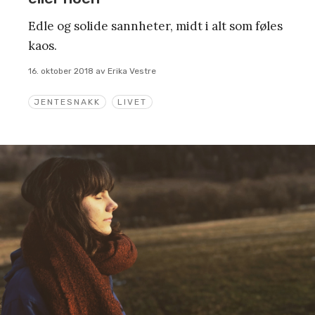
Edle og solide sannheter, midt i alt som føles
kaos.
16. oktober 2018
av
Erika Vestre
JENTESNAKK
LIVET