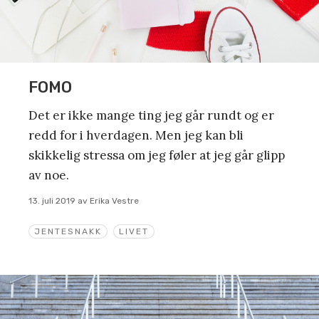
FOMO
Det er ikke mange ting jeg går rundt og er
redd for i hverdagen. Men jeg kan bli
skikkelig stressa om jeg føler at jeg går glipp
av noe.
13. juli 2019
av
Erika Vestre
JENTESNAKK
LIVET