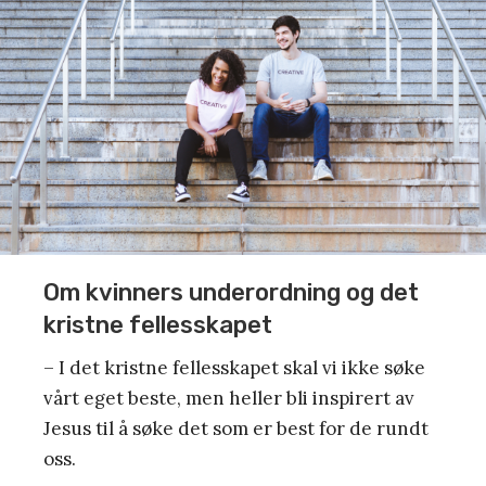
Om kvinners underordning og det
kristne fellesskapet
– I det kristne fellesskapet skal vi ikke søke
vårt eget beste, men heller bli inspirert av
Jesus til å søke det som er best for de rundt
oss.