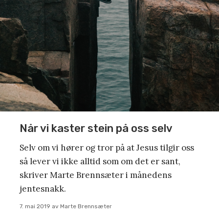
Når vi kaster stein på oss selv
Selv om vi hører og tror på at Jesus tilgir oss
så lever vi ikke alltid som om det er sant,
skriver Marte Brennsæter i månedens
jentesnakk.
7. mai 2019
av
Marte Brennsæter