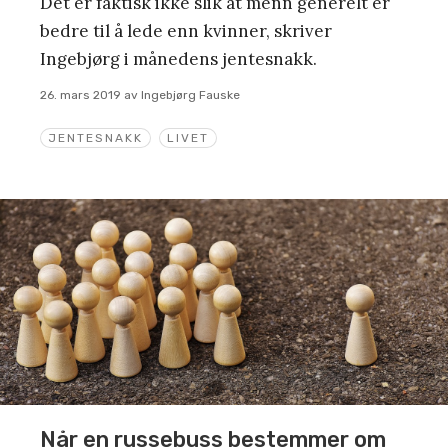
Det er faktisk ikke slik at menn generelt er
bedre til å lede enn kvinner, skriver
Ingebjørg i månedens jentesnakk.
26. mars 2019
av
Ingebjørg Fauske
JENTESNAKK
LIVET
Når en russebuss bestemmer om