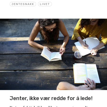
JENTESNAKK
LIVET
Jenter, ikke vær redde for å lede!