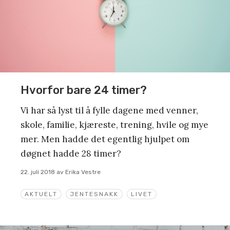
Hvorfor bare 24 timer?
Vi har så lyst til å fylle dagene med venner,
skole, familie, kjæreste, trening, hvile og mye
mer. Men hadde det egentlig hjulpet om
døgnet hadde 28 timer?
22. juli 2018
av
Erika Vestre
AKTUELT
JENTESNAKK
LIVET