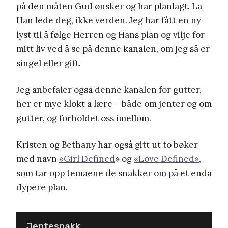
på den måten Gud ønsker og har planlagt. La
Han lede deg, ikke verden. Jeg har fått en ny
lyst til å følge Herren og Hans plan og vilje for
mitt liv ved å se på denne kanalen, om jeg så er
singel eller gift.
Jeg anbefaler også denne kanalen for gutter,
her er mye klokt å lære – både om jenter og om
gutter, og forholdet oss imellom.
Kristen og Bethany har også gitt ut to bøker
med navn
«Girl Defined
» og
«Love Defined»
,
som tar opp temaene de snakker om på et enda
dypere plan.
Jentesnakk