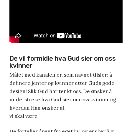
De vil formidle hva Gud sier om oss
kvinner
Målet med kanalen er, som navnet tilsier: å
definere jenter og kvinner etter Guds gode
design! Slik Gud har tenkt oss. De ønsker å
understreke hva Gud sier om oss kvinner og
hvordan Han ønsker at
vi skal være.
De forteller åpent fra eget liv, og ønsker å gi