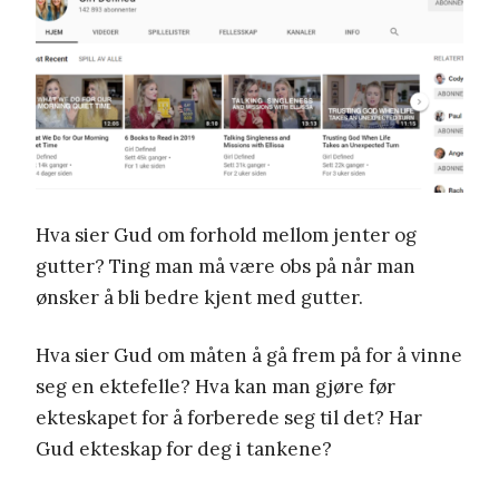
Hva sier Gud om forhold mellom jenter og
gutter? Ting man må være obs på når man
ønsker å bli bedre kjent med gutter.
Hva sier Gud om måten å gå frem på for å vinne
seg en ektefelle? Hva kan man gjøre før
ekteskapet for å forberede seg til det? Har
Gud ekteskap for deg i tankene?