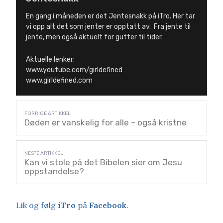
En gang i måneden er det Jentesnakk på iTro. Her tar
vi opp alt det som jenter er opptatt av. Fra jente til
jente, men også aktuelt for gutter til tider.
Aktuelle lenker:
www.youtube.com/girldefined
www.girldefined.com
Døden er vanskelig for alle – også kristne
Kan vi stole på det Bibelen sier om Jesu
oppstandelse?
Lik og følg
iTro
på
Facebook
.