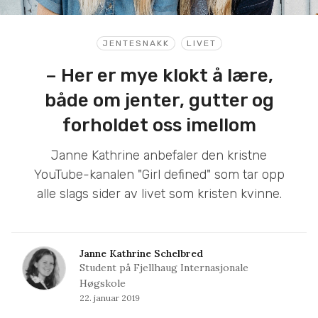
JENTESNAKK
LIVET
– Her er mye klokt å lære,
både om jenter, gutter og
forholdet oss imellom
Janne Kathrine anbefaler den kristne
YouTube-kanalen "Girl defined" som tar opp
alle slags sider av livet som kristen kvinne.
Janne Kathrine Schelbred
Student på Fjellhaug Internasjonale
Høgskole
22. januar 2019