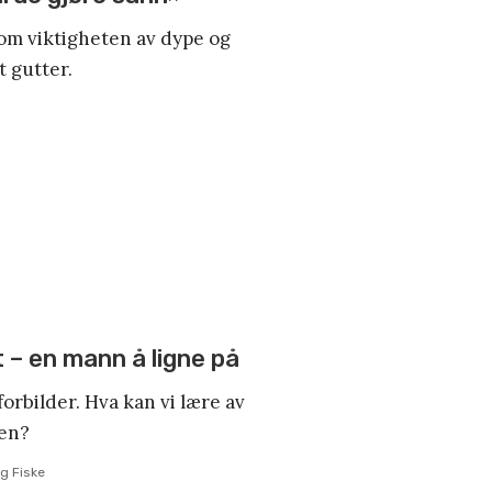
m viktigheten av dype og
 gutter.
 – en mann å ligne på
orbilder. Hva kan vi lære av
gen?
g Fiske