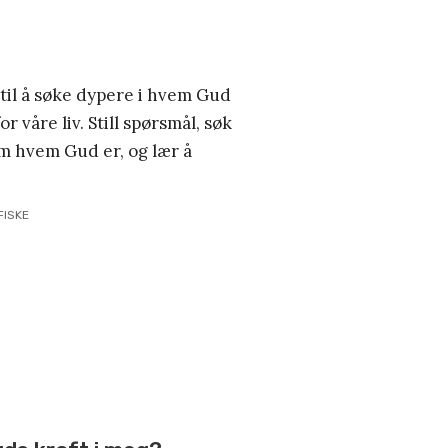
 til å søke dypere i hvem Gud
r våre liv. Still spørsmål, søk
 hvem Gud er, og lær å
FISKE