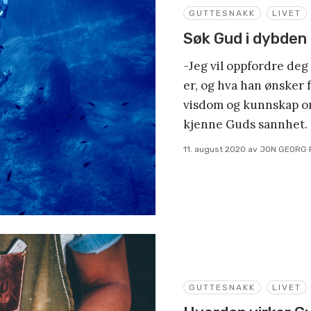
GUTTESNAKK
LIVET
Søk Gud i dybden
-Jeg vil oppfordre deg
er, og hva han ønsker fo
visdom og kunnskap om
kjenne Guds sannhet.
11. august 2020
av
JON GEORG 
GUTTESNAKK
LIVET