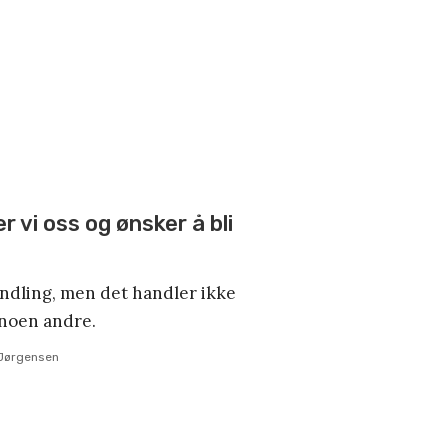
 vi oss og ønsker å bli
vandling, men det handler ikke
 noen andre.
 Jørgensen