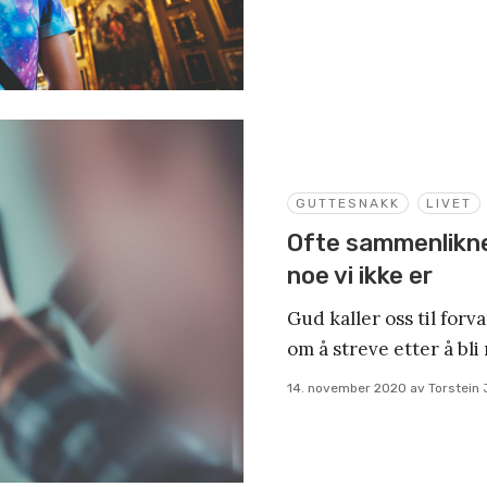
GUTTESNAKK
LIVET
Ofte sammenlikner
noe vi ikke er
Gud kaller oss til for
om å streve etter å bli
14. november 2020
av
Torstein