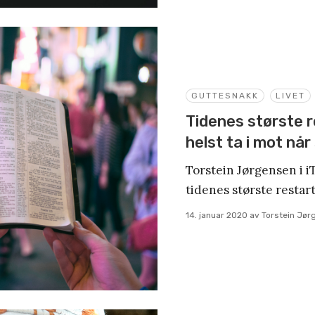
GUTTESNAKK
LIVET
Tidenes største 
helst ta i mot når
Torstein Jørgensen i 
tidenes største restar
14. januar 2020
av
Torstein Jør