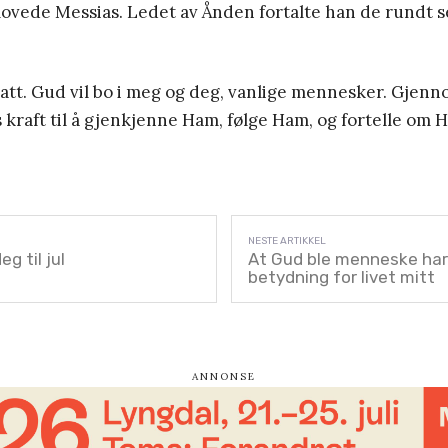
 lovede Messias. Ledet av Ånden fortalte han de rundt 
tsatt. Gud vil bo i meg og deg, vanlige mennesker. Gjen
 kraft til å gjenkjenne Ham, følge Ham, og fortelle om 
g til jul
At Gud ble menneske har
betydning for livet mitt