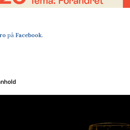
ro
på
Facebook
.
nnhold