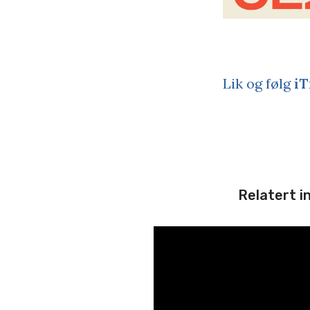
Lik og følg
iT
Relatert i