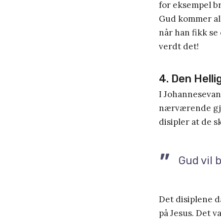
for eksempel bru
Gud kommer allt
når han fikk se
verdt det!
4. Den Helli
I Johannesevan
nærværende gjen
disipler at de s
Gud vil 
Det disiplene d
på Jesus. Det v