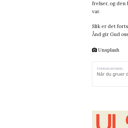
frelser, og den
var.
Slik er det for
Ånd gir Gud oss
Unsplash
Når du gruer de