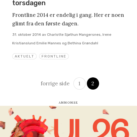
torsdagen
Frontline 2014 er endelig i gang. Her er noen
glimt fra den første dagen.
31. oktober 2014
av
Charlotte Sjøthun Mangersnes, Irene
Kristianslund Emilie Mannes og Bethina Grøndahl
AKTUELT
FRONTLINE
Innleggsnavigasjon
forrige side
1
2