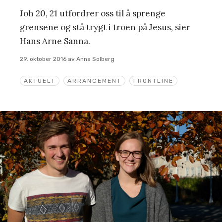
Joh 20, 21 utfordrer oss til å sprenge
grensene og stå trygt i troen på Jesus, sier
Hans Arne Sanna.
29. oktober 2016
av
Anna Solberg
AKTUELT
ARRANGEMENT
FRONTLINE