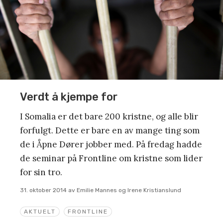
Verdt å kjempe for
I Somalia er det bare 200 kristne, og alle blir
forfulgt. Dette er bare en av mange ting som
de i Åpne Dører jobber med. På fredag hadde
de seminar på Frontline om kristne som lider
for sin tro.
31. oktober 2014
av
Emilie Mannes og Irene Kristianslund
AKTUELT
FRONTLINE