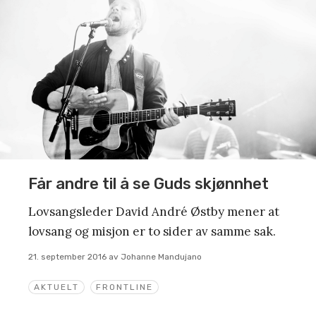
Får andre til å se Guds skjønnhet
Lovsangsleder David André Østby mener at
lovsang og misjon er to sider av samme sak.
21. september 2016
av
Johanne Mandujano
AKTUELT
FRONTLINE