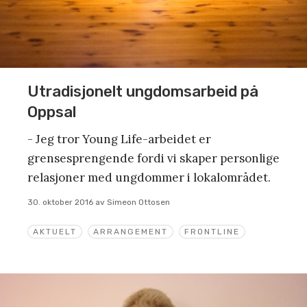
Utradisjonelt ungdomsarbeid på
Oppsal
- Jeg tror Young Life-arbeidet er
grensesprengende fordi vi skaper personlige
relasjoner med ungdommer i lokalområdet.
30. oktober 2016
av
Simeon Ottosen
AKTUELT
ARRANGEMENT
FRONTLINE