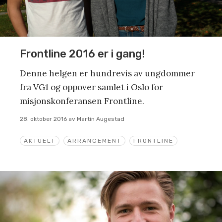
Frontline 2016 er i gang!
Denne helgen er hundrevis av ungdommer
fra VG1 og oppover samlet i Oslo for
misjonskonferansen Frontline.
28. oktober 2016
av
Martin Augestad
AKTUELT
ARRANGEMENT
FRONTLINE