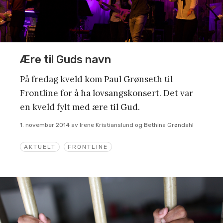
Ære til Guds navn
På fredag kveld kom Paul Grønseth til
Frontline for å ha lovsangskonsert. Det var
en kveld fylt med ære til Gud.
1. november 2014
av
Irene Kristianslund og Bethina Grøndahl
AKTUELT
FRONTLINE