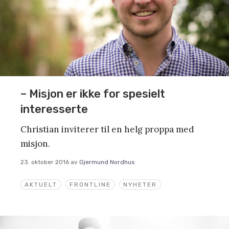
– Misjon er ikke for spesielt
interesserte
Christian inviterer til en helg proppa med
misjon.
23. oktober 2016
av
Gjermund Nordhus
AKTUELT
FRONTLINE
NYHETER