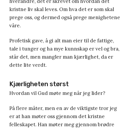
hverandre, det er skrevet om hvordan det
kristne liv skal leves. Om hva det er som skal
prege oss, og dermed også prege menighetene
våre.
Profetisk gave, å gi alt man eier til de fattige,
tale i tunger og ha mye kunnskap er vel og bra,
står det, men mangler man kjærlighet, da er
dette lite verdt.
Kjærligheten størst
Hvordan vil Gud møte meg når jeg lider?
På flere måter, men en av de viktigste tror jeg
er at han møter oss gjennom det kristne
felleskapet. Han møter meg gjennom brødre