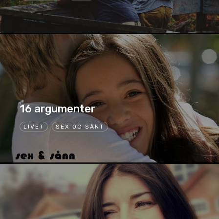
16 argumenter
LIVET
SEX OG SÅNT