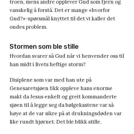
troen, mens andre opplever Gud som fjern og
vanskelig å forstå. Det er mange «hvorfor
Gud?»-spørsmål knyttet til det vi kaller det
ondes problem.
Stormen som ble stille
Hvordan svarer så Gud når vi henvender oss til
han midt i livets heftige storm?
Disiplene som var med han ute på
Genesaretsjøen fikk oppleve hans enorme
makt da Jesus enkelt og greit kommanderte
sjøen til å legge seg da bølgekastene var så
høye at de var sikre på at drukningsdøden var
like rundt hjørnet. Det ble blikk stille.