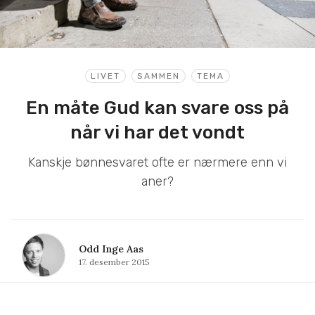
LIVET
SAMMEN
TEMA
En måte Gud kan svare oss på
når vi har det vondt
Kanskje bønnesvaret ofte er nærmere enn vi
aner?
Odd Inge Aas
17. desember 2015