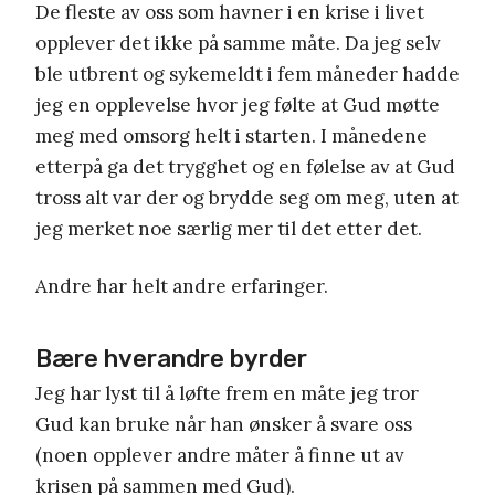
De fleste av oss som havner i en krise i livet
opplever det ikke på samme måte. Da jeg selv
ble utbrent og sykemeldt i fem måneder hadde
jeg en opplevelse hvor jeg følte at Gud møtte
meg med omsorg helt i starten. I månedene
etterpå ga det trygghet og en følelse av at Gud
tross alt var der og brydde seg om meg, uten at
jeg merket noe særlig mer til det etter det.
Andre har helt andre erfaringer.
Bære hverandre byrder
Jeg har lyst til å løfte frem en måte jeg tror
Gud kan bruke når han ønsker å svare oss
(noen opplever andre måter å finne ut av
krisen på sammen med Gud).