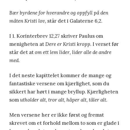
Bær byrdene for hverandre og oppfyll på den
måten Kristi lov,
står det i Galaterne 6,2.
I 1. Korinterbrev 12,27 skriver Paulus om
menigheten at
Dere er Kristi kropp.
I verset før
står det at
om ett lem lider, lider alle de andre
med.
I det neste kapittelet kommer de mange og
fantastiske versene om kjærlighet, som du
sikkert har hørt i mange bryllup. Kjærligheten
som
utholder alt, tror alt, håper alt, tåler alt.
Men versene her er ikke først og fremst
skrevet om et forhold mellom to som er glade i