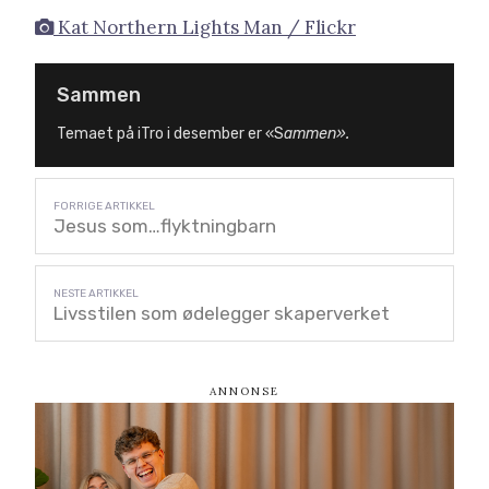
Kat Northern Lights Man / Flickr
Sammen
Temaet på iTro i desember er «S
ammen».
Jesus som…flyktningbarn
Livsstilen som ødelegger skaperverket