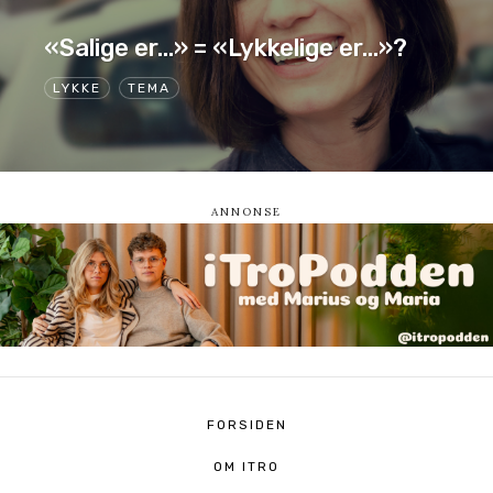
«Salige er…» = «Lykkelige er…»?
LYKKE
TEMA
FORSIDEN
OM ITRO