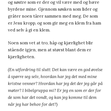
og søstre som er der og vil være med og bære
byrdene mine. Gjennom søsken som lider og
gråter noen tårer sammen med meg. De som
er Jesu kropp, og som gir meg en klem fra ham
ved selv å gi en klem.
Noen som vet at tro, håp og kjærlighet blir
stående igjen, men at størst blant dem er
kjærligheten.
(En utfordring til slutt: Det kan være en god øvelse
å spørre seg selv, hvordan har jeg det med mine
kristne venner? Hvordan har jeg det der jeg går på
møter? I bibelgruppa mi? Er jeg en som er der for
de som har det vondt, og kan jeg komme til dem
når jeg har behov for det?)