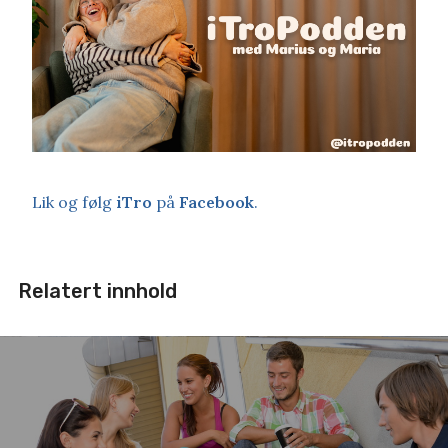
Lik og følg
iTro
på
Facebook
.
Relatert innhold