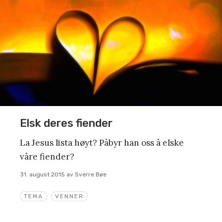
Elsk deres fiender
La Jesus lista høyt? Påbyr han oss å elske
våre fiender?
31. august 2015
av
Sverre Bøe
TEMA
VENNER