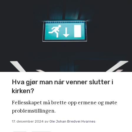
Hva gjør man når venner slutter i
kirken?
Fellesskapet må brette opp ermene og møte
problemstillingen.
17. desember 2024
av
Ole Johan Bredvei Hvarnes