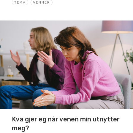
TEMA
VENNER
Kva gjer eg når venen min utnytter
meg?