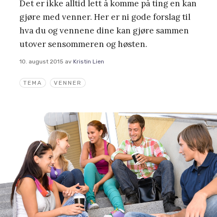
Det er ikke alltid lett å komme på ting en kan
gjøre med venner. Her er ni gode forslag til
hva du og vennene dine kan gjøre sammen
utover sensommeren og høsten.
10. august 2015
av
Kristin Lien
TEMA
VENNER