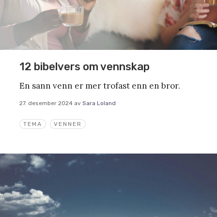
12 bibelvers om vennskap
En sann venn er mer trofast enn en bror.
27. desember 2024
av
Sara Loland
TEMA
VENNER