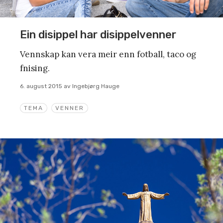
Ein disippel har disippelvenner
Vennskap kan vera meir enn fotball, taco og
fnising.
6. august 2015
av
Ingebjørg Hauge
TEMA
VENNER