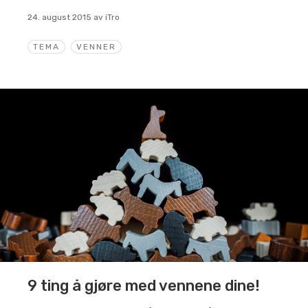
24. august 2015
av
iTro
TEMA
VENNER
9 ting å gjøre med vennene dine!