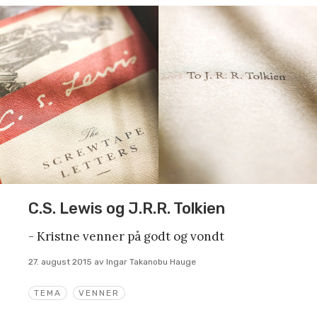
C.S. Lewis og J.R.R. Tolkien
- Kristne venner på godt og vondt
27. august 2015
av
Ingar Takanobu Hauge
TEMA
VENNER