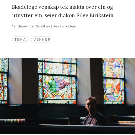
Skadelege venskap tek makta over ein og
utnytter ein, seier diakon Eilev Eirikstein
12. desember 2024
av
Eilev Eirikstein
TEMA
VENNER