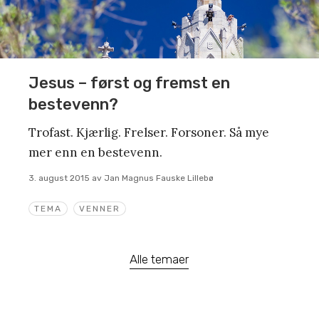
Jesus – først og fremst en
bestevenn?
Trofast. Kjærlig. Frelser. Forsoner. Så mye
mer enn en bestevenn.
3. august 2015
av
Jan Magnus Fauske Lillebø
TEMA
VENNER
Alle temaer