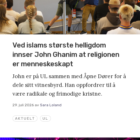
Ved islams største helligdom
innser John Ghanim at religionen
er menneskeskapt
John er på UL sammen med Åpne Dører for å
dele sitt vitnesbyrd. Han oppfordrer til å
være radikale og frimodige kristne.
29. juli 2026
av
Sara Loland
AKTUELT
UL