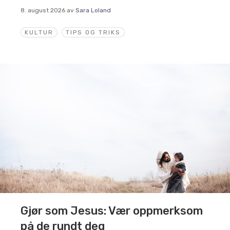
8. august 2026
av
Sara Loland
KULTUR
TIPS OG TRIKS
Gjør som Jesus: Vær oppmerksom
på de rundt deg