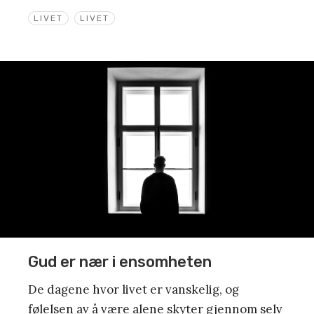
LIVET
LIVET
Gud er nær i ensomheten
De dagene hvor livet er vanskelig, og
følelsen av å være alene skyter gjennom selv