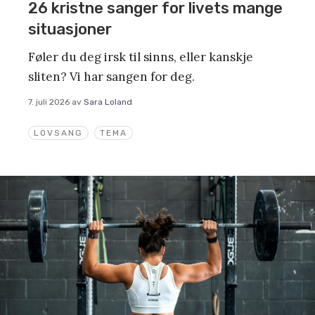
26 kristne sanger for livets mange
situasjoner
Føler du deg irsk til sinns, eller kanskje
sliten? Vi har sangen for deg.
7. juli 2026
av
Sara Loland
LOVSANG
TEMA