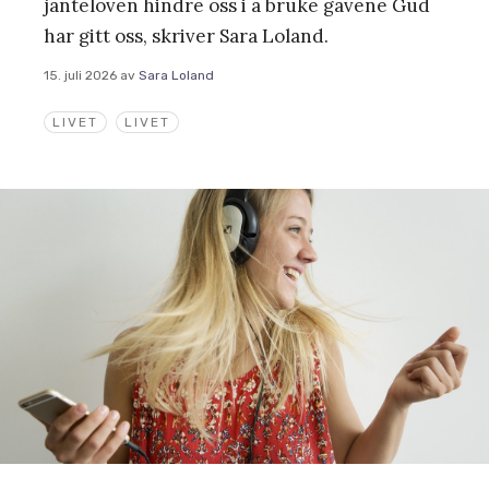
janteloven hindre oss i å bruke gavene Gud
har gitt oss, skriver Sara Loland.
15. juli 2026
av
Sara Loland
LIVET
LIVET