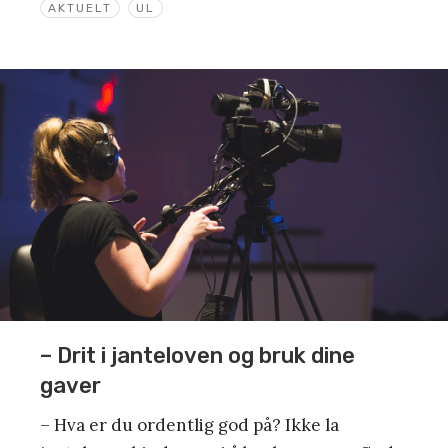
AKTUELT
UL
– Drit i janteloven og bruk dine
gaver
– Hva er du ordentlig god på? Ikke la