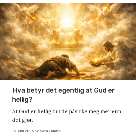
Hva betyr det egentlig at Gud er
hellig?
At Gud er hellig burde påvirke meg mer enn
det gjør.
13. juni 2026
av
Sara Loland