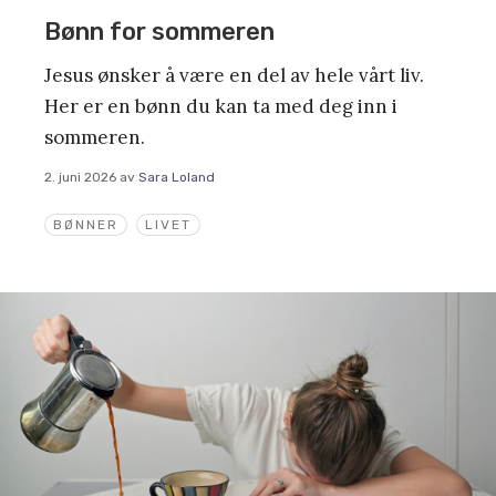
Bønn for sommeren
Jesus ønsker å være en del av hele vårt liv.
Her er en bønn du kan ta med deg inn i
sommeren.
2. juni 2026
av
Sara Loland
BØNNER
LIVET