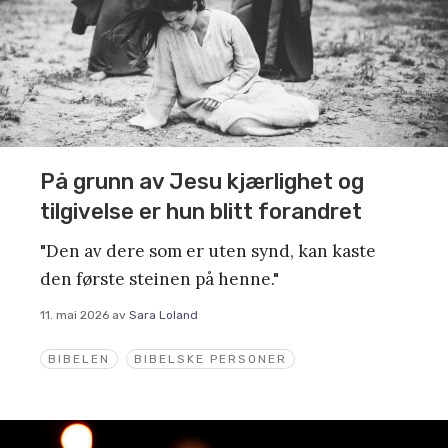
På grunn av Jesu kjærlighet og
tilgivelse er hun blitt forandret
"Den av dere som er uten synd, kan kaste
den første steinen på henne."
11. mai 2026
av
Sara Loland
BIBELEN
BIBELSKE PERSONER