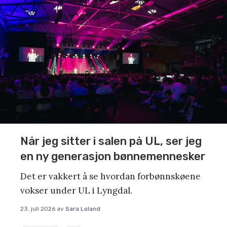
Når jeg sitter i salen på UL, ser jeg
en ny generasjon bønnemennesker
Det er vakkert å se hvordan forbønnskøene
vokser under UL i Lyngdal.
23. juli 2026
av
Sara Loland