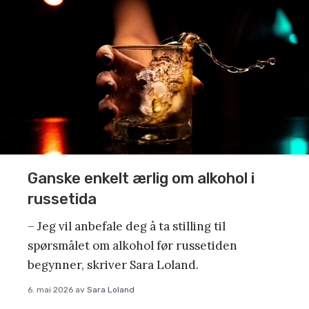
Ganske enkelt ærlig om alkohol i
russetida
– Jeg vil anbefale deg å ta stilling til
spørsmålet om alkohol før russetiden
begynner, skriver Sara Loland.
6. mai 2026
av
Sara Loland