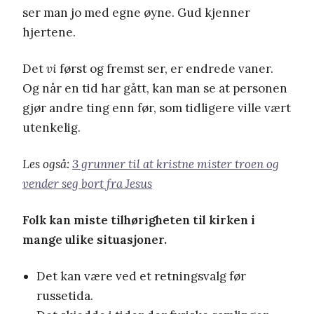
ser man jo med egne øyne. Gud kjenner
hjertene.
Det
vi
først og fremst ser, er endrede vaner.
Og når en tid har gått, kan man se at personen
gjør andre ting enn før, som tidligere ville vært
utenkelig.
Les også:
3 grunner til at kristne mister troen og
vender seg bort fra Jesus
Folk kan miste tilhørigheten til kirken i
mange ulike situasjoner.
Det kan være ved et retningsvalg før
russetida.