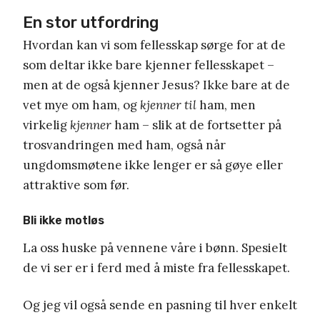
En stor utfordring
Hvordan kan vi som fellesskap sørge for at de
som deltar ikke bare kjenner fellesskapet –
men at de også kjenner Jesus? Ikke bare at de
vet mye om ham, og
kjenner til
ham, men
virkelig
kjenner
ham – s
lik at de fortsetter på
trosvandringen med ham, også når
ungdomsmøtene ikke lenger er så gøye eller
attraktive som før.
Bli ikke motløs
La oss huske på vennene våre i bønn. Spesielt
de vi ser er i ferd med å miste fra fellesskapet.
Og jeg vil også sende en pasning til hver enkelt