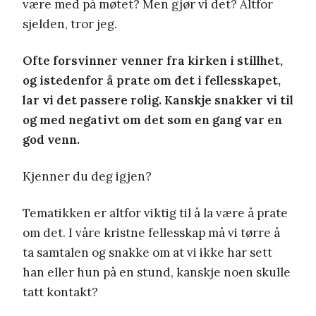
være med på møtet? Men gjør vi det? Altfor
sjelden, tror jeg.
Ofte forsvinner venner fra kirken i stillhet,
og istedenfor å prate om det i fellesskapet,
lar vi det passere rolig. Kanskje snakker vi til
og med negativt om det som en gang var en
god venn.
Kjenner du deg igjen?
Tematikken er altfor viktig til å la være å prate
om det. I våre kristne fellesskap må vi tørre å
ta samtalen og snakke om at vi ikke har sett
han eller hun på en stund, kanskje noen skulle
tatt kontakt?