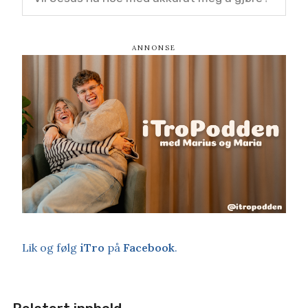
Lik og følg
iTro
på
Facebook
.