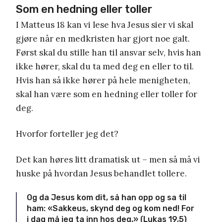
Som en hedning eller toller
I Matteus 18 kan vi lese hva Jesus sier vi skal
gjøre når en medkristen har gjort noe galt.
Først skal du stille han til ansvar selv, hvis han
ikke hører, skal du ta med deg en eller to til.
Hvis han så ikke hører på hele menigheten,
skal han være som en hedning eller toller for
deg.
Hvorfor forteller jeg det?
Det kan høres litt dramatisk ut – men så må vi
huske på hvordan Jesus behandlet tollere.
Og da Jesus kom dit, så han opp og sa til
ham: «Sakkeus, skynd deg og kom ned! For
i dag må jeg ta inn hos deg.» (Lukas 19,5)