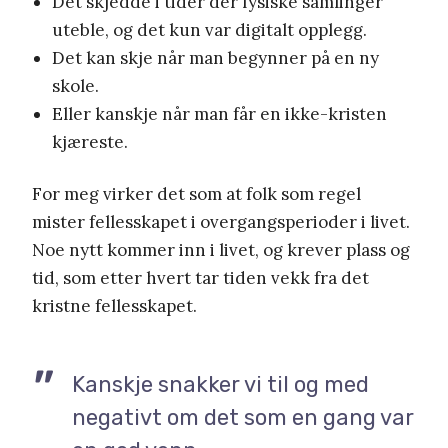
Det skjedde i tider der fysiske samlinger
uteble, og det kun var digitalt opplegg.
Det kan skje når man begynner på en ny
skole.
Eller kanskje når man får en ikke-kristen
kjæreste.
For meg virker det som at folk som regel
mister fellesskapet i overgangsperioder i livet.
Noe nytt kommer inn i livet, og krever plass og
tid, som etter hvert tar tiden vekk fra det
kristne fellesskapet.
Kanskje snakker vi til og med
negativt om det som en gang var