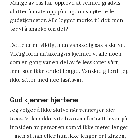
Mange av oss har opplevd at venner gradvis
slutter å møte opp på ungdomsmøter eller
gudstjenester. Alle legger merke til det, men
tør vi å snakke om det?
Dette er en viktig, men vanskelig sak å skrive.
Viktig fordi antakeligvis kjenner vi alle noen
som en gang var en del av fellesskapet vårt,
men som ikke er det lenger. Vanskelig fordi jeg
ikke sitter med noe fasitsvar.
Gud kjenner hjertene
Jeg velger å ikke skrive
når venner forlater
troen.
Vi kan ikke vite hva som fortsatt lever på
innsiden av personen som vi ikke møter lenger
– men at han eller hun ikke lenger er i kirken,