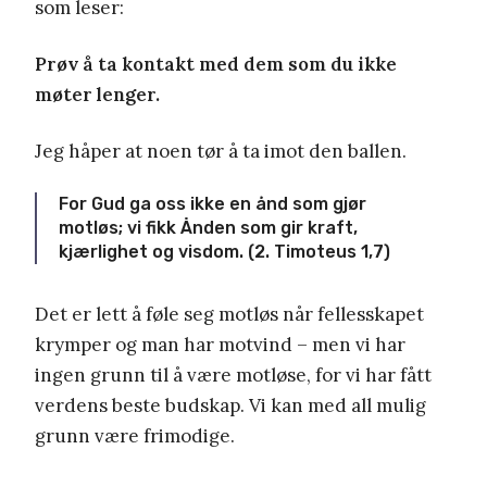
som leser:
Prøv å ta kontakt med dem som du ikke
møter lenger.
Jeg håper at noen tør å ta imot den ballen.
For Gud ga oss ikke en ånd som gjør
motløs; vi fikk Ånden som gir kraft,
kjærlighet og visdom. (2. Timoteus 1,7)
Det er lett å føle seg motløs når fellesskapet
krymper og man har motvind – men vi har
ingen grunn til å være motløse, for vi har fått
verdens beste budskap. Vi kan med all mulig
grunn være frimodige.