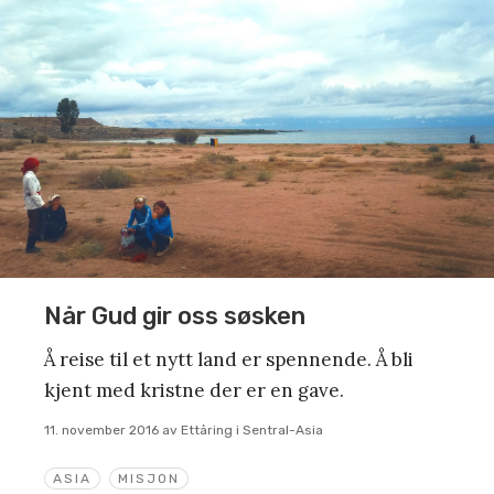
Når Gud gir oss søsken
Å reise til et nytt land er spennende. Å bli
kjent med kristne der er en gave.
11. november 2016
av
Ettåring i Sentral-Asia
ASIA
MISJON