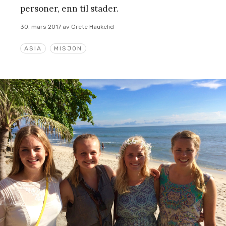
personer, enn til stader.
30. mars 2017
av
Grete Haukelid
ASIA
MISJON