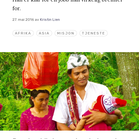
for.
27. mai 2016
av
Kristin Lien
AFRIKA
ASIA
MISJON
TJENESTE