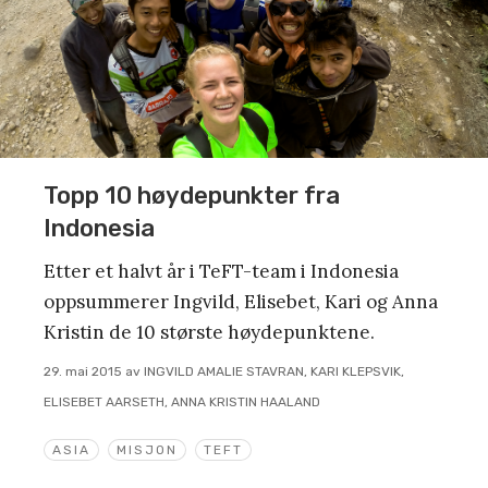
Topp 10 høydepunkter fra
Indonesia
Etter et halvt år i TeFT-team i Indonesia
oppsummerer Ingvild, Elisebet, Kari og Anna
Kristin de 10 største høydepunktene.
29. mai 2015
av
INGVILD AMALIE STAVRAN, KARI KLEPSVIK,
ELISEBET AARSETH, ANNA KRISTIN HAALAND
ASIA
MISJON
TEFT