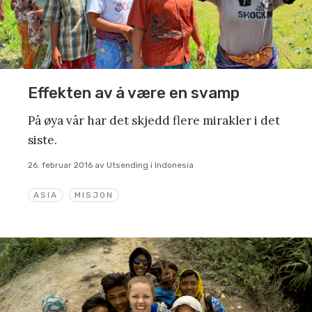
Effekten av å være en svamp
På øya vår har det skjedd flere mirakler i det
siste.
26. februar 2016
av
Utsending i Indonesia
ASIA
MISJON