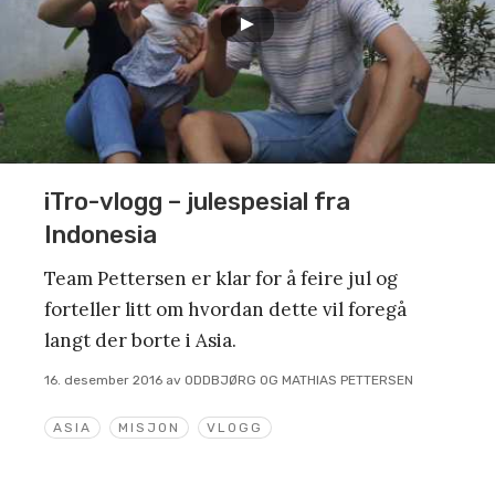
iTro-vlogg – julespesial fra
Indonesia
Team Pettersen er klar for å feire jul og
forteller litt om hvordan dette vil foregå
langt der borte i Asia.
16. desember 2016
av
ODDBJØRG OG MATHIAS PETTERSEN
ASIA
MISJON
VLOGG