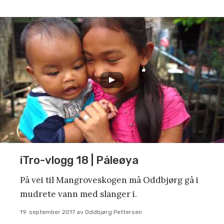
iTro-vlogg 18 | Påleøya
På vei til Mangroveskogen må Oddbjørg gå i
mudrete vann med slanger i.
19. september 2017
av
Oddbjørg Pettersen