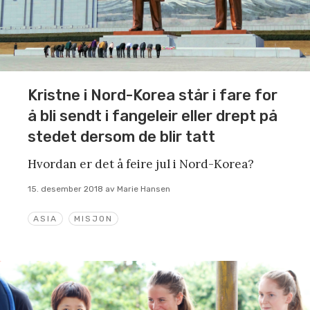
Kristne i Nord-Korea står i fare for
å bli sendt i fangeleir eller drept på
stedet dersom de blir tatt
Hvordan er det å feire jul i Nord-Korea?
15. desember 2018
av
Marie Hansen
ASIA
MISJON