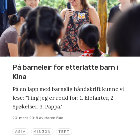
På barneleir for etterlatte barn i
Kina
På en lapp med barnslig håndskrift kunne vi
lese: "Ting jeg er redd for: 1. Elefanter, 2.
Spøkelser, 3. Pappa."
20. mars 2018
av
Maren Bøe
ASIA
MISJON
TEFT