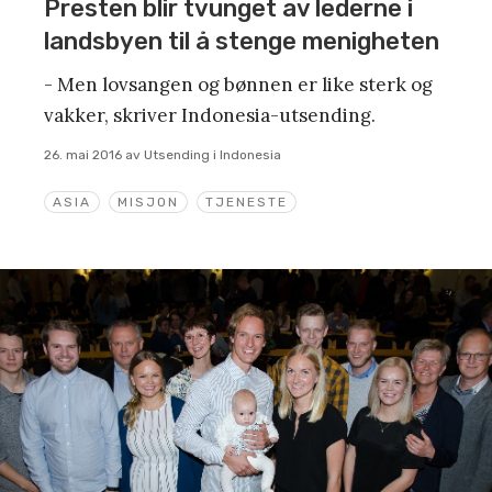
Presten blir tvunget av lederne i
landsbyen til å stenge menigheten
- Men lovsangen og bønnen er like sterk og
vakker, skriver Indonesia-utsending.
26. mai 2016
av
Utsending i Indonesia
ASIA
MISJON
TJENESTE