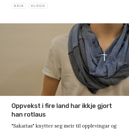
ASIA
VLOGG
Oppvekst i fire land har ikkje gjort
han rotlaus
"Sakarias" knytter seg meir til opplevingar og