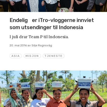
Endelig er iTro-vloggerne innviet
som utsendinger til Indonesia
I juli drar Team P til Indonesia.
20. mai 2016
av
Silje Rognsvåg
ASIA
MISJON
TJENESTE