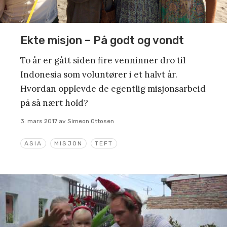
Ekte misjon – På godt og vondt
To år er gått siden fire venninner dro til
Indonesia som voluntører i et halvt år.
Hvordan opplevde de egentlig misjonsarbeid
på så nært hold?
3. mars 2017
av
Simeon Ottosen
ASIA
MISJON
TEFT