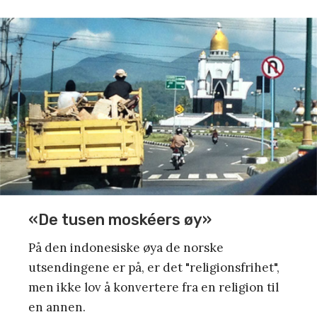
«De tusen moskéers øy»
På den indonesiske øya de norske
utsendingene er på, er det "religionsfrihet",
men ikke lov å konvertere fra en religion til
en annen.