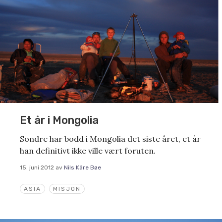
Et år i Mongolia
Sondre har bodd i Mongolia det siste året, et år
han definitivt ikke ville vært foruten.
15. juni 2012
av
Nils Kåre Bøe
ASIA
MISJON