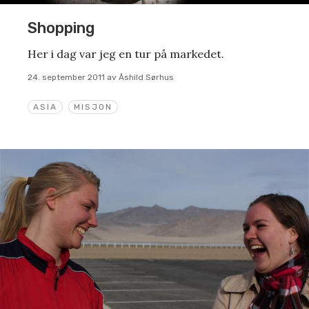
Shopping
Her i dag var jeg en tur på markedet.
24. september 2011
av
Åshild Sørhus
ASIA
MISJON