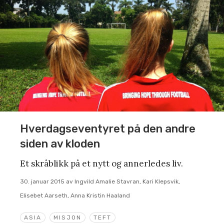
Hverdagseventyret på den andre
siden av kloden
Et skråblikk på et nytt og annerledes liv.
30. januar 2015
av
Ingvild Amalie Stavran, Kari Klepsvik,
Elisebet Aarseth, Anna Kristin Haaland
ASIA
MISJON
TEFT