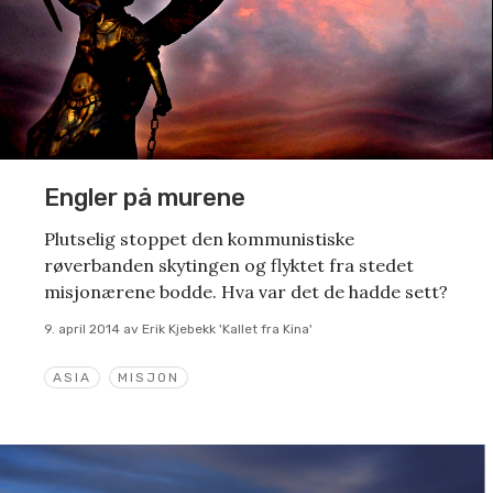
Engler på murene
Plutselig stoppet den kommunistiske
røverbanden skytingen og flyktet fra stedet
misjonærene bodde. Hva var det de hadde sett?
9. april 2014
av
Erik Kjebekk 'Kallet fra Kina'
ASIA
MISJON