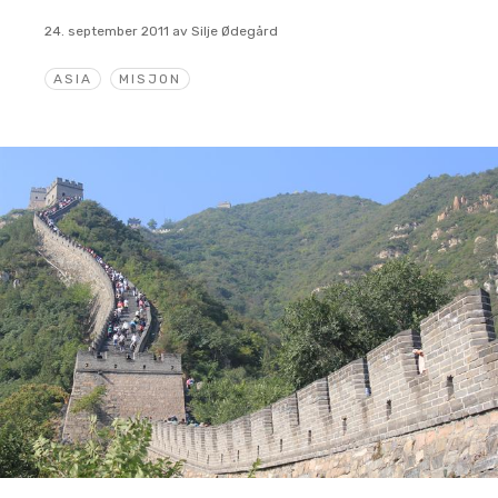
24. september 2011
av
Silje Ødegård
ASIA
MISJON