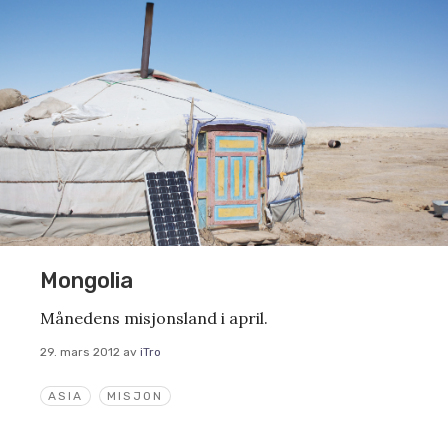
Mongolia
Månedens misjonsland i april.
29. mars 2012
av
iTro
ASIA
MISJON