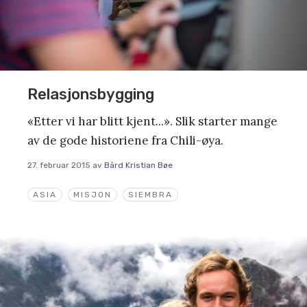
Relasjonsbygging
«Etter vi har blitt kjent...». Slik starter mange
av de gode historiene fra Chili-øya.
27. februar 2015
av
Bård Kristian Bøe
ASIA
MISJON
SIEMBRA