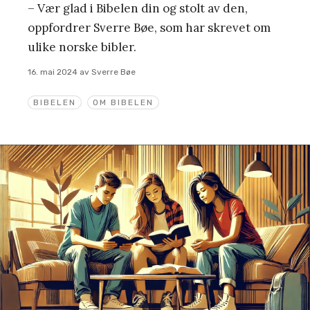
– Vær glad i Bibelen din og stolt av den,
oppfordrer Sverre Bøe, som har skrevet om
ulike norske bibler.
16. mai 2024
av
Sverre Bøe
BIBELEN
OM BIBELEN