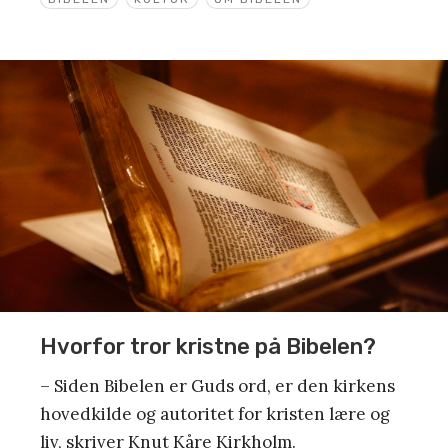
Hvorfor tror kristne på Bibelen?
– Siden Bibelen er Guds ord, er den kirkens
hovedkilde og autoritet for kristen lære og
liv, skriver Knut Kåre Kirkholm.