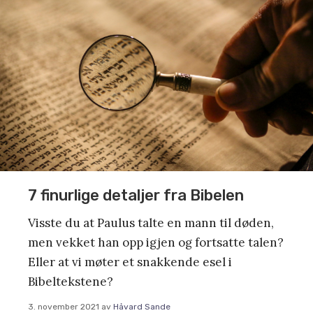
7 finurlige detaljer fra Bibelen
Visste du at Paulus talte en mann til døden,
men vekket han opp igjen og fortsatte talen?
Eller at vi møter et snakkende esel i
Bibeltekstene?
3. november 2021
av
Håvard Sande