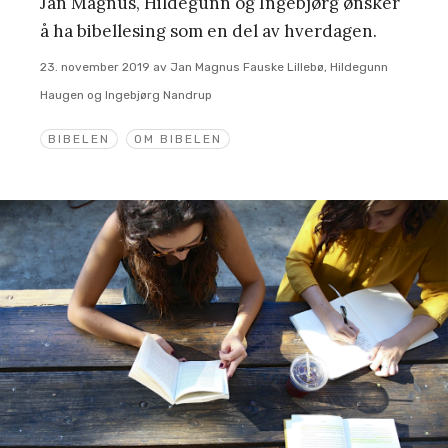
Jan Magnus, Hildegunn og Ingebjørg ønsker
å ha bibellesing som en del av hverdagen.
23. november 2019
av
Jan Magnus Fauske Lillebø, Hildegunn
Haugen og Ingebjørg Nandrup
BIBELEN
OM BIBELEN