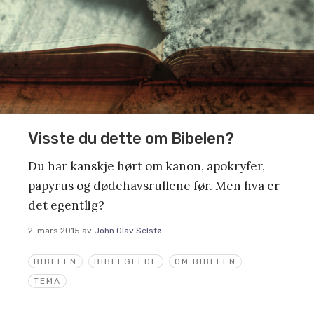
Visste du dette om Bibelen?
Du har kanskje hørt om kanon, apokryfer,
papyrus og dødehavsrullene før. Men hva er
det egentlig?
2. mars 2015
av
John Olav Selstø
BIBELEN
BIBELGLEDE
OM BIBELEN
TEMA