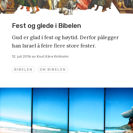
Fest og glede i Bibelen
Gud er glad i fest og høytid. Derfor pålegger
han Israel å feire flere store fester.
12. juli 2016
av
Knut Kåre Kirkholm
BIBELEN
OM BIBELEN