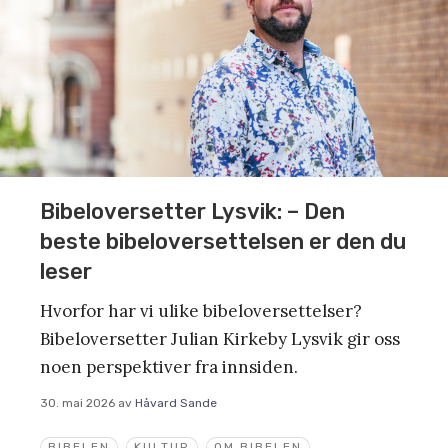
Bibeloversetter Lysvik: – Den
beste bibeloversettelsen er den du
leser
Hvorfor har vi ulike bibeloversettelser?
Bibeloversetter Julian Kirkeby Lysvik gir oss
noen perspektiver fra innsiden.
30. mai 2026
av
Håvard Sande
BIBELEN
KULTUR
OM BIBELEN