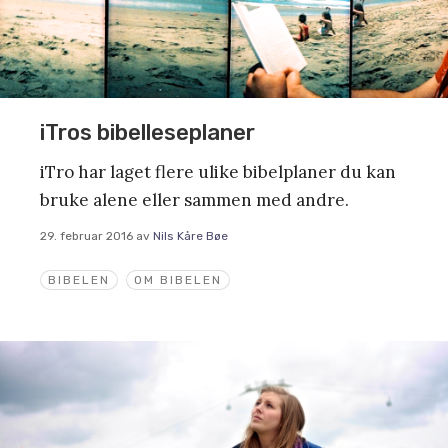
iTros bibelleseplaner
iTro har laget flere ulike bibelplaner du kan
bruke alene eller sammen med andre.
29. februar 2016
av
Nils Kåre Bøe
BIBELEN
OM BIBELEN