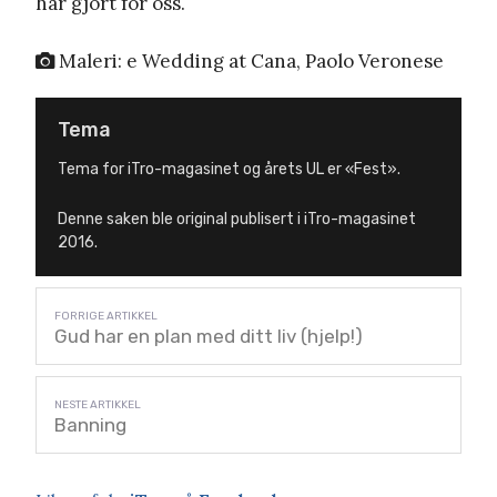
har gjort for oss.
Maleri: e Wedding at Cana, Paolo Veronese
Tema
Tema for iTro-magasinet og årets UL er «Fest».
Denne saken ble original publisert i iTro-magasinet
2016.
Gud har en plan med ditt liv (hjelp!)
Banning