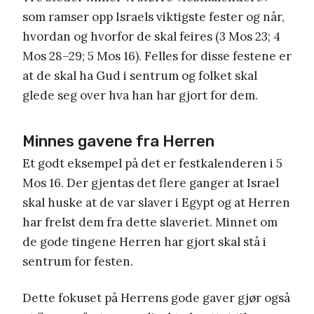
som ramser opp Israels viktigste fester og når,
hvordan og hvorfor de skal feires (3 Mos 23; 4
Mos 28–29; 5 Mos 16). Felles for disse festene er
at de skal ha Gud i sentrum og folket skal
glede seg over hva han har gjort for dem.
Minnes gavene fra Herren
Et godt eksempel på det er festkalenderen i 5
Mos 16. Der gjentas det flere ganger at Israel
skal huske at de var slaver i Egypt og at Herren
har frelst dem fra dette slaveriet. Minnet om
de gode tingene Herren har gjort skal stå i
sentrum for festen.
Dette fokuset på Herrens gode gaver gjør også