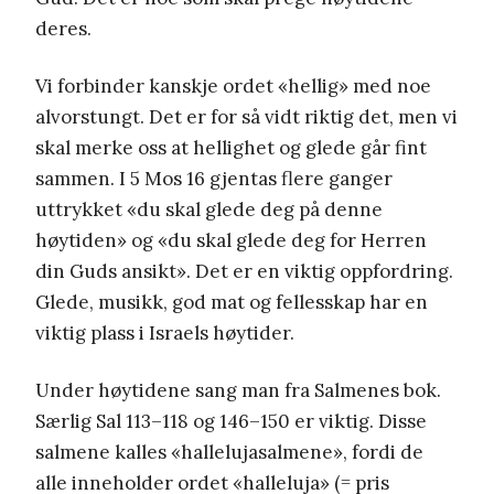
deres.
Vi forbinder kanskje ordet «hellig» med noe
alvorstungt. Det er for så vidt riktig det, men vi
skal merke oss at hellighet og glede går fint
sammen. I 5 Mos 16 gjentas flere ganger
uttrykket «du skal glede deg på denne
høytiden» og «du skal glede deg for Herren
din Guds ansikt». Det er en viktig oppfordring.
Glede, musikk, god mat og fellesskap har en
viktig plass i Israels høytider.
Under høytidene sang man fra Salmenes bok.
Særlig Sal 113–118 og 146–150 er viktig. Disse
salmene kalles «hallelujasalmene», fordi de
alle inneholder ordet «halleluja» (= pris