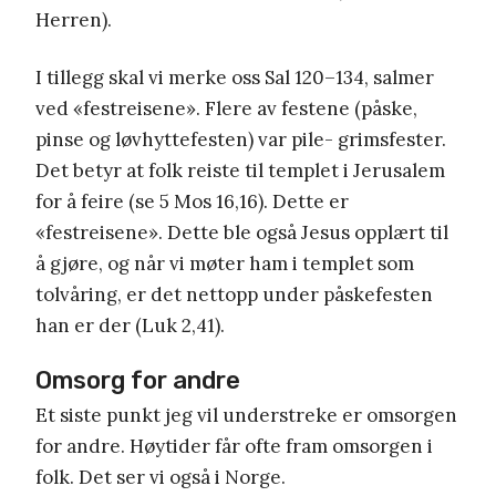
Herren).
I tillegg skal vi merke oss Sal 120–134, salmer
ved «festreisene». Flere av festene (påske,
pinse og løvhyttefesten) var pile- grimsfester.
Det betyr at folk reiste til templet i Jerusalem
for å feire (se 5 Mos 16,16). Dette er
«festreisene». Dette ble også Jesus opplært til
å gjøre, og når vi møter ham i templet som
tolvåring, er det nettopp under påskefesten
han er der (Luk 2,41).
Omsorg for andre
Et siste punkt jeg vil understreke er omsorgen
for andre. Høytider får ofte fram omsorgen i
folk. Det ser vi også i Norge.