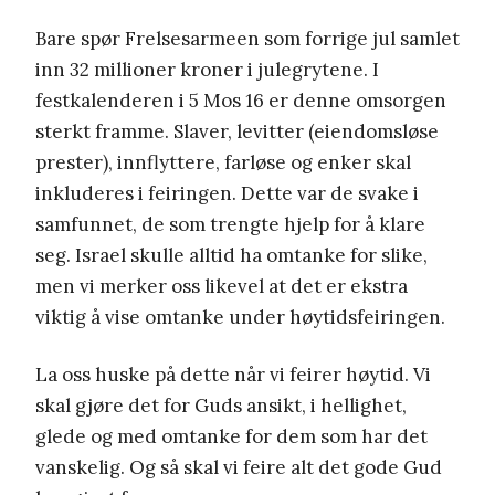
Bare spør Frelsesarmeen som forrige jul samlet
inn 32 millioner kroner i julegrytene. I
festkalenderen i 5 Mos 16 er denne omsorgen
sterkt framme. Slaver, levitter (eiendomsløse
prester), innflyttere, farløse og enker skal
inkluderes i feiringen. Dette var de svake i
samfunnet, de som trengte hjelp for å klare
seg. Israel skulle alltid ha omtanke for slike,
men vi merker oss likevel at det er ekstra
viktig å vise omtanke under høytidsfeiringen.
La oss huske på dette når vi feirer høytid. Vi
skal gjøre det for Guds ansikt, i hellighet,
glede og med omtanke for dem som har det
vanskelig. Og så skal vi feire alt det gode Gud