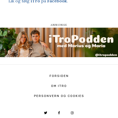
Lik og følg
iTro
på
Facebook
.
FORSIDEN
OM ITRO
PERSONVERN OG COOKIES