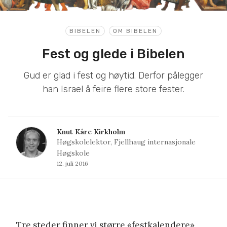
BIBELEN
OM BIBELEN
Fest og glede i Bibelen
Gud er glad i fest og høytid. Derfor pålegger
han Israel å feire flere store fester.
Knut Kåre Kirkholm
Høgskolelektor, Fjellhaug internasjonale
Høgskole
12. juli 2016
Tre steder finner vi større «festkalendere»