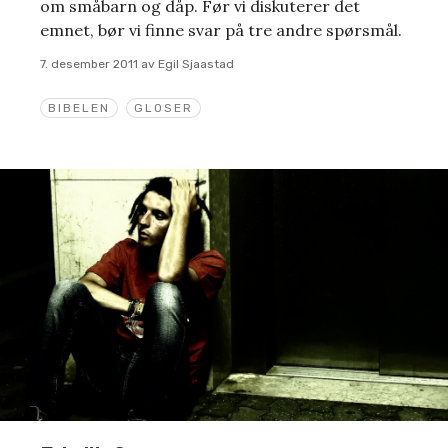
om småbarn og dåp. Før vi diskuterer det
emnet, bør vi finne svar på tre andre spørsmål.
7. desember 2011
av
Egil Sjaastad
BIBELEN
GLOSER