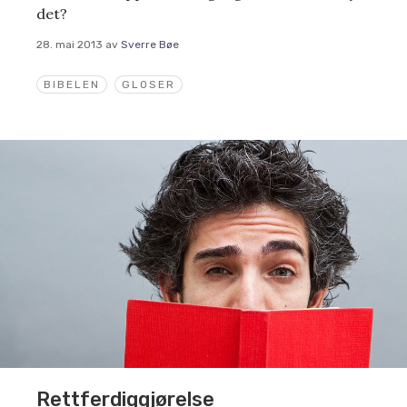
det?
28. mai 2013
av
Sverre Bøe
BIBELEN
GLOSER
Rettferdiggjørelse