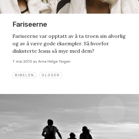
Fariseerne
Fariseerne var opptatt av å ta troen sin alvorlig
og av å være gode eksempler. Så hvorfor
diskuterte Jesus så mye med dem?
7. mai 2013
av
Arne Helge Teigen
BIBELEN
GLOSER