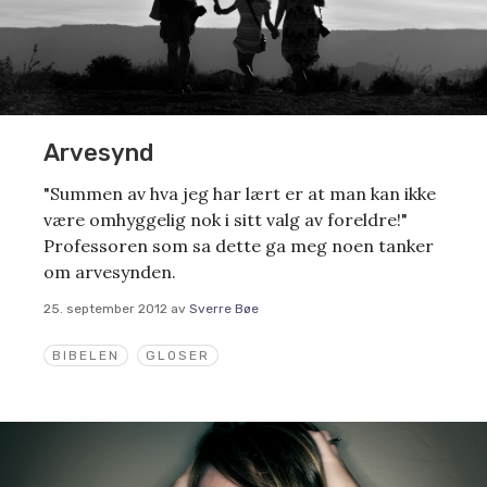
Arvesynd
"Summen av hva jeg har lært er at man kan ikke
være omhyggelig nok i sitt valg av foreldre!"
Professoren som sa dette ga meg noen tanker
om arvesynden.
25. september 2012
av
Sverre Bøe
BIBELEN
GLOSER