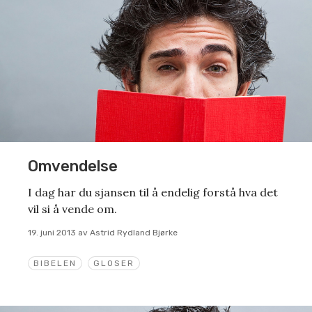
Omvendelse
I dag har du sjansen til å endelig forstå hva det
vil si å vende om.
19. juni 2013
av
Astrid Rydland Bjørke
BIBELEN
GLOSER