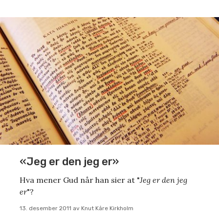
«Jeg er den jeg er»
Hva mener Gud når han sier at "
Jeg er den jeg
er
"?
13. desember 2011
av
Knut Kåre Kirkholm