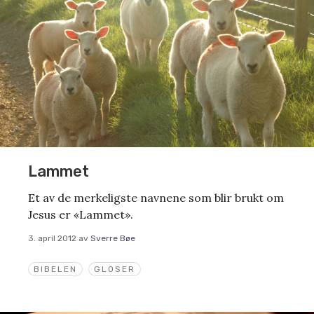
Lammet
Et av de merkeligste navnene som blir brukt om
Jesus er «Lammet».
3. april 2012
av
Sverre Bøe
BIBELEN
GLOSER