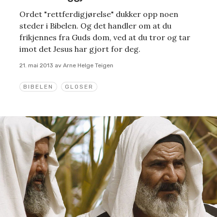
Ordet "rettferdigjørelse" dukker opp noen
steder i Bibelen. Og det handler om at du
frikjennes fra Guds dom, ved at du tror og tar
imot det Jesus har gjort for deg.
21. mai 2013
av
Arne Helge Teigen
BIBELEN
GLOSER