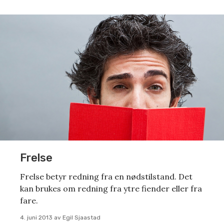
Frelse
Frelse betyr redning fra en nødstilstand. Det
kan brukes om redning fra ytre fiender eller fra
fare.
4. juni 2013
av
Egil Sjaastad