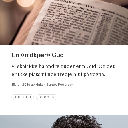
En «nidkjær» Gud
Vi skal ikke ha andre guder enn Gud. Og det
er ikke plass til noe tredje hjul på vogna.
15. juli 2016
av
Håkon Sunde Pedersen
BIBELEN
GLOSER