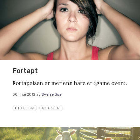
Fortapt
Fortapelsen er mer enn bare et «game over».
30. mai 2012
av
Sverre Bøe
BIBELEN
GLOSER