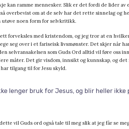
kje kan ramme mennesker. Slik er det fordi de lider av
 så overbevist om at de selv har det rette sinnelag og he
 å utøve noen form for selvkritikk.
ett forveksles med kristendom, og jeg tror at en hvilke
ege seg over i et fariseisk livsmønster. Det skjer når ha
 den selvransakelsen som Guds Ord alltid vil føre oss in
å flere måter. Det gir visdom, innsikt og kunnskap, og de
ar tilgang til for Jesu skyld.
kke lenger bruk for Jesus, og blir heller ikke
ette vil Guds ord også tale til meg slik at jeg får se me