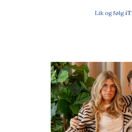
Lik og følg
iT