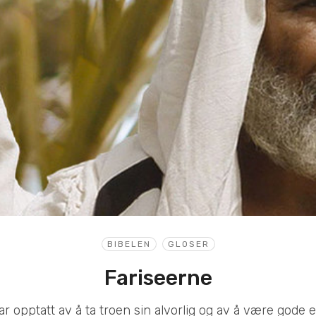
BIBELEN
GLOSER
Fariseerne
ar opptatt av å ta troen sin alvorlig og av å være gode 