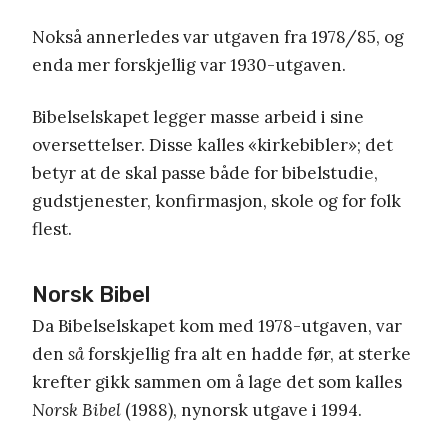
Nokså annerledes var utgaven fra 1978/85, og
enda mer forskjellig var 1930-utgaven.
Bibelselskapet legger masse arbeid i sine
oversettelser. Disse kalles «kirkebibler»; det
betyr at de skal passe både for bibelstudie,
gudstjenester, konfirmasjon, skole og for folk
flest.
Norsk Bibel
Da Bibelselskapet kom med 1978-utgaven, var
den
så
forskjellig fra alt en hadde før, at sterke
krefter gikk sammen om å lage det som kalles
Norsk Bibel
(1988), nynorsk utgave i 1994.