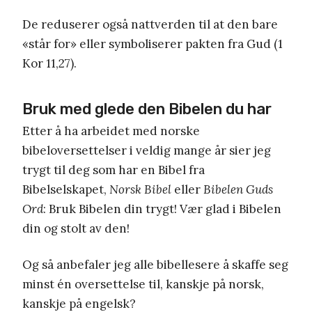
De reduserer også nattverden til at den bare
«står for» eller symboliserer pakten fra Gud (1
Kor 11,27).
Bruk med glede den Bibelen du har
Etter å ha arbeidet med norske
bibeloversettelser i veldig mange år sier jeg
trygt til deg som har en Bibel fra
Bibelselskapet,
Norsk Bibel
eller
Bibelen Guds
Ord
: Bruk Bibelen din trygt! Vær glad i Bibelen
din og stolt av den!
Og så anbefaler jeg alle bibellesere å skaffe seg
minst én oversettelse til, kanskje på norsk,
kanskje på engelsk?