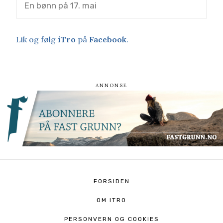
En bønn på 17. mai
Lik og følg
iTro
på
Facebook
.
FORSIDEN
OM ITRO
PERSONVERN OG COOKIES