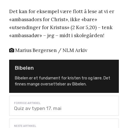
Det kan for eksempel være flott å lese at vi er
«ambassadors for Christ», ikke «bare»
«utsendinger for Kristus» (2 Kor 5,20) – tenk
«ambassadør» – jeg – midt i skolegården!
Marius Bergersen / NLM Arkiv
Bibelen
Bibelen er et fundament for kristen tro og lære. Det
finnes mange oversettelser av Bibelen.
Quiz av typen 17. mai