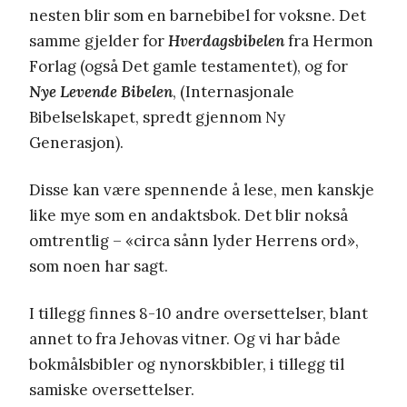
nesten blir som en barnebibel for voksne. Det
samme gjelder for
Hverdagsbibelen
fra Hermon
Forlag (også Det gamle testamentet), og for
Nye Levende Bibelen
, (Internasjonale
Bibelselskapet, spredt gjennom Ny
Generasjon).
Disse kan være spennende å lese, men kanskje
like mye som en andaktsbok. Det blir nokså
omtrentlig – «circa sånn lyder Herrens ord»,
som noen har sagt.
I tillegg finnes 8-10 andre oversettelser, blant
annet to fra Jehovas vitner. Og vi har både
bokmålsbibler og nynorskbibler, i tillegg til
samiske oversettelser.