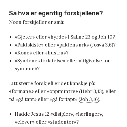
Så hva er egentlig forskjellene?
Noen forskjeller er små:
«Gjeter» eller «hyrde» i Salme 23 og Joh 10?
«Paktskiste» eller «paktens ark» (Josva 3,6)?
«Kone» eller «hustru»?
«Syndenes forlatelse» eller «tilgivelse for
syndene»?
Litt større forskjell er det kanskje på:
«formane» eller «oppmuntre» (Hebr 3,13), eller
på «gå tapt» eller «gå fortapt» (
Joh 3,16
).
Hadde Jesus 12 «disipler», «lærlinger»,
«elever» eller «studenter»?