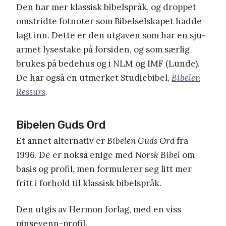
Den har mer klassisk bibelspråk, og droppet
omstridte fotnoter som Bibelselskapet hadde
lagt inn. Dette er den utgaven som har en sju-
armet lysestake på forsiden, og som særlig
brukes på bedehus og i NLM og IMF (Lunde).
De har også en utmerket Studiebibel,
Bibelen
Ressurs
.
Bibelen Guds Ord
Et annet alternativ er
Bibelen
Guds Ord
fra
1996. De er nokså enige med
Norsk Bibel
om
basis og profil, men formulerer seg litt mer
fritt i forhold til klassisk bibelspråk.
Den utgis av Hermon forlag, med en viss
pinsevenn-profil.