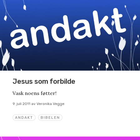
Jesus som forbilde
Vask noens føtter!
9. juli 2011
av
Veronika Vegge
ANDAKT
BIBELEN