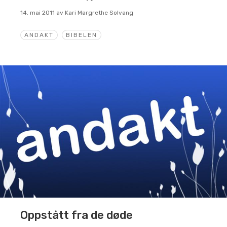
14. mai 2011
av
Kari Margrethe Solvang
ANDAKT
BIBELEN
Oppstått fra de døde