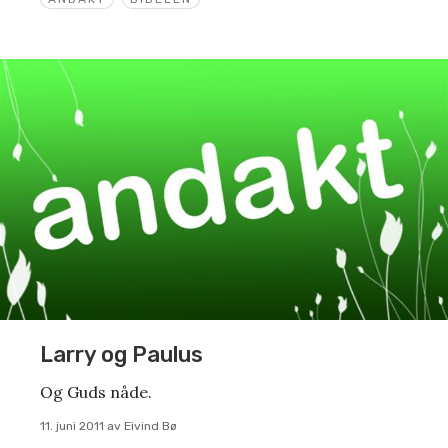
Larry og Paulus
Og Guds nåde.
11. juni 2011
av
Eivind Bø