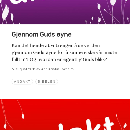
Gjennom Guds øyne
Kan det hende at vi trenger å se verden
gjennom Guds øyne for å kunne elske vår neste
fullt ut? Og hvordan er egentlig Guds blikk?
6. august 2011
av
Ann Kristin Tokheim
ANDAKT
BIBELEN