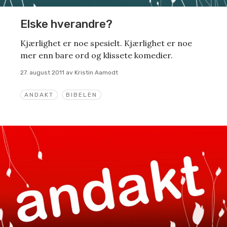
Elske hverandre?
Kjærlighet er noe spesielt. Kjærlighet er noe
mer enn bare ord og klissete komedier.
27. august 2011
av
Kristin Aamodt
ANDAKT
BIBELEN