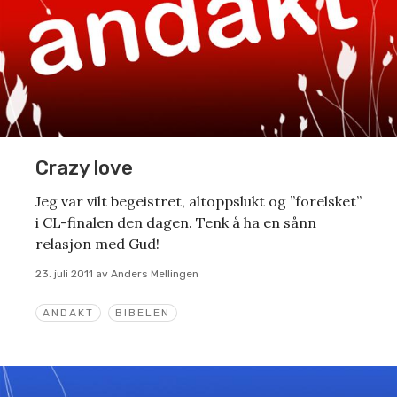
Crazy love
Jeg var vilt begeistret, altoppslukt og ”forelsket”
i CL-finalen den dagen. Tenk å ha en sånn
relasjon med Gud!
23. juli 2011
av
Anders Mellingen
ANDAKT
BIBELEN