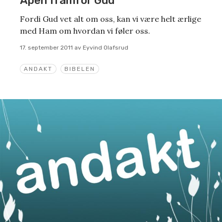
Åpen framfor Gud
Fordi Gud vet alt om oss, kan vi være helt ærlige
med Ham om hvordan vi føler oss.
17. september 2011
av
Eyvind Olafsrud
ANDAKT
BIBELEN