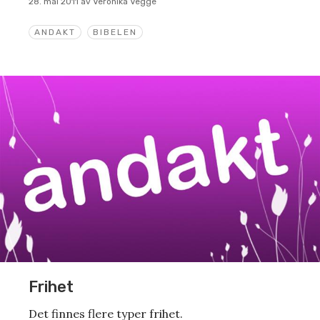
28. mai 2011
av
Veronika Vegge
ANDAKT
BIBELEN
Frihet
Det finnes flere typer frihet.