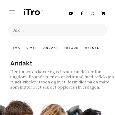
Søk
etter:
Hopp
TEMA
LIVET
ANDAKT
MISJON
AKTUELT
til
innhold
Andakt
Her finner du korte og relevante andakter for
ungdom. En andakt er en enkel stund med refleksjon
rundt Bibelen, troen og livet, formidlet på en måte
som møter livet slik det oppleves i hverdagen.