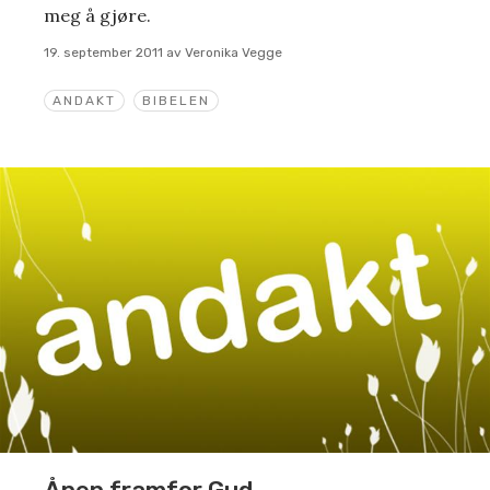
meg å gjøre.
19. september 2011
av
Veronika Vegge
ANDAKT
BIBELEN