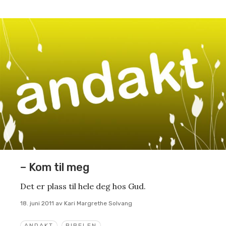
– Kom til meg
Det er plass til hele deg hos Gud.
18. juni 2011
av
Kari Margrethe Solvang
ANDAKT
BIBELEN