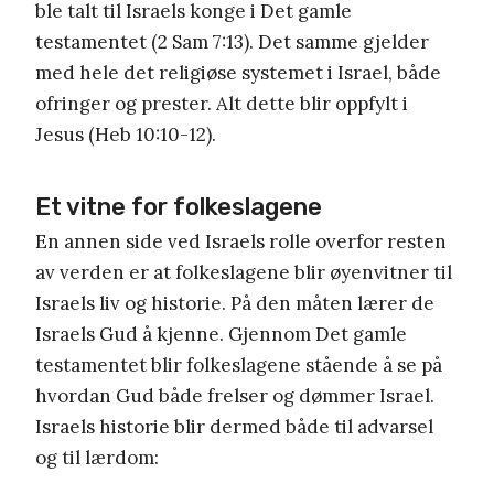
ble talt til Israels konge i Det gamle
testamentet (2 Sam 7:13). Det samme gjelder
med hele det religiøse systemet i Israel, både
ofringer og prester. Alt dette blir oppfylt i
Jesus (Heb 10:10-12).
Et vitne for folkeslagene
En annen side ved Israels rolle overfor resten
av verden er at folkeslagene blir øyenvitner til
Israels liv og historie. På den måten lærer de
Israels Gud å kjenne. Gjennom Det gamle
testamentet blir folkeslagene stående å se på
hvordan Gud både frelser og dømmer Israel.
Israels historie blir dermed både til advarsel
og til lærdom: