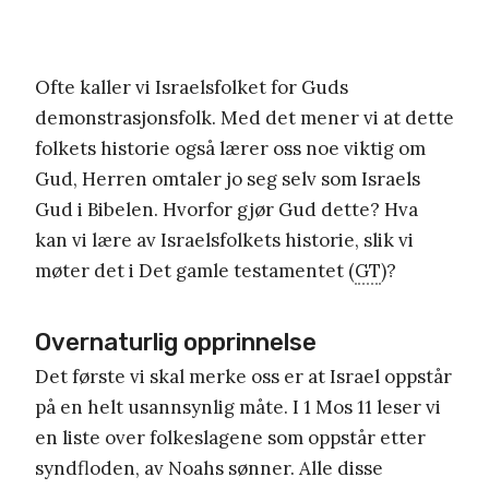
Ofte kaller vi Israelsfolket for Guds
demonstrasjonsfolk. Med det mener vi at dette
folkets historie også lærer oss noe viktig om
Gud, Herren omtaler jo seg selv som Israels
Gud i Bibelen. Hvorfor gjør Gud dette? Hva
kan vi lære av Israelsfolkets historie, slik vi
møter det i Det gamle testamentet (
GT
)?
Overnaturlig opprinnelse
Det første vi skal merke oss er at Israel oppstår
på en helt usannsynlig måte. I 1 Mos 11 leser vi
en liste over folkeslagene som oppstår etter
syndfloden, av Noahs sønner. Alle disse