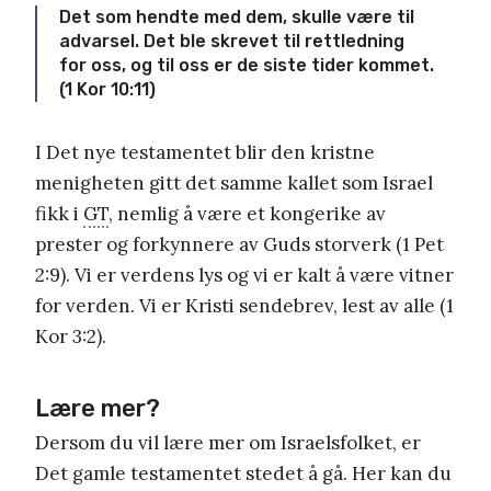
Det som hendte med dem, skulle være til
advarsel. Det ble skrevet til rettledning
for oss, og til oss er de siste tider kommet.
(1 Kor 10:11)
I Det nye testamentet blir den kristne
menigheten gitt det samme kallet som Israel
fikk i
GT
, nemlig å være et kongerike av
prester og forkynnere av Guds storverk (1 Pet
2:9). Vi er verdens lys og vi er kalt å være vitner
for verden. Vi er Kristi sendebrev, lest av alle (1
Kor 3:2).
Lære mer?
Dersom du vil lære mer om Israelsfolket, er
Det gamle testamentet stedet å gå. Her kan du