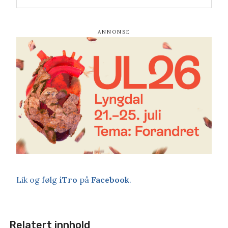
Lik og følg
iTro
på
Facebook
.
Relatert innhold