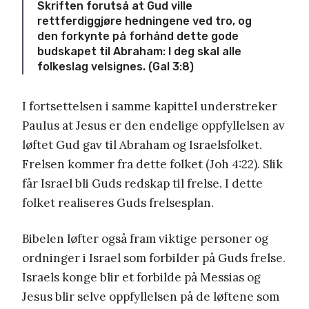
Skriften forutså at Gud ville
rettferdiggjøre hedningene ved tro, og
den forkynte på forhånd dette gode
budskapet til Abraham: I deg skal alle
folkeslag velsignes. (Gal 3:8)
I fortsettelsen i samme kapittel understreker
Paulus at Jesus er den endelige oppfyllelsen av
løftet Gud gav til Abraham og Israelsfolket.
Frelsen kommer fra dette folket (Joh 4:22). Slik
får Israel bli Guds redskap til frelse. I dette
folket realiseres Guds frelsesplan.
Bibelen løfter også fram viktige personer og
ordninger i Israel som forbilder på Guds frelse.
Israels konge blir et forbilde på Messias og
Jesus blir selve oppfyllelsen på de løftene som