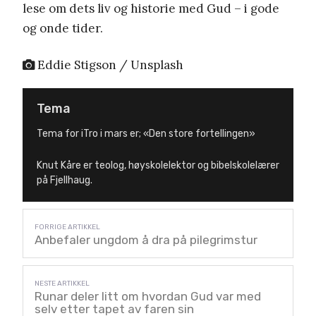
lese om dets liv og historie med Gud – i gode
og onde tider.
Eddie Stigson / Unsplash
Tema
Tema for iTro i mars er; «Den store fortellingen»
Knut Kåre er teolog, høyskolelektor og bibelskolelærer
på Fjellhaug.
Anbefaler ungdom å dra på pilegrimstur
Runar deler litt om hvordan Gud var med
selv etter tapet av faren sin