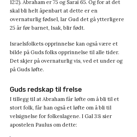
12:2). Abraham er 75 og Sarai 65. Og for at det
skal bli helt åpenbart at dette er en
overnaturlig fødsel, lar Gud det gå ytterligere
25 år før barnet, Isak, blir født.
Israelsfolkets opprinnelse kan også være et
bilde på Guds folks opprinnelse til alle tider.
Det skjer på overnaturlig vis, ved et under og
på Guds løfte.
Guds redskap til frelse
I tillegg til at Abraham får løfte om å bli til et
stort folk, får han også et løfte om å bli til
velsignelse for folkeslagene. I Gal 3:8 sier
apostelen Paulus om dette: