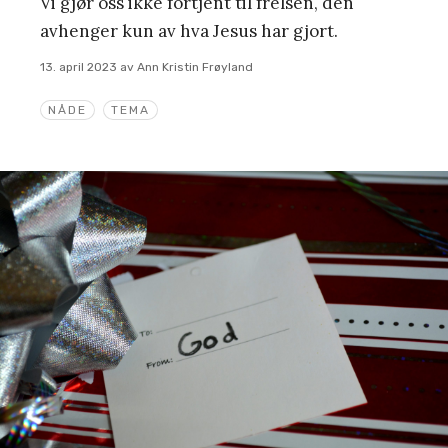
Vi gjør oss ikke fortjent til frelsen, den
avhenger kun av hva Jesus har gjort.
13. april 2023
av
Ann Kristin Frøyland
NÅDE
TEMA