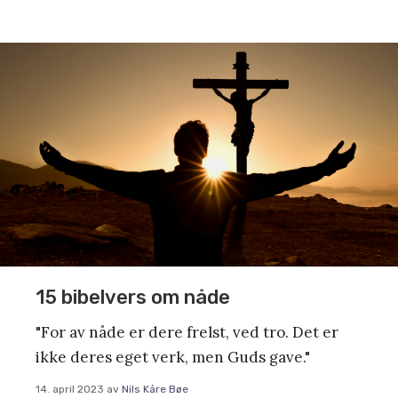
15 bibelvers om nåde
"For av nåde er dere frelst, ved tro. Det er
ikke deres eget verk, men Guds gave."
14. april 2023
av
Nils Kåre Bøe