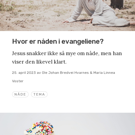
Hvor er nåden i evangeliene?
Jesus snakker ikke så mye om nåde, men han
viser den likevel klart.
25. april 2023
av
Ole Johan Bredvei Hvarnes & Maria Linnea
Voster
NÅDE
TEMA