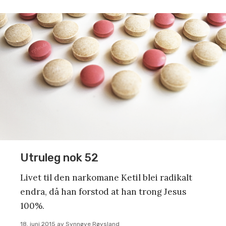
Utruleg nok 52
Livet til den narkomane Ketil blei radikalt
endra, då han forstod at han trong Jesus
100%.
18. juni 2015
av
Synnøve Røysland