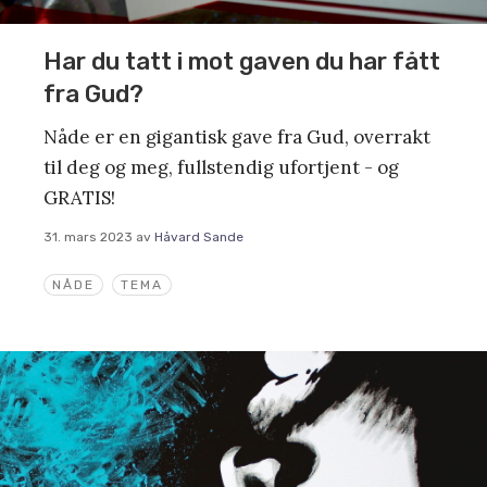
Har du tatt i mot gaven du har fått
fra Gud?
Nåde er en gigantisk gave fra Gud, overrakt
til deg og meg, fullstendig ufortjent - og
GRATIS!
31. mars 2023
av
Håvard Sande
NÅDE
TEMA