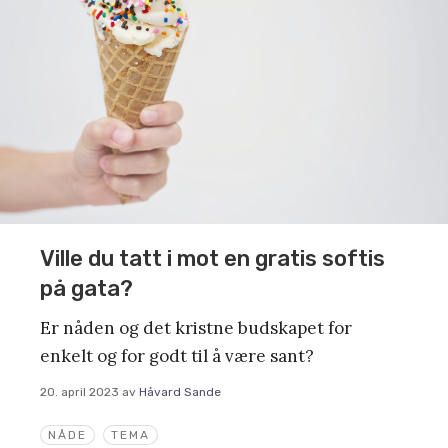
Ville du tatt i mot en gratis softis
på gata?
Er nåden og det kristne budskapet for
enkelt og for godt til å være sant?
20. april 2023
av
Håvard Sande
NÅDE
TEMA