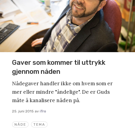
Gaver som kommer til uttrykk
gjennom nåden
Nådegaver handler ikke om hvem som er
mer eller mindre "åndelige". De er Guds
måte å kanalisere nåden på.
25. juni 2015
av
iTro
NÅDE
TEMA