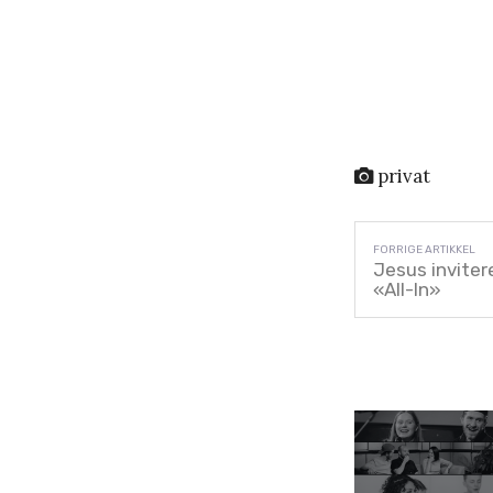
privat
Jesus invitere
«All-In»