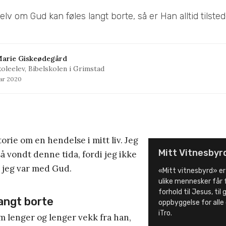
elv om Gud kan føles langt borte, så er Han alltid tilsted
Marie Giskeødegård
koleelev, Bibelskolen i Grimstad
uar 2020
orie om en hendelse i mitt liv. Jeg
Mitt Vitnesbyr
 vondt denne tida, fordi jeg ikke
r jeg var med Gud.
«Mitt vitnesbyrd» er
ulike mennesker får 
forhold til Jesus, til
langt borte
oppbyggelse for alle
iTro.
om lenger og lenger vekk fra han,