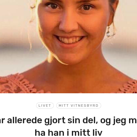
LIVET
MITT VITNESBYRD
 allerede gjort sin del, og jeg 
ha han i mitt liv