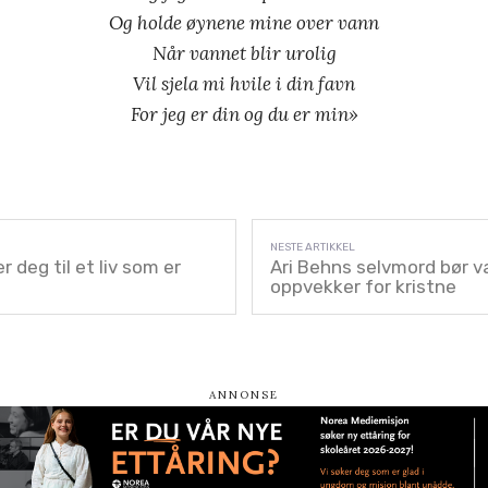
Og holde øynene mine over vann
Når vannet blir urolig
Vil sjela mi hvile i din favn
For jeg er din og du er min»
r deg til et liv som er
Ari Behns selvmord bør v
oppvekker for kristne