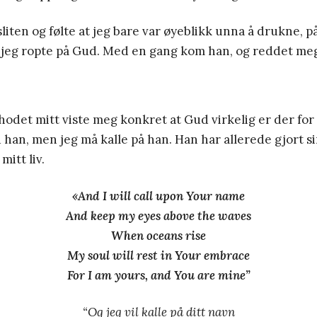
 sliten og følte at jeg bare var øyeblikk unna å drukne, 
å jeg ropte på Gud. Med en gang kom han, og reddet me
 hodet mitt viste meg konkret at Gud virkelig er der for 
han, men jeg må kalle på han. Han har allerede gjort si
mitt liv.
«And I will call upon Your name
And keep my eyes above the waves
When oceans rise
My soul will rest in Your embrace
For I am yours, and You are mine”
“Og jeg vil kalle på ditt navn