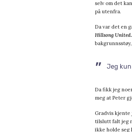
selv om det kans
på utenfra.
Da var det en g
Hillsong United.
bakgrunnsstøy,
Jeg kun
Da fikk jeg noen
meg at Peter gj
Gradvis kjente 
tilslutt falt je
ikke holde seg 