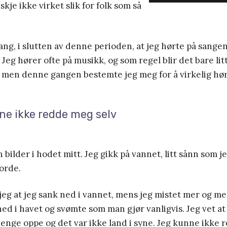
kje ikke virket slik for folk som så
ang, i slutten av denne perioden, at jeg hørte på sange
Jeg hører ofte på musikk, og som regel blir det bare lit
 men denne gangen bestemte jeg meg for å virkelig hør
ne ikke redde meg selv
 bilder i hodet mitt. Jeg gikk på vannet, litt sånn som je
orde.
jeg at jeg sank ned i vannet, mens jeg mistet mer og mer
g ned i havet og svømte som man gjør vanligvis. Jeg vet a
lenge oppe og det var ikke land i syne. Jeg kunne ikke 