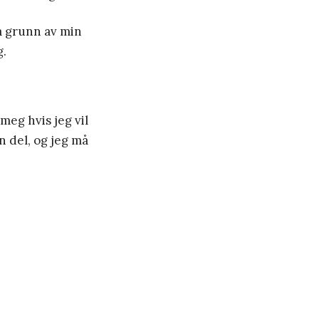
på grunn av min
g.
meg hvis jeg vil
n del, og jeg må