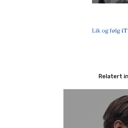
Lik og følg
iT
Relatert i