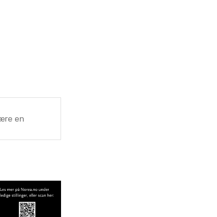
ære en