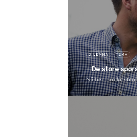
DILEMMA
TEMA
– De store spørsm
Nå ber han kristen