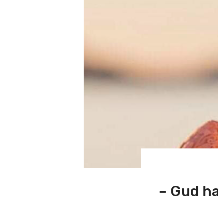
– Gud har