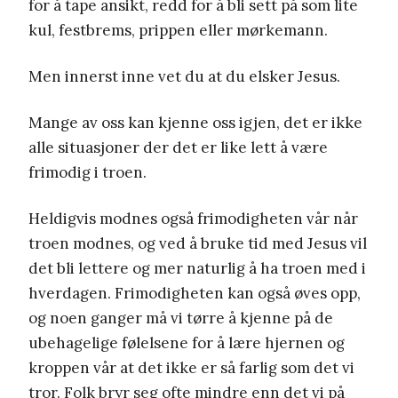
for å tape ansikt, redd for å bli sett på som lite
kul, festbrems, prippen eller mørkemann.
Men innerst inne vet du at du elsker Jesus.
Mange av oss kan kjenne oss igjen, det er ikke
alle situasjoner der det er like lett å være
frimodig i troen.
Heldigvis modnes også frimodigheten vår når
troen modnes, og ved å bruke tid med Jesus vil
det bli lettere og mer naturlig å ha troen med i
hverdagen. Frimodigheten kan også øves opp,
og noen ganger må vi tørre å kjenne på de
ubehagelige følelsene for å lære hjernen og
kroppen vår at det ikke er så farlig som det vi
tror. Folk bryr seg ofte mindre enn det vi på