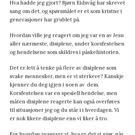
Hva hadde jeg gjort? Bjørn Eidsvåg har skrevet
sang om det, og spørsmålet er et som kristne i
generasjoner har grublet på.
Hvordan ville jeg reagert om jeg var en av Jesu
aller nærmeste, disiplene, under korsfestelsen
og hendelsene som skildres i påskehistorien.
Det er lett å tenke på flere av disiplene som
svake mennesker, men er vi sterkere? Kanskje
kjenner du deg igjen i noen av
dem.
Korsfestelsen var en spesiell hendelse, men
måten disiplene reagerte kan også overføres
til situasjoner jeg og du står i i hverdagen. Vi
er nok likere disiplene enn vi liker å tro.
For hvordan reagerer vi, hva er det vi gjør, når