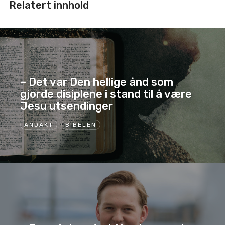
Relatert innhold
– Det var Den hellige ånd som
gjorde disiplene i stand til å være
Jesu utsendinger
ANDAKT
BIBELEN