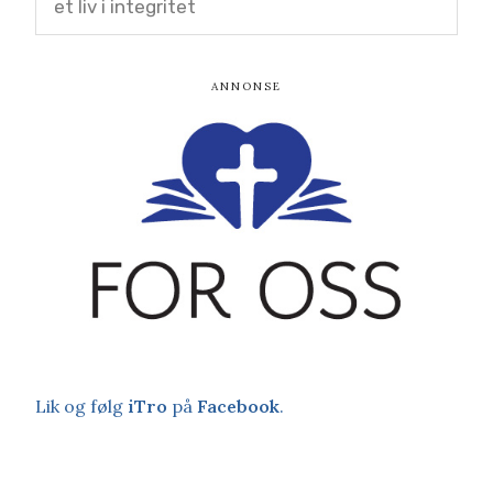
et liv i integritet
Lik og følg
iTro
på
Facebook
.