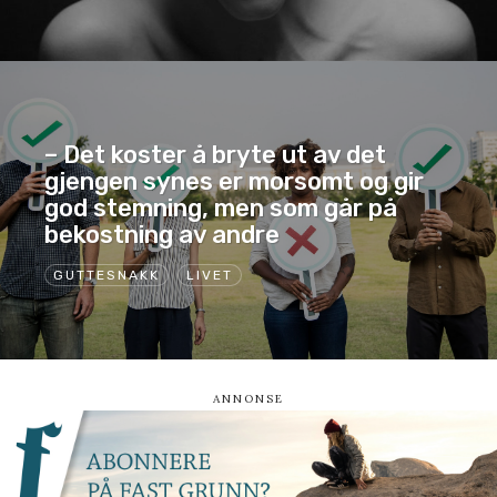
– Det koster å bryte ut av det
gjengen synes er morsomt og gir
god stemning, men som går på
bekostning av andre
GUTTESNAKK
LIVET