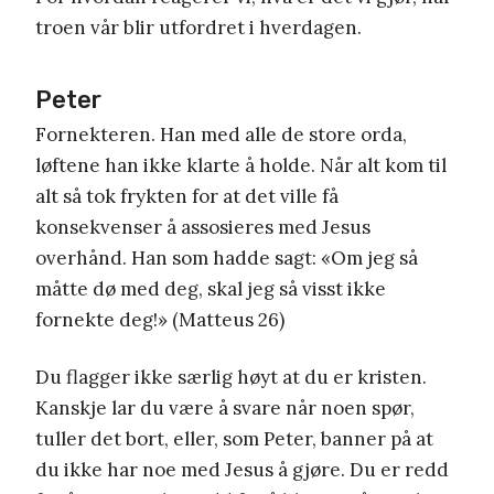
troen vår blir utfordret i hverdagen.
Peter
Fornekteren. Han med alle de store orda,
løftene han ikke klarte å holde. Når alt kom til
alt så tok frykten for at det ville få
konsekvenser å assosieres med Jesus
overhånd. Han som hadde sagt: «Om jeg så
måtte dø med deg, skal jeg så visst ikke
fornekte deg!» (Matteus 26)
Du flagger ikke særlig høyt at du er kristen.
Kanskje lar du være å svare når noen spør,
tuller det bort, eller, som Peter, banner på at
du ikke har noe med Jesus å gjøre. Du er redd