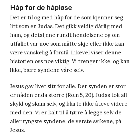
Håp for de håpløse
Det er til og med håp for de som kjenner seg
litt som en Judas. Det gikk veldig dårlig med
ham, og detaljene rundt hendelsene og om
utfallet var noe som måtte skje eller ikke kan
være vanskelig å forstå. Likevel viser denne
historien oss noe viktig. Vi trenger ikke, og kan
ikke, bære syndene våre selv.
Jesus gav livet sitt for alle. Der synden er stor
er nåden enda større (Rom 5, 20). Judas tok all
skyld og skam selv, og klarte ikke å leve videre
med den. Vi er kalt til å tørre å legge selv de
aller tyngste syndene, de verste svikene, på
Jesus.