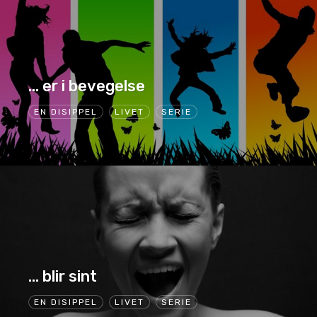
… er i bevegelse
EN DISIPPEL
LIVET
SERIE
… blir sint
EN DISIPPEL
LIVET
SERIE