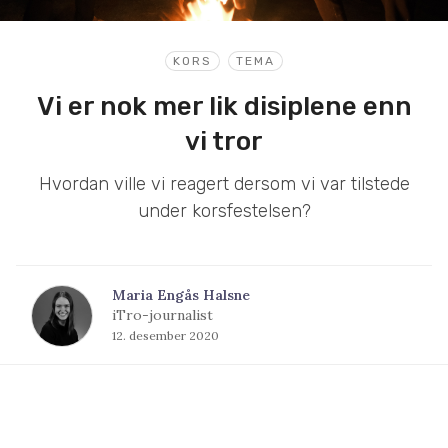
KORS
TEMA
Vi er nok mer lik disiplene enn
vi tror
Hvordan ville vi reagert dersom vi var tilstede
under korsfestelsen?
Maria Engås Halsne
iTro-journalist
12. desember 2020