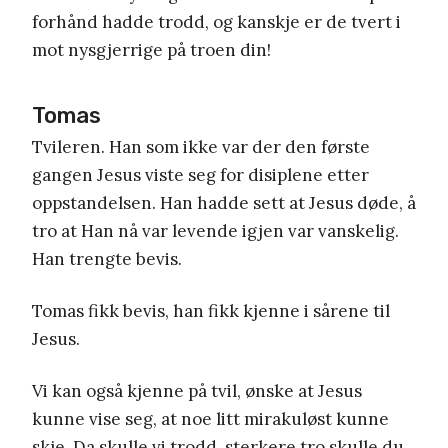
forhånd hadde trodd, og kanskje er de tvert i
mot nysgjerrige på troen din!
Tomas
Tvileren.
Han som ikke var der den første
gangen Jesus viste seg for disiplene etter
oppstandelsen. Han hadde sett at Jesus døde, å
tro at Han nå var levende igjen var vanskelig.
Han trengte bevis.
Tomas fikk bevis, han fikk kjenne i sårene til
Jesus.
Vi kan også kjenne på tvil, ønske at Jesus
kunne vise seg, at noe litt mirakuløst kunne
skje. Da skulle vi trodd, sterkere tro skulle du