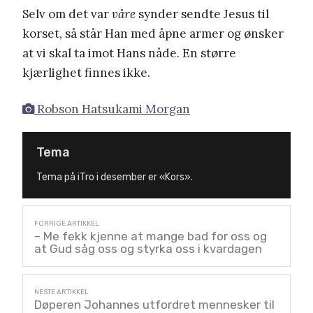
Selv om det var
våre
synder sendte Jesus til
korset, så står Han med åpne armer og ønsker
at vi skal ta imot Hans nåde. En større
kjærlighet finnes ikke.
Robson Hatsukami Morgan
Tema
Tema på iTro i desember er «Kors».
– Me fekk kjenne at mange bad for oss og
at Gud såg oss og styrka oss i kvardagen
Døperen Johannes utfordret mennesker til