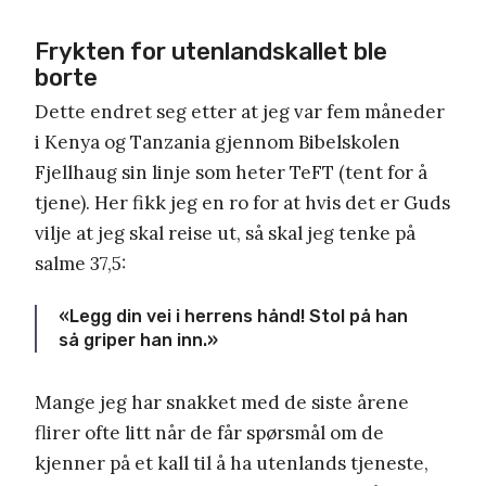
Frykten for utenlandskallet ble
borte
Dette endret seg etter at jeg var fem måneder
i Kenya og Tanzania gjennom Bibelskolen
Fjellhaug sin linje som heter TeFT (tent for å
tjene). Her fikk jeg en ro for at hvis det er Guds
vilje at jeg skal reise ut, så skal jeg tenke på
salme 37,5:
«Legg din vei i herrens hånd! Stol på han
så griper han inn.»
Mange jeg har snakket med de siste årene
flirer ofte litt når de får spørsmål om de
kjenner på et kall til å ha utenlands tjeneste,