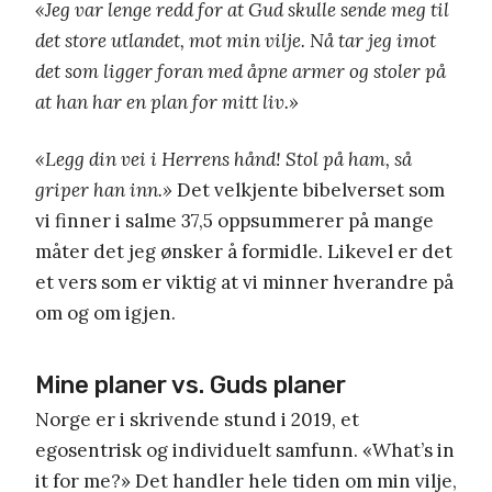
«Jeg var lenge redd for at Gud skulle sende meg til
det store utlandet, mot min vilje. Nå tar jeg imot
det som ligger foran med åpne armer og stoler på
at han har en plan for mitt liv.»
«Legg din vei i Herrens hånd! Stol på ham, så
griper han inn.»
Det velkjente bibelverset som
vi finner i salme 37,5 oppsummerer på mange
måter det jeg ønsker å formidle. Likevel er det
et vers som er viktig at vi minner hverandre på
om og om igjen.
Mine planer vs. Guds planer
Norge er i skrivende stund i 2019, et
egosentrisk og individuelt samfunn. «What’s in
it for me?» Det handler hele tiden om min vilje,