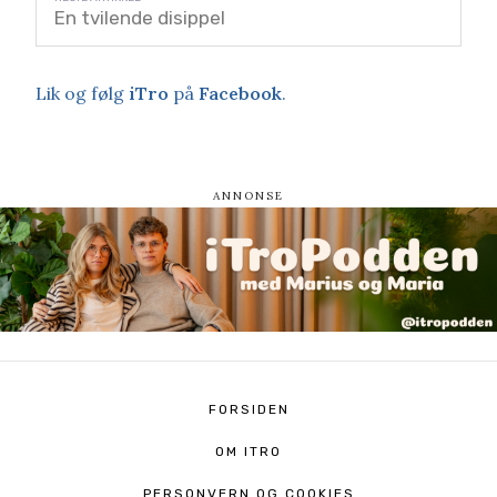
En tvilende disippel
Lik og følg
iTro
på
Facebook
.
FORSIDEN
OM ITRO
PERSONVERN OG COOKIES