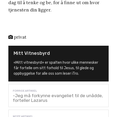
dag til å tenke og be, for å finne ut om hvor
tjenesten din ligger.
privat
Mitt Vitnesbyrd
«Mitt vitnesbyrd» er spalten hvor ulike mennesker
får fortelle om sitt forhold til Jesus, til glede og
oppbyggelse for alle oss som leser iTro.
-Jeg må forkynne evangeliet til de unådde,
forteller Lazarus