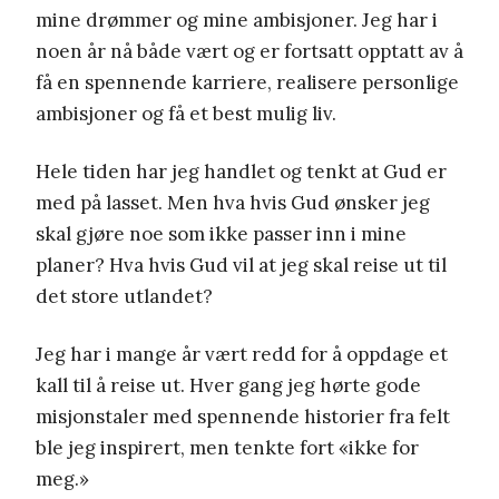
mine drømmer og mine ambisjoner. Jeg har i
noen år nå både vært og er fortsatt opptatt av å
få en spennende karriere, realisere personlige
ambisjoner og få et best mulig liv.
Hele tiden har jeg handlet og tenkt at Gud er
med på lasset. Men hva hvis Gud ønsker jeg
skal gjøre noe som ikke passer inn i mine
planer? Hva hvis Gud vil at jeg skal reise ut til
det store utlandet?
Jeg har i mange år vært redd for å oppdage et
kall til å reise ut. Hver gang jeg hørte gode
misjonstaler med spennende historier fra felt
ble jeg inspirert, men tenkte fort «ikke for
meg.»