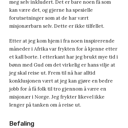
meg selv inkludert. Det er bare noen få som
kan være det, og gjerne ha spesielle
forutsetninger som at de har vært
misjonærbarn selv. Dette er ikke tilfellet.
Etter at jeg kom hjem i fra noen inspirerende
måneder i Afrika var frykten for å kjenne etter
et kall borte. I etterkant har jeg brukt mye tid i
bønn med Gud om det virkelig er hans vilje at
jeg skal reise ut. Frem til nå har alltid
konklusjonen vært at jeg kan gjøre en bedre
jobb for å få folk til tro gjennom å være en
misjonær i Norge. Jeg frykter likevel ikke
lenger på tanken om å reise ut.
Befaling