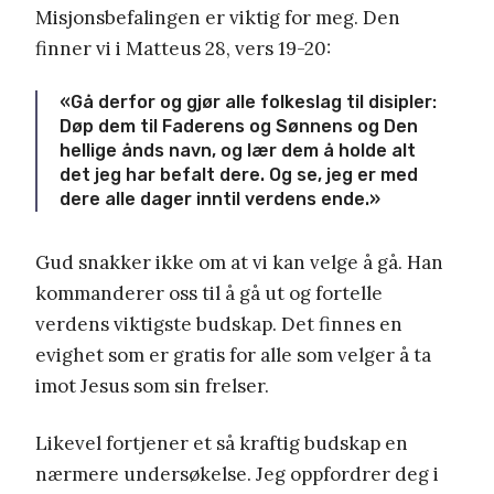
Misjonsbefalingen er viktig for meg. Den
finner vi i Matteus 28, vers 19-20:
«Gå derfor og gjør alle folkeslag til disipler:
Døp dem til Faderens og Sønnens og Den
hellige ånds navn, og lær dem å holde alt
det jeg har befalt dere. Og se, jeg er med
dere alle dager inntil verdens ende.»
Gud snakker ikke om at vi kan velge å gå. Han
kommanderer oss til å gå ut og fortelle
verdens viktigste budskap. Det finnes en
evighet som er gratis for alle som velger å ta
imot Jesus som sin frelser.
Likevel fortjener et så kraftig budskap en
nærmere undersøkelse. Jeg oppfordrer deg i