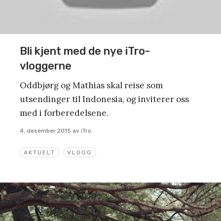
Bli kjent med de nye iTro-
vloggerne
Oddbjørg og Mathias skal reise som
utsendinger til Indonesia, og inviterer oss
med i forberedelsene.
4. desember 2015
av
iTro
AKTUELT
VLOGG