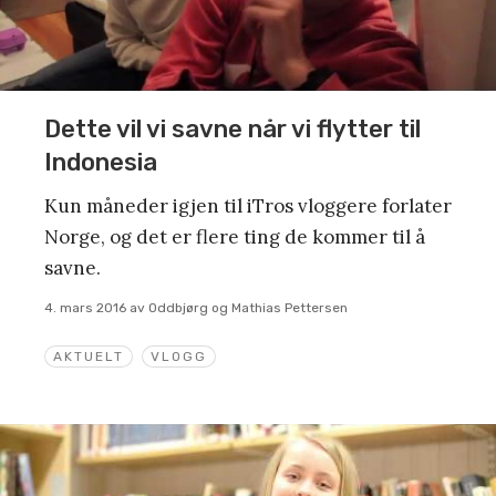
Dette vil vi savne når vi flytter til
Indonesia
Kun måneder igjen til iTros vloggere forlater
Norge, og det er flere ting de kommer til å
savne.
4. mars 2016
av
Oddbjørg og Mathias Pettersen
AKTUELT
VLOGG