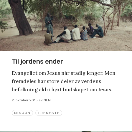
Til jordens ender
Evangeliet om Jesus når stadig lenger. Men
fremdeles har store deler av verdens
befolkning aldri hørt budskapet om Jesus.
2. oktober 2015
av
NLM
MISJON
TJENESTE