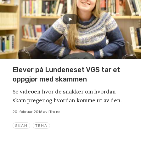
Elever på Lundeneset VGS tar et
oppgjør med skammen
Se videoen hvor de snakker om hvordan
skam preger og hvordan komme ut av den.
20. februar 2016
av
iTro.no
SKAM
TEMA