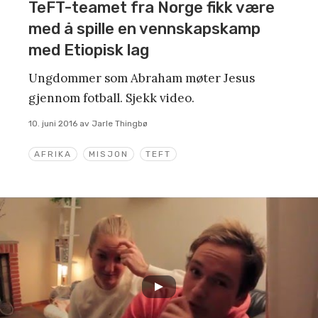
TeFT-teamet fra Norge fikk være
med å spille en vennskapskamp
med Etiopisk lag
Ungdommer som Abraham møter Jesus
gjennom fotball. Sjekk video.
10. juni 2016
av
Jarle Thingbø
AFRIKA
MISJON
TEFT