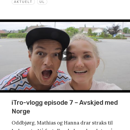
AKTUELT
UL
iTro-vlogg episode 7 – Avskjed med
Norge
Oddbjørg, Mathias og Hanna drar straks til