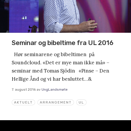
Seminar og bibeltime fra UL 2016
Hør seminarene og bibeltimen på
Soundcloud. «Det er mye man ikke må» –
seminar med Tomas Sjödin «Pinse – Den
Hellige Ånd og vi har besluttet…&
7. august 2016
av
UngLandsmøte
AKTUELT
ARRANGEMENT
UL