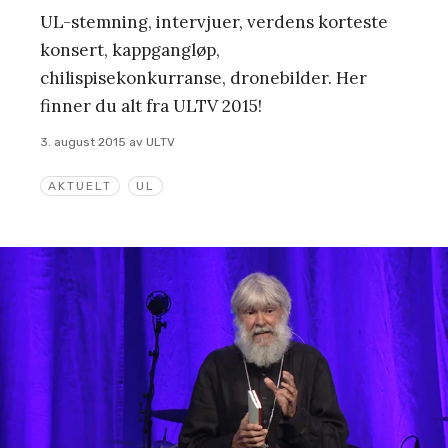
UL-stemning, intervjuer, verdens korteste
konsert, kappgangløp,
chilispisekonkurranse, dronebilder. Her
finner du alt fra ULTV 2015!
3. august 2015
av
ULTV
AKTUELT
UL