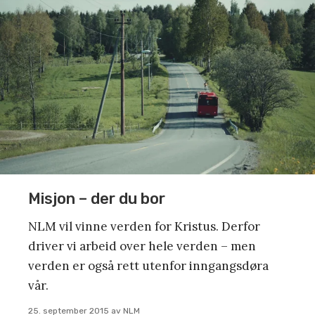
Misjon – der du bor
NLM vil vinne verden for Kristus. Derfor
driver vi arbeid over hele verden – men
verden er også rett utenfor inngangsdøra
vår.
25. september 2015
av
NLM