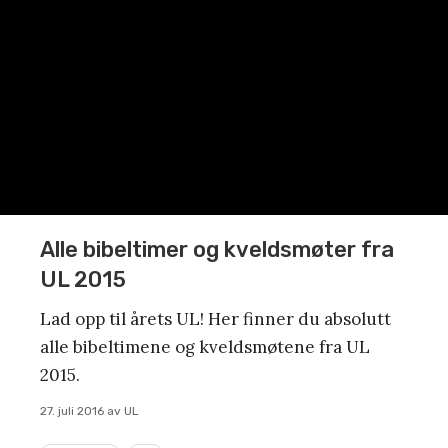
Alle bibeltimer og kveldsmøter fra
UL 2015
Lad opp til årets UL! Her finner du absolutt
alle bibeltimene og kveldsmøtene fra UL
2015.
27. juli 2016
av
UL