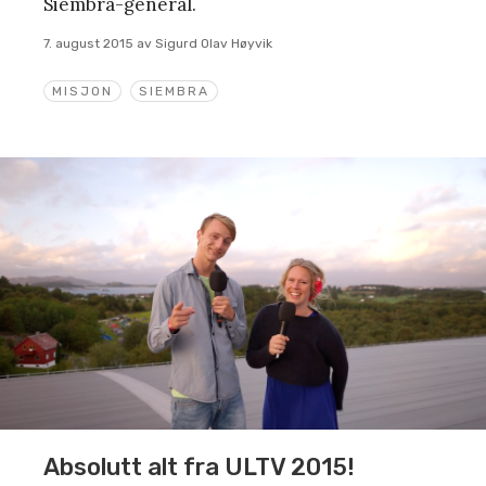
Siembra-general.
7. august 2015
av
Sigurd Olav Høyvik
MISJON
SIEMBRA
Absolutt alt fra ULTV 2015!