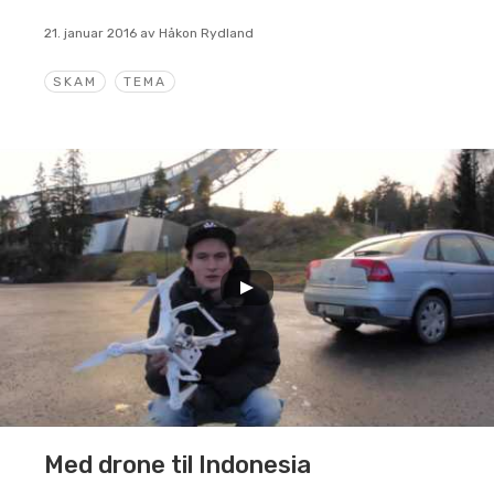
21. januar 2016
av
Håkon Rydland
SKAM
TEMA
Med drone til Indonesia