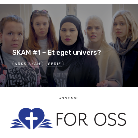
SKAM #1 – Et eget univers?
NRKS SKAM
SERIE