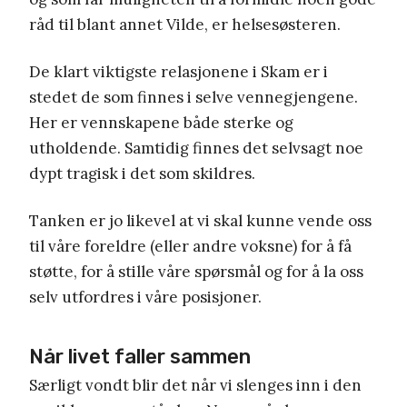
råd til blant annet Vilde, er helsesøsteren.
De klart viktigste relasjonene i Skam er i
stedet de som finnes i selve vennegjengene.
Her er vennskapene både sterke og
utholdende. Samtidig finnes det selvsagt noe
dypt tragisk i det som skildres.
Tanken er jo likevel at vi skal kunne vende oss
til våre foreldre (eller andre voksne) for å få
støtte, for å stille våre spørsmål og for å la oss
selv utfordres i våre posisjoner.
Når livet faller sammen
Særligt vondt blir det når vi slenges inn i den