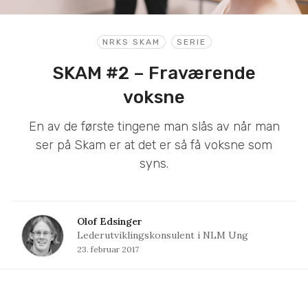
NRKS SKAM
SERIE
SKAM #2 – Fraværende
voksne
En av de første tingene man slås av når man
ser på Skam er at det er så få voksne som
syns.
Olof Edsinger
Lederutviklingskonsulent i NLM Ung
23. februar 2017