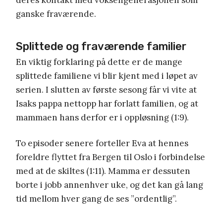
ganske fraværende.
Splittede og fraværende familier
En viktig forklaring på dette er de mange
splittede familiene vi blir kjent med i løpet av
serien. I slutten av første sesong får vi vite at
Isaks pappa nettopp har forlatt familien, og at
mammaen hans derfor er i oppløsning (1:9).
To episoder senere forteller Eva at hennes
foreldre flyttet fra Bergen til Oslo i forbindelse
med at de skiltes (1:11). Mamma er dessuten
borte i jobb annenhver uke, og det kan gå lang
tid mellom hver gang de ses ”ordentlig”.