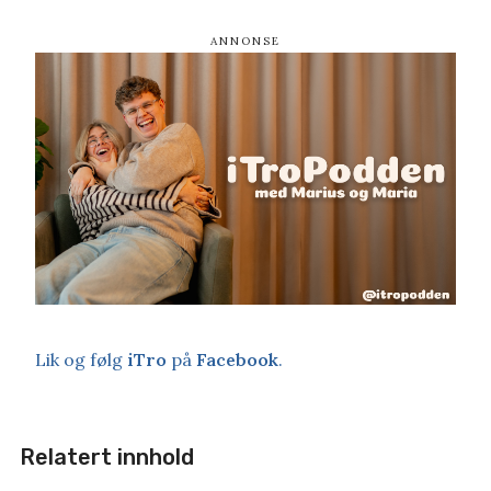
Lik og følg
iTro
på
Facebook
.
Relatert innhold