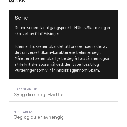
NRK
Serie
Denne serien tar utgangspunkt i NRKs «Skam», og er
skrevet av Olof Edsinger.
I denne iTro-serien skal det utforskes noen sider av
det universet Skam-karakterene befinner seg i.
Målet er at serien skal hjelpe deg å forstå, men også
stille kritiske spørsmål ved, den type livsstil og
vurderinger som vi får innblikk i gjennom Skam.
Syng din sang, Marthe
Jeg og du er avhengig