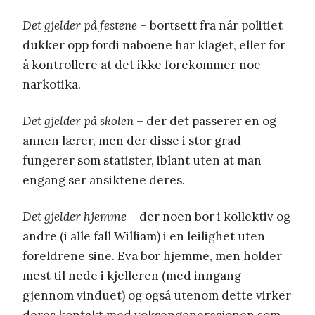
Det gjelder på festene
– bortsett fra når politiet
dukker opp fordi naboene har klaget, eller for
å kontrollere at det ikke forekommer noe
narkotika.
Det gjelder på skolen
– der det passerer en og
annen lærer, men der disse i stor grad
fungerer som statister, iblant uten at man
engang ser ansiktene deres.
Det gjelder hjemme
– der noen bor i kollektiv og
andre (i alle fall William) i en leilighet uten
foreldrene sine. Eva bor hjemme, men holder
mest til nede i kjelleren (med inngang
gjennom vinduet) og også utenom dette virker
deres kontakt med voksengenerasjonen som