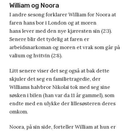
William og Noora
I andre sesong forklarer William for Noora at
faren hans bor i London og at moren
hans lever med den nye kjæresten sin (2:3).
Senere blir det tydelig at faren er
arbeidsnarkoman og moren et vrak som går på
valium og hvitvin (2:8).
Litt senere viser det seg også at bak dette
skjuler det seg en familietragedie, der
Williams halvbror Nikolai tok med seg sine
søsken i bilen (han var da 11 år gammel), som
endte med en ulykke der lillesøsteren deres
omkom.
Noora, på sin side, forteller William at hun er