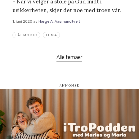
– Når vi velger å stole på Gud midt i
usikkerheten, skjer det noe med troen vår.
1. juni 2020
av
Hæge A. Aasmundtveit
TÅLMODIG
TEMA
Alle temaer