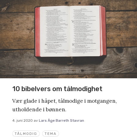
10 bibelvers om tålmodighet
Vær glade i håpet, tålmodige i motgangen,
utholdende i bønnen.
4. juni 2020
av
Lars Åge Barreth Stavran
TÅLMODIG
TEMA