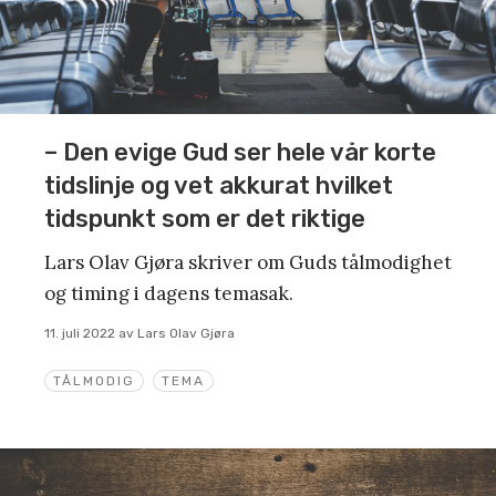
– Den evige Gud ser hele vår korte
tidslinje og vet akkurat hvilket
tidspunkt som er det riktige
Lars Olav Gjøra skriver om Guds tålmodighet
og timing i dagens temasak.
11. juli 2022
av
Lars Olav Gjøra
TÅLMODIG
TEMA