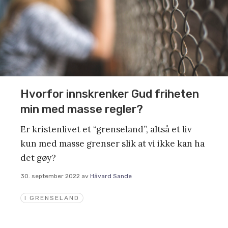
Hvorfor innskrenker Gud friheten
min med masse regler?
Er kristenlivet et “grenseland”, altså et liv
kun med masse grenser slik at vi ikke kan ha
det gøy?
30. september 2022
av
Håvard Sande
I GRENSELAND