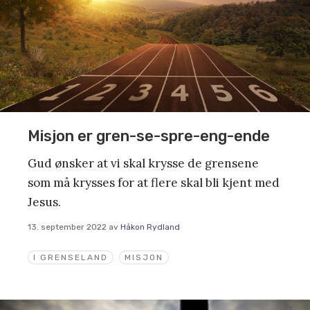
Misjon er gren-se-spre-eng-ende
Gud ønsker at vi skal krysse de grensene
som må krysses for at flere skal bli kjent med
Jesus.
13. september 2022
av
Håkon Rydland
I GRENSELAND
MISJON