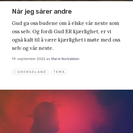
Når jeg sårer andre
Gud ga oss budene om å elske vår neste som
oss selv. Og fordi Gud ER kjærlighet, er vi
også kalt til å være kjærlighet i møte med oss
selv og vår neste.
19. september 2022
av
Marie Norbakken
I GRENSELAND
TEMA