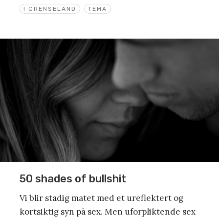
I GRENSELAND
TEMA
50 shades of bullshit
Vi blir stadig matet med et ureflektert og
kortsiktig syn på sex. Men uforpliktende sex