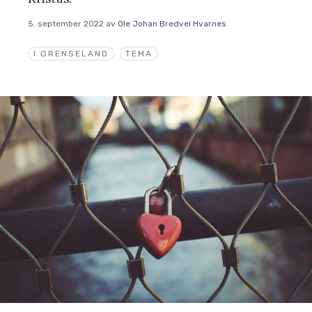
5. september 2022
av
Ole Johan Bredvei Hvarnes
I GRENSELAND
TEMA