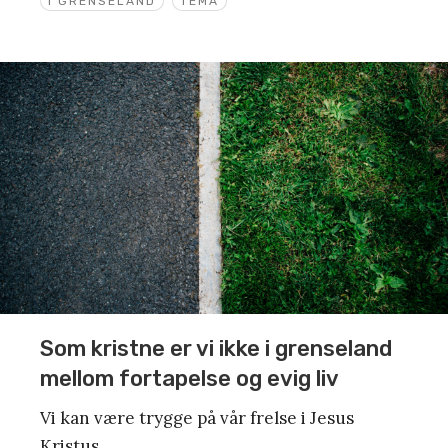
I GRENSELAND
TEMA
Som kristne er vi ikke i grenseland
mellom fortapelse og evig liv
Vi kan være trygge på vår frelse i Jesus
Kristus.