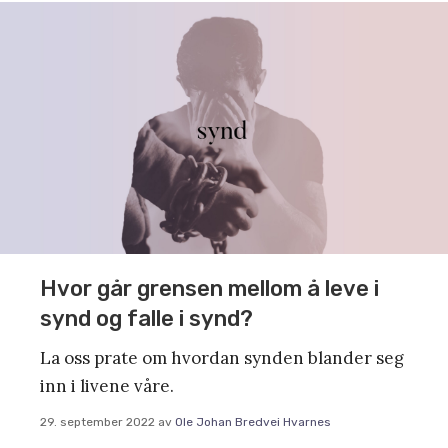
Hvor går grensen mellom å leve i
synd og falle i synd?
La oss prate om hvordan synden blander seg
inn i livene våre.
29. september 2022
av
Ole Johan Bredvei Hvarnes