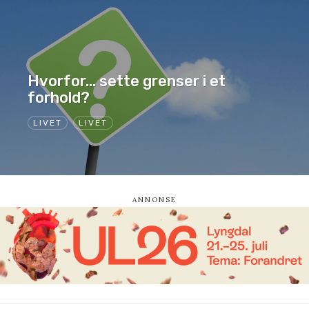
Hvorfor… sette grenser i et
forhold?
LIVET
LIVET