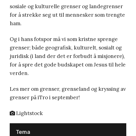
sosiale og kulturelle grenser og landegrenser
for å strekke seg ut til mennesker som trengte
ham.
Og i hans fotspor må vi som kristne sprenge
grenser; både geografisk, kulturelt, sosialt og
juridisk (i land der det er forbudt å misjonere),
for å spre det gode budskapet om Jesus til hele
verden.
Les mer om grenser, grenseland og kryssing av
grenser på iTro i september!
Lightstock
Tema