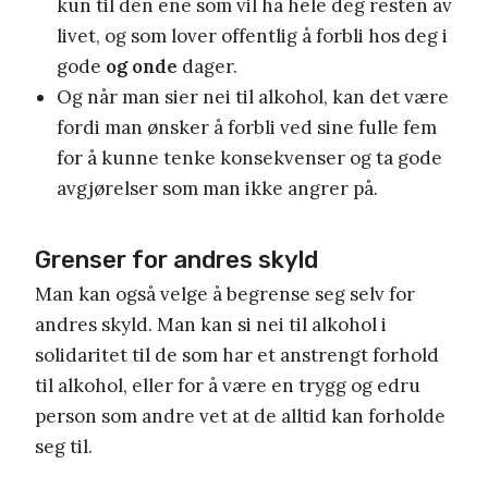
kun til den ene som vil ha hele deg resten av
livet, og som lover offentlig å forbli hos deg i
gode
og onde
dager.
Og når man sier nei til alkohol, kan det være
fordi man ønsker å forbli ved sine fulle fem
for å kunne tenke konsekvenser og ta gode
avgjørelser som man ikke angrer på.
Grenser for andres skyld
Man kan også velge å begrense seg selv for
andres skyld. Man kan si nei til alkohol i
solidaritet til de som har et anstrengt forhold
til alkohol, eller for å være en trygg og edru
person som andre vet at de alltid kan forholde
seg til.