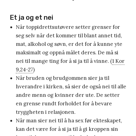
Et ja og et nei
Når toppidrettsutøvere setter grenser for
seg selv når det kommer til blant annet tid,
mat, alkohol og søvn, er det for å kunne yte
maksimalt og oppnå målet deres. De må si
nei til mange ting for å si ja til å vinne. (
1 Kor
9,24-27
)
Når bruden og brudgommen sier ja til
hverandre i kirken, så sier de også nei til alle
andre menn og kvinner der ute. De setter
en grense rundt forholdet for å bevare
tryggheten i relasjonen.
Når man sier nei til å ha sex før ekteskapet,
kan det være for å si ja til å gi kroppen sin