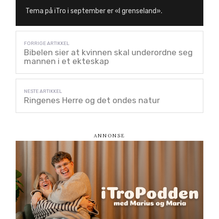
Tema på iTro i september er «I grenseland».
Bibelen sier at kvinnen skal underordne seg
mannen i et ekteskap
Ringenes Herre og det ondes natur