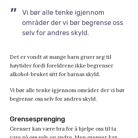
Vi bør alle tenke igjennom
områder der vi bør begrense oss
selv for andres skyld.
Det er vondt at mange barn gruer seg til
høytider fordi foreldrene ikke begrenser
alkohol-bruket sitt for barnas skyld.
Vi bør alle tenke igjennom områder der vi bør
begrense oss selv for andres skyld.
Grensesprenging
Grenser kan være bra for å hjelpe oss til ta
vare på oss selv og andre. Men grenser kan