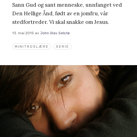
Sann Gud og sant menneske, unnfanget ved
Den Hellige Ånd, født av en jomfru, vår
stedfortreder. Vi skal snakke om Jesus.
13. mai 2015
av
John Olav Selstø
MINITROSLÆRE
SERIE