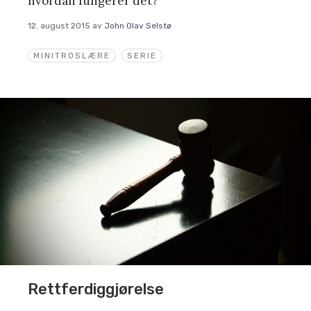
hvordan fungerer det?
12. august 2015
av
John Olav Selstø
MINITROSLÆRE
SERIE
Rettferdiggjørelse