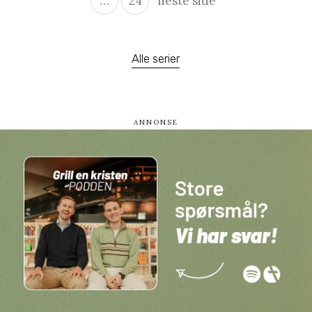
…
24
neste side
Alle serier