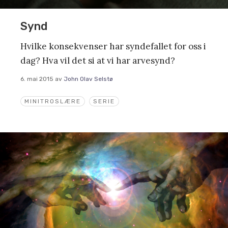
Synd
Hvilke konsekvenser har syndefallet for oss i
dag? Hva vil det si at vi har arvesynd?
6. mai 2015
av
John Olav Selstø
MINITROSLÆRE
SERIE