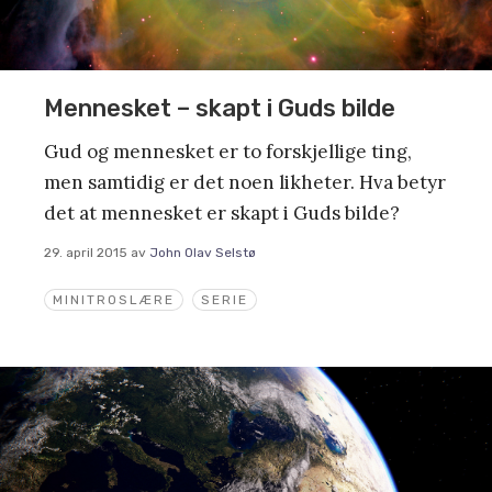
Mennesket – skapt i Guds bilde
Gud og mennesket er to forskjellige ting,
men samtidig er det noen likheter. Hva betyr
det at mennesket er skapt i Guds bilde?
29. april 2015
av
John Olav Selstø
MINITROSLÆRE
SERIE