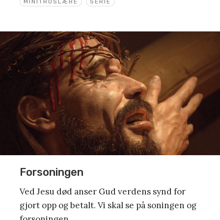
MINITROSLÆRE
SERIE
Forsoningen
Ved Jesu død anser Gud verdens synd for
gjort opp og betalt. Vi skal se på soningen og
forsoningen.