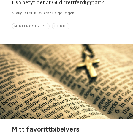
Hva betyr det at Gud "rettferdiggjør"?
5. august 2015
av
Arne Helge Teigen
MINITROSLÆRE
SERIE
Mitt favorittbibelvers