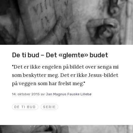
De ti bud – Det «glemte» budet
"Det er ikke engelen på bildet over senga mi
som beskytter meg. Det er ikke Jesus-bildet
på veggen som har frelst meg."
14. oktober 2015
av
Jan Magnus Fauske Lillebø
DE TI BUD
SERIE