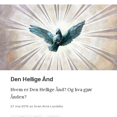
Den Hellige Ånd
Hvem er Den Hellige Ånd? Og hva gjør
Ånden?
27. mai 2015
av
Sven Arne Lundeby