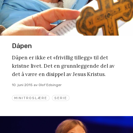
Dåpen
Dåpen er ikke et «frivillig tillegg» til det
kristne livet. Det en grunnleggende del av
det å være en disippel av Jesus Kristus.
10. juni 2015
av
Olof Edsinger
MINITROSLÆRE
SERIE