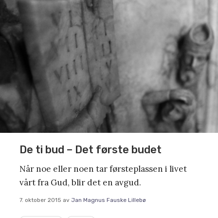
De ti bud – Det første budet
Når noe eller noen tar førsteplassen i livet
vårt fra Gud, blir det en avgud.
7. oktober 2015
av
Jan Magnus Fauske Lillebø