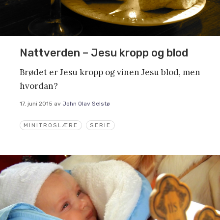
Nattverden – Jesu kropp og blod
Brødet er Jesu kropp og vinen Jesu blod, men
hvordan?
17. juni 2015
av
John Olav Selstø
MINITROSLÆRE
SERIE