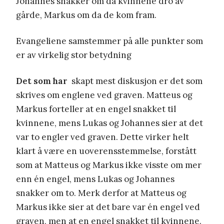
Johannes snakker om da kvinnene dro av
gårde, Markus om da de kom fram.
Evangeliene samstemmer på alle punkter som
er av virkelig stor betydning
Det som har
skapt mest diskusjon er det som
skrives om englene ved graven. Matteus og
Markus forteller at en engel snakket til
kvinnene, mens Lukas og Johannes sier at det
var to engler ved graven. Dette virker helt
klart å være en uoverensstemmelse, forstått
som at Matteus og Markus ikke visste om mer
enn én engel, mens Lukas og Johannes
snakker om to. Merk derfor at Matteus og
Markus ikke sier at det bare var én engel ved
graven, men at en engel snakket til kvinnene.