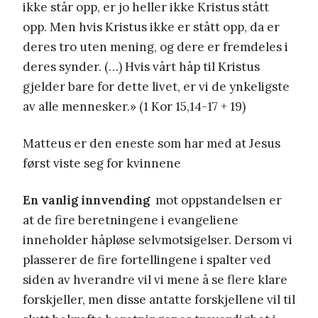
ikke står opp, er jo heller ikke Kristus stått
opp. Men hvis Kristus ikke er stått opp, da er
deres tro uten mening, og dere er fremdeles i
deres synder. (…) Hvis vårt håp til Kristus
gjelder bare for dette livet, er vi de ynkeligste
av alle mennesker.» (1 Kor 15,14-17 + 19)
Matteus er den eneste som har med at Jesus
først viste seg for kvinnene
En vanlig innvending
mot oppstandelsen er
at de fire beretningene i evangeliene
inneholder håpløse selvmotsigelser. Dersom vi
plasserer de fire fortellingene i spalter ved
siden av hverandre vil vi mene å se flere klare
forskjeller, men disse antatte forskjellene vil til