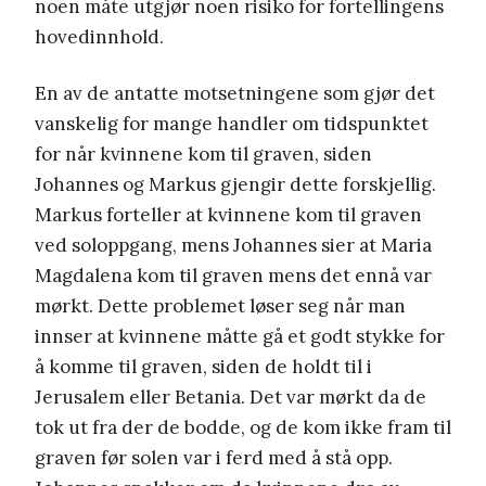
noen måte utgjør noen risiko for fortellingens
hovedinnhold.
En av de antatte motsetningene som gjør det
vanskelig for mange handler om tidspunktet
for når kvinnene kom til graven, siden
Johannes og Markus gjengir dette forskjellig.
Markus forteller at kvinnene kom til graven
ved soloppgang, mens Johannes sier at Maria
Magdalena kom til graven mens det ennå var
mørkt. Dette problemet løser seg når man
innser at kvinnene måtte gå et godt stykke for
å komme til graven, siden de holdt til i
Jerusalem eller Betania. Det var mørkt da de
tok ut fra der de bodde, og de kom ikke fram til
graven før solen var i ferd med å stå opp.