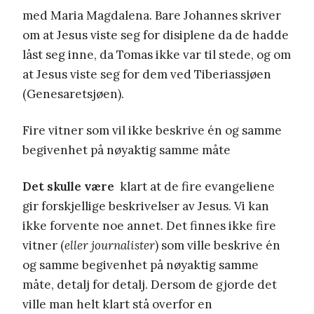
med Maria Magdalena. Bare Johannes skriver
om at Jesus viste seg for disiplene da de hadde
låst seg inne, da Tomas ikke var til stede, og om
at Jesus viste seg for dem ved Tiberiassjøen
(Genesaretsjøen).
Fire vitner som vil ikke beskrive én og samme
begivenhet på nøyaktig samme måte
Det skulle være
klart at de fire evangeliene
gir forskjellige beskrivelser av Jesus. Vi kan
ikke forvente noe annet. Det finnes ikke fire
vitner (
eller journalister
) som ville beskrive én
og samme begivenhet på nøyaktig samme
måte, detalj for detalj. Dersom de gjorde det
ville man helt klart stå overfor en