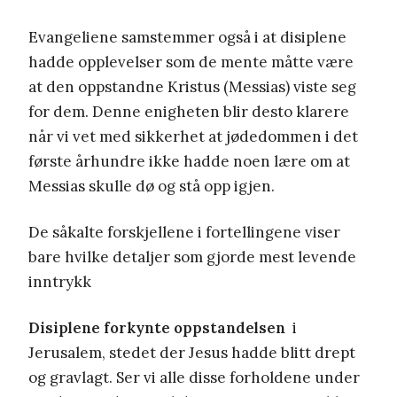
Evangeliene samstemmer også i at disiplene
hadde opplevelser som de mente måtte være
at den oppstandne Kristus (Messias) viste seg
for dem. Denne enigheten blir desto klarere
når vi vet med sikkerhet at jødedommen i det
første århundre ikke hadde noen lære om at
Messias skulle dø og stå opp igjen.
De såkalte forskjellene i fortellingene viser
bare hvilke detaljer som gjorde mest levende
inntrykk
Disiplene forkynte oppstandelsen
i
Jerusalem, stedet der Jesus hadde blitt drept
og gravlagt. Ser vi alle disse forholdene under