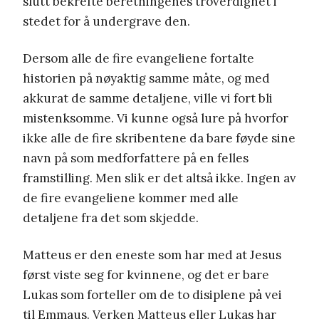
slutt bekrefte beretningenes troverdighet i
stedet for å undergrave den.
Dersom alle de fire evangeliene fortalte
historien på nøyaktig samme måte, og med
akkurat de samme detaljene, ville vi fort bli
mistenksomme. Vi kunne også lure på hvorfor
ikke alle de fire skribentene da bare føyde sine
navn på som medforfattere på en felles
framstilling. Men slik er det altså ikke. Ingen av
de fire evangeliene kommer med alle
detaljene fra det som skjedde.
Matteus er den eneste som har med at Jesus
først viste seg for kvinnene, og det er bare
Lukas som forteller om de to disiplene på vei
til Emmaus. Verken Matteus eller Lukas har