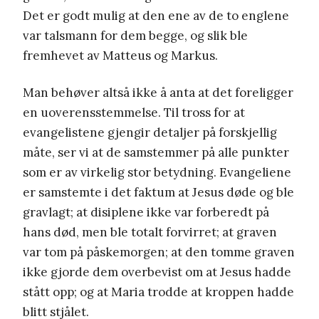
Det er godt mulig at den ene av de to englene
var talsmann for dem begge, og slik ble
fremhevet av Matteus og Markus.
Man behøver altså ikke å anta at det foreligger
en uoverensstemmelse. Til tross for at
evangelistene gjengir detaljer på forskjellig
måte, ser vi at de samstemmer på alle punkter
som er av virkelig stor betydning. Evangeliene
er samstemte i det faktum at Jesus døde og ble
gravlagt; at disiplene ikke var forberedt på
hans død, men ble totalt forvirret; at graven
var tom på påskemorgen; at den tomme graven
ikke gjorde dem overbevist om at Jesus hadde
stått opp; og at Maria trodde at kroppen hadde
blitt stjålet.