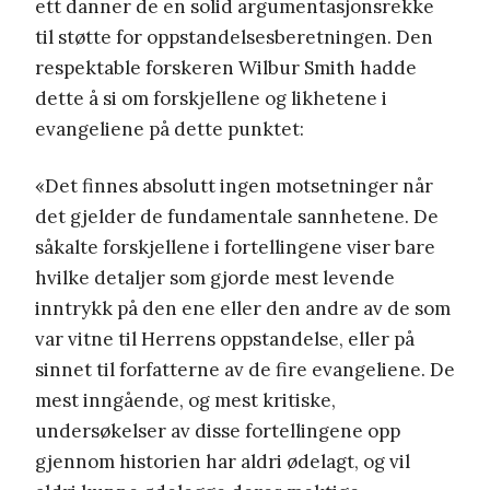
ett danner de en solid argumentasjonsrekke
til støtte for oppstandelsesberetningen. Den
respektable forskeren Wilbur Smith hadde
dette å si om forskjellene og likhetene i
evangeliene på dette punktet:
«Det finnes absolutt ingen motsetninger når
det gjelder de fundamentale sannhetene. De
såkalte forskjellene i fortellingene viser bare
hvilke detaljer som gjorde mest levende
inntrykk på den ene eller den andre av de som
var vitne til Herrens oppstandelse, eller på
sinnet til forfatterne av de fire evangeliene. De
mest inngående, og mest kritiske,
undersøkelser av disse fortellingene opp
gjennom historien har aldri ødelagt, og vil