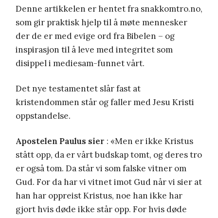
Denne artikkelen er hentet fra snakkomtro.no,
som gir praktisk hjelp til å møte mennesker
der de er med evige ord fra Bibelen – og
inspirasjon til å leve med integritet som
disippel i mediesam-funnet vårt.
Det nye testamentet slår fast at
kristendommen står og faller med Jesu Kristi
oppstandelse.
Apostelen Paulus sier
: «Men er ikke Kristus
stått opp, da er vårt budskap tomt, og deres tro
er også tom. Da står vi som falske vitner om
Gud. For da har vi vitnet imot Gud når vi sier at
han har oppreist Kristus, noe han ikke har
gjort hvis døde ikke står opp. For hvis døde