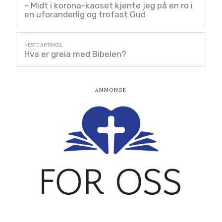
– Midt i korona-kaoset kjente jeg på en ro i
en uforanderlig og trofast Gud
Hva er greia med Bibelen?