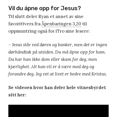
Vil du åpne opp for Jesus?
Til slutt deler Ryan et annet av sine
favorittvers fra
Åpenbaringen 3,20
til
oppmuntring også for iTro sine lesere:
– Jesus står ved døren og banker, men det er ingen
dørhåndtak på utsiden. Du må åpne opp for ham.
Da har han ikke dom eller skam for deg, men
kjærlighet. Alt han vil er å være med deg og
forandre deg. Jeg vet at livet er bedre med Kristus.
Se videoen hvor han deler hele vitnesbyrdet
sitt her: