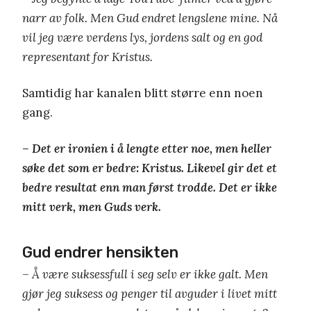
narr av folk. Men Gud endret lengslene mine. Nå
vil jeg være verdens lys, jordens salt og en god
representant for Kristus.
Samtidig har kanalen blitt større enn noen
gang.
– Det er ironien i å lengte etter noe, men heller
søke det som er bedre: Kristus. Likevel gir det et
bedre resultat enn man først trodde. Det er ikke
mitt verk, men Guds verk.
Gud endrer hensikten
– Å være suksessfull i seg selv er ikke galt. Men
gjør jeg suksess og penger til avguder i livet mitt