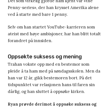
Det som virkelig gjorde ham kjent var «the
Penny-series», der han krysset Amerika alene
ved å starte med bare 1 penny.
Selv om han startet YouTube-karrieren som
ateist med høye ambisjoner, har han blitt totalt
forandret på innsiden.
Oppsøkte suksess og mening
Trahan vokste opp med en bestemor som
pleide å ta ham med på søndagsskolen. Men da
han var 12 år, gikk bestemoren bort. På det
tidspunktet var relasjonen hans til faren sin
dårlig, og han sluttet å oppsøke kirken.
Ryan prøvde derimot å oppsøke suksess og