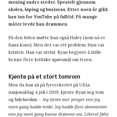
mening andre steder. Spesielt gjennom
skolen, løping og business. Etter noen år gikk
han inn for YouTube på fulltid. På mange
måter levde han drømmen.
På den tiden møtte han også Haley (som nå er
hans kone). Men det var ett problem: Hun var
kristen. Han var ateist. Ryan begynte å stille
henne flere kritiske spørsmål om troen.
Kjente på et stort tomrom
Men da han så på fyrverkeriet på USAs
nasjonaldag 4.juli i 2019, kjente Ryan seg tom
og følelsesløs:
– Jeg tjente mer penger enn jeg
noen gang hadde tenkt. Jeg hadde flere abonnenter
enn jeg noen gang kunne drømme om. Likevel følte