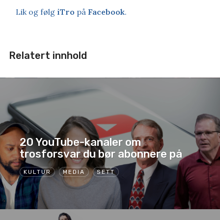
Lik og følg
iTro
på
Facebook
.
Relatert innhold
20 YouTube-kanaler om
trosforsvar du bør abonnere på
KULTUR
MEDIA
SETT