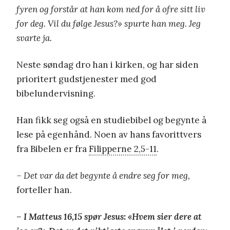
fyren og forstår at han kom ned for å ofre sitt liv
for deg. Vil du følge Jesus?» spurte han meg. Jeg
svarte ja.
Neste søndag dro han i kirken, og har siden
prioritert gudstjenester med god
bibelundervisning.
Han fikk seg også en studiebibel og begynte å
lese på egenhånd. Noen av hans favorittvers
fra Bibelen er fra
Filipperne 2,5-11
.
– Det var da det begynte å endre seg for meg,
forteller han.
– I Matteus 16,15 spør Jesus: «Hvem sier dere at