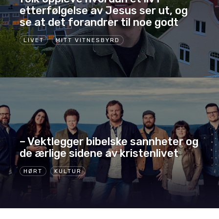
etterfølgelse av Jesus ser ut, og
se at det forandrer til noe godt
LIVET
MITT VITNESBYRD
– Vektlegger bibelske sannheter og
de ærlige sidene av kristenlivet
HØRT
KULTUR