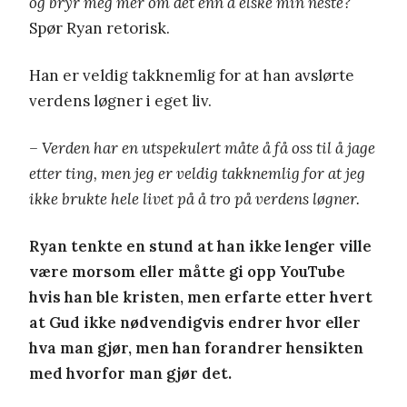
og bryr meg mer om det enn å elske min neste?
Spør Ryan retorisk.
Han er veldig takknemlig for at han avslørte
verdens løgner i eget liv.
– Verden har en utspekulert måte å få oss til å jage
etter ting, men jeg er veldig takknemlig for at jeg
ikke brukte hele livet på å tro på verdens løgner.
Ryan tenkte en stund at han ikke lenger ville
være morsom eller måtte gi opp YouTube
hvis han ble kristen, men erfarte etter hvert
at Gud ikke nødvendigvis endrer hvor eller
hva man gjør, men han forandrer hensikten
med hvorfor man gjør det.