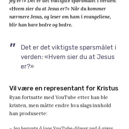
jeg er?» Det er det viktigste spørsmålet i verden:
«Hvem sier du at Jesus er?» Når du kommer
nærmere Jesus, og leser om ham i evangeliene,
blir han bare bedre og bedre.
Det er det viktigste spørsmålet i
verden: «Hvem sier du at Jesus
er?»
Vil være en representant for Kristus
Ryan fortsatte med YouTube etter han ble
kristen, men måtte endre hva slags innhold
han produserte:
– Jeg begynte å lage YouTube-filmer ved å gjøre