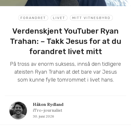
FORANDRET
LIVET
MITT VITNESBYRD
Verdenskjent YouTuber Ryan
Trahan: – Takk Jesus for at du
forandret livet mitt
På tross av enorm suksess, innså den tidligere
ateisten Ryan Trahan at det bare var Jesus
som kunne fylle tomrommet i livet hans.
Håkon Rydland
iTro-journalist
30. juni 2026