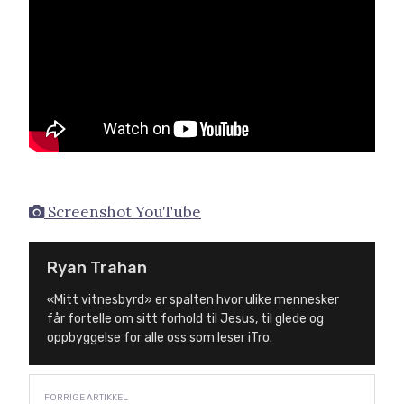
Screenshot YouTube
Ryan Trahan
«Mitt vitnesbyrd» er spalten hvor ulike mennesker
får fortelle om sitt forhold til Jesus, til glede og
oppbyggelse for alle oss som leser iTro.