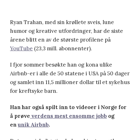
Ryan Trahan, med sin krøllete sveis, lune
humor og kreative utfordringer, har de siste
årene blitt en av de største profilene på
YouTube
(23,3 mill. abonnenter).
I fjor sommer besøkte han og kona ulike
Airbnb-er i alle de 50 statene i USA på 50 dager
og samlet inn 11,5 millioner dollar til et sykehus
for kreftsyke barn.
Han har også spilt inn to videoer i Norge for
å prøve
verdens mest ensomme jobb
og
en
unik Airbnb
.