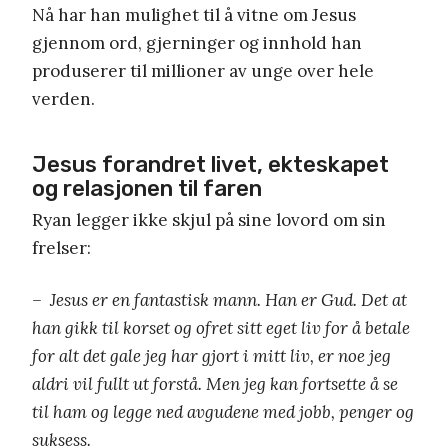
Nå har han mulighet til å vitne om Jesus
gjennom ord, gjerninger og innhold han
produserer til millioner av unge over hele
verden.
Jesus forandret livet, ekteskapet
og relasjonen til faren
Ryan legger ikke skjul på sine lovord om sin
frelser:
– Jesus er en fantastisk mann. Han er Gud. Det at
han gikk til korset og ofret sitt eget liv for å betale
for alt det gale jeg har gjort i mitt liv, er noe jeg
aldri vil fullt ut forstå. Men jeg kan fortsette å se
til ham og legge ned avgudene med jobb, penger og
suksess.