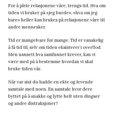
For å pleie relasjonene våre, trengs tid. Hva om
tiden vi bruker på «jeg burde», «hva om jeg
bare» heller kan brukes på relasjonene våre til
andre mennesker.
Tid er mangelvare for mange. Tid er vanskelig
å få tid til, selv om tiden eksisterer i overflod.
Men uansett hva samfunnet krever, kan vi
være med på å bestemme hvordan vi skal
bruke tiden vår.
Når var sist du hadde en ekte og levende
samtale med noen. En samtale hvor dere
byttet på å snakke og lytte helt uten dingser
og andre distraksjoner?