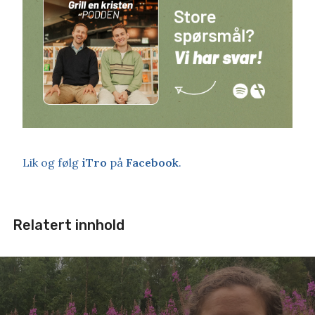
Lik og følg
iTro
på
Facebook
.
Relatert innhold