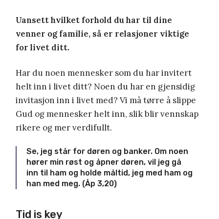
Uansett hvilket forhold du har til dine
venner og familie, så er relasjoner viktige
for livet ditt.
Har du noen mennesker som du har invitert
helt inn i livet ditt? Noen du har en gjensidig
invitasjon inn i livet med? Vi må tørre å slippe
Gud og mennesker helt inn, slik blir vennskap
rikere og mer verdifullt.
Se, jeg står for døren og banker. Om noen
hører min røst og åpner døren, vil jeg gå
inn til ham og holde måltid, jeg med ham og
han med meg. (Åp 3,20)
Tid is key