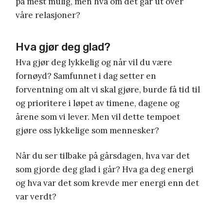
på mest mulig, men hva om det går ut over
våre relasjoner?
Hva gjør deg glad?
Hva gjør deg lykkelig og når vil du være
fornøyd? Samfunnet i dag setter en
forventning om alt vi skal gjøre, burde få tid til
og prioritere i løpet av timene, dagene og
årene som vi lever. Men vil dette tempoet
gjøre oss lykkelige som mennesker?
Når du ser tilbake på gårsdagen, hva var det
som gjorde deg glad i går? Hva ga deg energi
og hva var det som krevde mer energi enn det
var verdt?