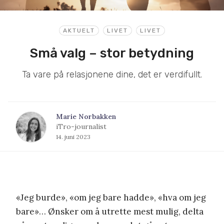
AKTUELT
LIVET
LIVET
Små valg – stor betydning
Ta vare på relasjonene dine, det er verdifullt.
Marie Norbakken
iTro-journalist
14. juni 2023
«Jeg burde», «om jeg bare hadde», «hva om jeg
bare»… Ønsker om å utrette mest mulig, delta