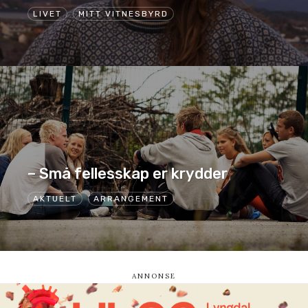
LIVET
MITT VITNESBYRD
– Små fellesskap er krydder
AKTUELT
ARRANGEMENT