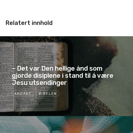
Relatert innhold
– Det var Den hellige ånd som
gjorde disiplene i stand til å være
Jesu utsendinger
ANDAKT
BIBELEN