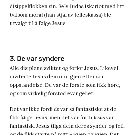
disippelflokken sin. Selv Judas Iskariot med litt
tvilsom moral (han stjal av felleskassa) ble
utvalgt til å følge Jesus.
3. De var syndere
Alle disiplene sviktet og forlot Jesus. Likevel
inviterte Jesus dem inn igjen etter sin
oppstandelse. De var de første som fikk høre,
og som virkelig forstod evangeliet.
Det var ikke fordi
de
var så fantastiske at de
fikk følge Jesus, men det var fordi
Jesus
var
fantastisk. Jesus tilga dem deres synder og feil,
og de fikk starte på nytt – igjen og igjen. Det