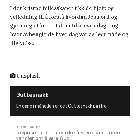
I det kristne fellesskapet fikk de hjelp og
veiledning til å forstå hvordan Jesu ord og
gjerning utfordret dem til å leve i dag – og
hvor avhengig de hver dag var av Jesu nåde og
tilgivelse.
Unsplash
Guttesnakk
En gang i måneden er det Guttesnakk på iTro.
Lovprisning trenger ikke å være sang, men
handler om å ære Gud