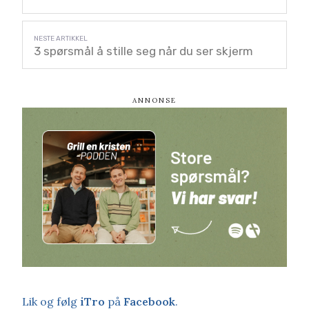
3 spørsmål å stille seg når du ser skjerm
Lik og følg
iTro
på
Facebook
.