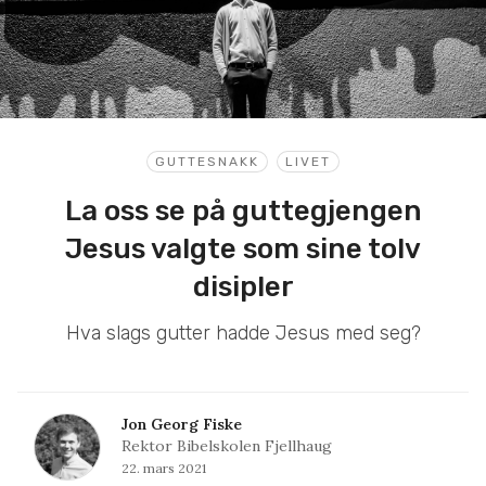
GUTTESNAKK
LIVET
La oss se på guttegjengen
Jesus valgte som sine tolv
disipler
Hva slags gutter hadde Jesus med seg?
Jon Georg Fiske
Rektor Bibelskolen Fjellhaug
22. mars 2021