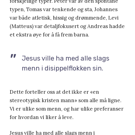
forskjellige typer. Peter var av den spontane
typen, Tomas var tenkende og sta, Johannes
var både atletisk, hissig og drømmende, Levi
(Matteus) var detaljfokusert og Andreas hadde
et ekstra øye for å få frem barna.
Jesus ville ha med alle slags
menn i disippelflokken sin.
Dette forteller oss at det ikke er «en
stereotypisk kristen mann» som alle må ligne.
Vi er ulike som menn, og har ulike preferanser
for hvordan vi liker å leve.
Jesus ville ha med alle slags menn i