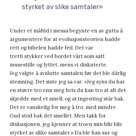
styrket av slike samtaler»
Under et måltid i messa begynte en av gutta å
argumentere for at evolusjonsteorien hadde
rett og bibelen hadde feil. Det var
tretti stykker ved bordet vårt som satt
musestille og lyttet, mens vi diskuterte.
Jeg valgte å avslutte samtalen før det ble dårlig
stemning. Det siste jeg sa var: «Jeg syns du har
en større tro enn meg hvis du kan tro at alt det
skjedde med et smell, og at ingenting står bak.
Det er vanskelig for meg å tro, med mindre
Gud stod bak det smellet. Men takk for
diskusjonen, jeg kjenner at troen min blir blir
styrket av slike samtaler.» Da ble han sur og