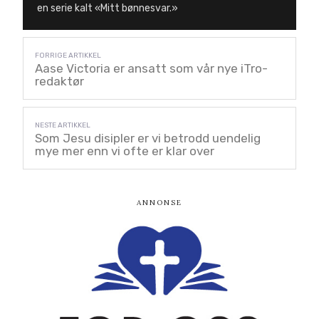
en serie kalt «Mitt bønnesvar.»
Aase Victoria er ansatt som vår nye iTro-
redaktør
Som Jesu disipler er vi betrodd uendelig
mye mer enn vi ofte er klar over