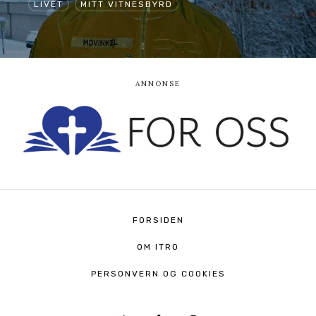
LIVET
MITT VITNESBYRD
FORSIDEN
OM ITRO
PERSONVERN OG COOKIES