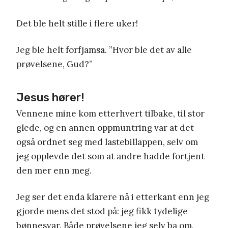
Det ble helt stille i flere uker!
Jeg ble helt forfjamsa. ”Hvor ble det av alle
prøvelsene, Gud?”
Jesus hører!
Vennene mine kom etterhvert tilbake, til stor
glede, og en annen oppmuntring var at det
også ordnet seg med lastebillappen, selv om
jeg opplevde det som at andre hadde fortjent
den mer enn meg.
Jeg ser det enda klarere nå i etterkant enn jeg
gjorde mens det stod på: jeg fikk tydelige
bønnesvar. Både prøvelsene jeg selv ba om,