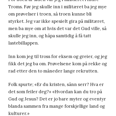
Troms. Før jeg skulle inn i militæret ba jeg mye
om prøvelser i troen, så troen kunne bli
styrket. Jeg var ikke spesielt gira på militæret,
men ba mye om at hvis det var det Gud ville, så
skulle jeg inn, og håpa samtidig å få tatt
lastebillappen.
Inn kom jeg til tross for eksem og greier, og jeg
fikk det jeg ba om. Prøvelsene kom på rekke og
rad etter den to måneder lange rekrutten.
Folk spurte; «Er du kristen, sånn serr? Hva er
det som feiler deg?» «Hvordan kan du tro på
Gud og Jesus? Det er jo bare myter og eventyr
blanda sammen fra mange forskjellige land og
kulturer.»