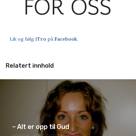
Lik og følg
iTro
på
Facebook
.
Relatert innhold
– Alt er opp til Gud