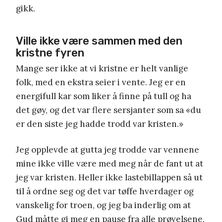
gikk.
Ville ikke være sammen med den
kristne fyren
Mange ser ikke at vi kristne er helt vanlige
folk, med en ekstra seier i vente. Jeg er en
energifull kar som liker å finne på tull og ha
det gøy, og det var flere sersjanter som sa «du
er den siste jeg hadde trodd var kristen.»
Jeg opplevde at gutta jeg trodde var vennene
mine ikke ville være med meg når de fant ut at
jeg var kristen. Heller ikke lastebillappen så ut
til å ordne seg og det var tøffe hverdager og
vanskelig for troen, og jeg ba inderlig om at
Gud måtte gi meg en pause fra alle prøvelsene.