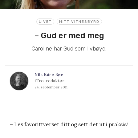
LIVET
MITT VITNESBYRD
– Gud er med meg
Caroline har Gud som livbøye.
Nils Kåre Bøe
iTro-redaktør
24. september 2011
– Les favorittverset ditt og sett det ut i praksis!