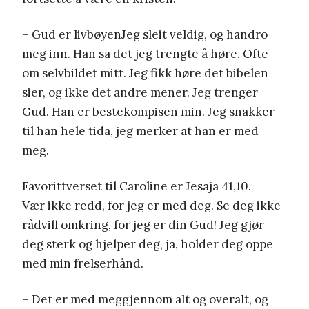
– Gud er livbøyenJeg sleit veldig, og handro
meg inn. Han sa det jeg trengte å høre. Ofte
om selvbildet mitt. Jeg fikk høre det bibelen
sier, og ikke det andre mener. Jeg trenger
Gud. Han er bestekompisen min. Jeg snakker
til han hele tida, jeg merker at han er med
meg.
Favorittverset til Caroline er Jesaja 41,10.
Vær ikke redd, for jeg er med deg. Se deg ikke
rådvill omkring, for jeg er din Gud! Jeg gjør
deg sterk og hjelper deg, ja, holder deg oppe
med min frelserhånd.
– Det er med meggjennom alt og overalt, og