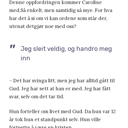
Denne oppfordringen kommer Caroline
med.Så enkelt, men samtidig så mye. For hva
har det å si om vi kan ordene som står der,
utenat detgjør noe med oss?
Jeg sleit veldig, og handro meg
inn
– Det har svinga litt, men jeg har alltid gått til
Gud. Jeg har sett at han er med. Jeg har fått
svar, selv om det tar tid.
Hun forteller om livet med Gud. Da hun var 12
år tok hun et standpunkt selv. Hun ville
fortsette å være en kristen.