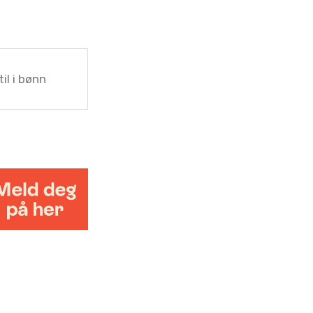
il i bønn