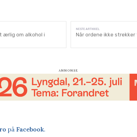
 ærlig om alkohol i
Når ordene ikke strekker t
ro
på
Facebook
.