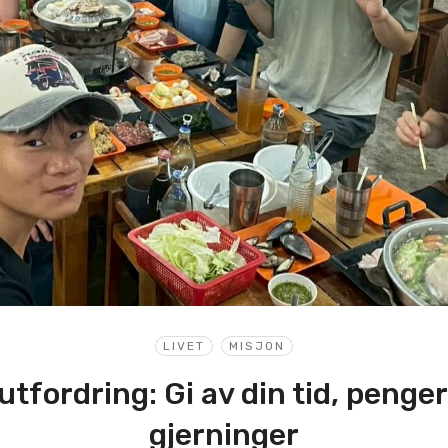
LIVET
MISJON
tfordring: Gi av din tid, penge
gjerninger