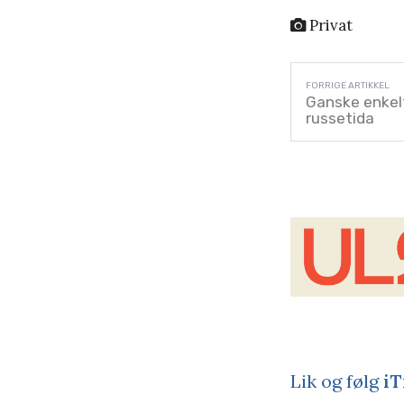
Privat
Ganske enkelt
russetida
Lik og følg
iT