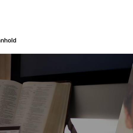
nnhold