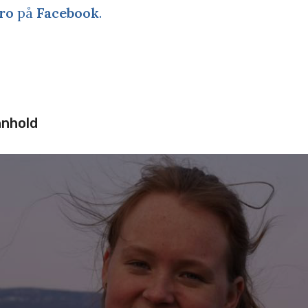
ro
på
Facebook
.
nnhold