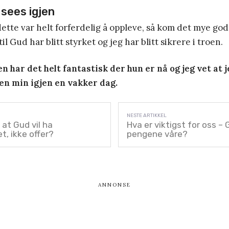
 sees igjen
 dette var helt forferdelig å oppleve, så kom det mye god
il Gud har blitt styrket og jeg har blitt sikrere i troen.
n har det helt fantastisk der hun er nå og jeg vet at 
ren min igjen en vakker dag.
 at Gud vil ha
Hva er viktigst for oss – 
t, ikke offer?
pengene våre?