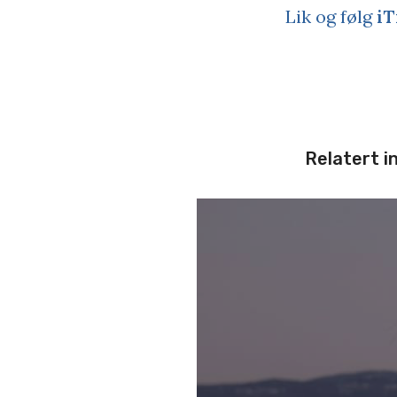
Lik og følg
iT
Relatert i