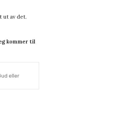
t ut av det.
jeg kommer til
Gud eller